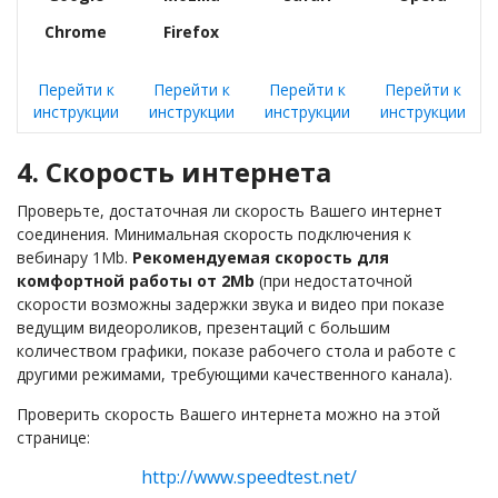
Chrome
Firefox
Перейти к
Перейти к
Перейти к
Перейти к
инструкции
инструкции
инструкции
инструкции
4. Скорость интернета
Проверьте, достаточная ли скорость Вашего интернет
соединения. Минимальная скорость подключения к
вебинару 1Mb.
Рекомендуемая скорость для
комфортной работы от 2Mb
(при недостаточной
скорости возможны задержки звука и видео при показе
ведущим видеороликов, презентаций с большим
количеством графики, показе рабочего стола и работе с
другими режимами, требующими качественного канала).
Проверить скорость Вашего интернета можно на этой
странице:
http://www.speedtest.net/