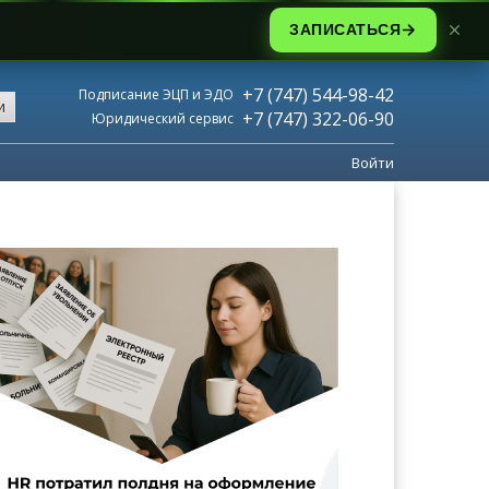
ЗАПИСАТЬСЯ
+7 (747) 544-98-42
Подписание ЭЦП и ЭДО
и
+7 (747) 322-06-90
Юридический сервис
Войти