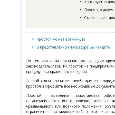
Конструктор док
Просмотр докуме
Скачивание 1 до
Простой может возникнуть
В представленной процедуре Вы найдете
По тем или иным причинам организациям прих
законодательством РК простой на предприятиях 
процедурных правил его введения.
В этой связи возникает необходимость опред
простоя и оформить все необходимые документ
Простой - временная приостановка работы
организационного, иного производственного и
чрезвычайного или военного положения, объя
ограничительных мероприятий, в том числе к