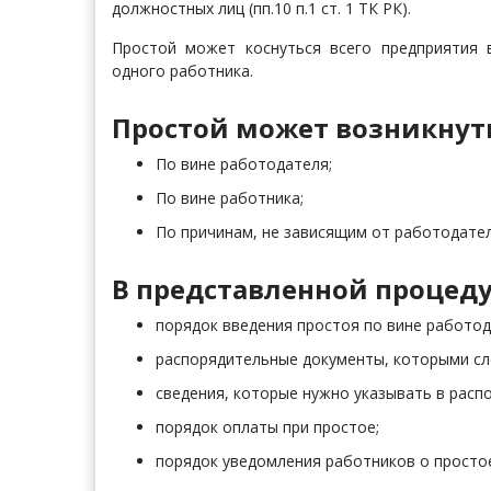
должностных лиц (пп.10 п.1 ст. 1 ТК РК).
Простой может коснуться всего предприятия 
одного работника.
Простой может возникнут
По вине работодателя;
По вине работника;
По причинам, не зависящим от работодател
В представленной процеду
порядок введения простоя по вине работод
распорядительные документы, которыми сл
сведения, которые нужно указывать в расп
порядок оплаты при простое;
порядок уведомления работников о просто