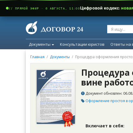
Цифровой кодекс:
нова
// ПРЯМОЙ ЭФИР · 6 АВГУСТА, 11:00
Документы
Консультации юристов
Ответы на 
Главная
Документы
Процедура оформления простоя
Процедура 
вине работ
Документ обновлен: 06.08.
Оформление простоя в о
Включает в себя: