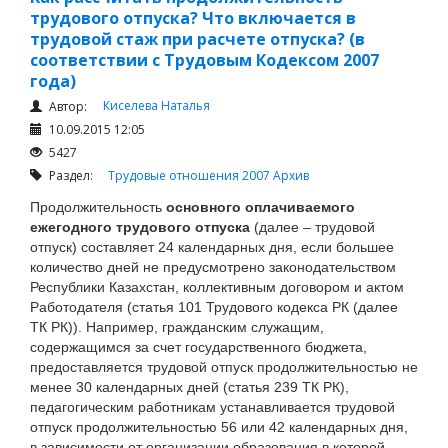
трудового отпуска? Что включается в
трудовой стаж при расчете отпуска? (в
соответствии с Трудовым Кодексом 2007
года)
Киселева Наталья
Автор:
10.09.2015 12:05
5427
Раздел:
Трудовые отношения 2007
Архив
Продолжительность
основного оплачиваемого
ежегодного трудового отпуска
(далее – трудовой
отпуск) составляет 24 календарных дня, если большее
количество дней не предусмотрено законодательством
Республики Казахстан, коллективным договором и актом
Работодателя (статья 101 Трудового кодекса РК (далее
ТК РК)). Например, гражданским служащим,
содержащимся за счет государственного бюджета,
предоставляется трудовой отпуск продолжительностью не
менее 30 календарных дней (статья 239 ТК РК),
педагогическим работникам устанавливается трудовой
отпуск продолжительностью 56 или 42 календарных дня,
в зависимости от организации образования в которой