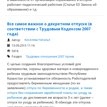
работает педагогический работник (Статья 53 Закона об
образовании) и т.д.
Все самое важное о декретном отпуске (в
соответствии с Трудовым Кодексом 2007
года)
Киселева Наталья
Автор:
10.09.2015 11:16
5818
Раздел:
Трудовые отношения 2007
Архив
С целью создания благоприятных условий для
материнства, охраны здоровья матери и новорожденного
ребенка трудовым законодательством Республики
Казахстан устанавливается обязанность Работодателей
предоставлять беременным женщинам (по их
заявлению)
отпуск по беременности и родам, а также
отпуск без сохранения заработной платы по уходу за
ребенком
до достижения им возраста 3-х лет (далее –
отпуск по уходу за ребенком). В обиходе эти отпуска
называют «декретный отпуск».