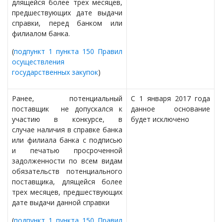
длящейся более трех месяцев,
предшествующих дате выдачи
справки, перед банком или
филиалом банка.
(
подпункт 1 пункта 150 Правил
осуществления
государственных закупок
)
Ранее, потенциальный
С 1 января 2017 года
поставщик не допускался к
данное основание
участию в конкурсе, в
будет исключено
случае наличия в справке банка
или филиала банка с подписью
и печатью просроченной
задолженности по всем видам
обязательств потенциального
поставщика, длящейся более
трех месяцев, предшествующих
дате выдачи данной справки
(
подпункт 1 пункта 150 Правил