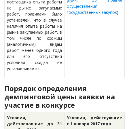
(
пункт 155 Правил
поставщика опыта работы
осуществления
на рынке закупаемых
государственных закупок
)
работ, правилами было
установлен, что в случае
наличия опыта работы на
рынке закупаемых работ, в
том числе по схожим
(аналогичным) видам
работ менее одного года
или его отсутствия
условная скидка не
.
устанавливается.
Порядок определения
демпинговой цены заявки на
участие в конкурсе
Условия,
Условия, действующие
действовавшие до 31
с 1 января 2017 года