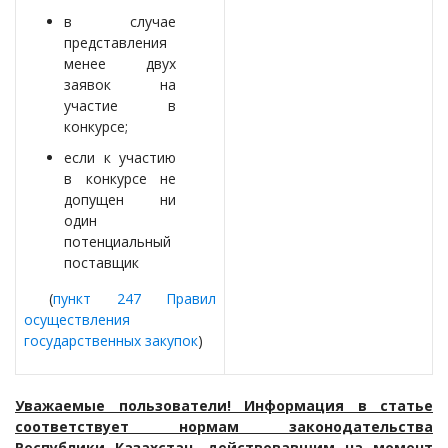
в случае
представления
менее двух
заявок на
участие в
конкурсе;
если к участию
в конкурсе не
допущен ни
один
потенциальный
поставщик
(
пункт 247 Правил
осуществления
государственных закупок
)
Уважаемые пользователи! Информация в статье
соответствует нормам законодательства
Республики Казахстан, действовавшим на момент