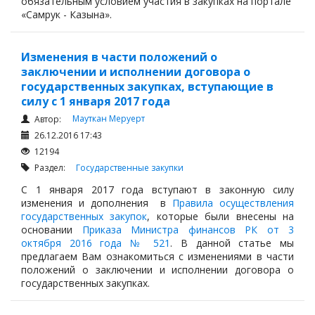
обязательным условием участия в закупках на портале
«Самрук - Казына».
Изменения в части положений о
заключении и исполнении договора о
государственных закупках, вступающие в
силу с 1 января 2017 года
Мауткан Меруерт
Автор:
26.12.2016 17:43
12194
Раздел:
Государственные закупки
С 1 января 2017 года вступают в законную силу
изменения и дополнения в
Правила осуществления
государственных закупок
, которые были внесены на
основании
Приказа Министра финансов РК от 3
октября 2016 года № 521
. В данной статье мы
предлагаем Вам ознакомиться с изменениями в части
положений о заключении и исполнении договора о
государственных закупках.