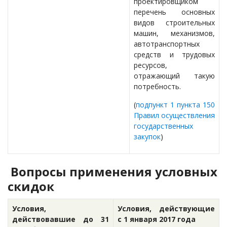
проектировщиком
перечень основных
видов строительных
машин, механизмов,
автотранспортных
средств и трудовых
ресурсов,
отражающий такую
потребность.
(
подпункт 1 пункта 150
Правил осуществления
государственных
закупок
)
Вопросы применения условных
скидок
Условия,
Условия, действующие
действовавшие до 31
с 1 января 2017 года