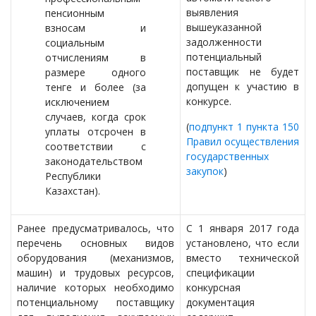
выявления
пенсионным
вышеуказанной
взносам и
задолженности
социальным
потенциальный
отчислениям в
поставщик не будет
размере одного
допущен к участию в
тенге и более (за
конкурсе.
исключением
случаев, когда срок
(
подпункт 1 пункта 150
уплаты отсрочен в
Правил осуществления
соответствии с
государственных
законодательством
закупок
)
Республики
Казахстан).
Ранее предусматривалось, что
С 1 января 2017 года
перечень основных видов
установлено, что если
оборудования (механизмов,
вместо технической
машин) и трудовых ресурсов,
спецификации
наличие которых необходимо
конкурсная
потенциальному поставщику
документация