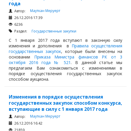
года
Мауткан Меруерт
Автор:
26.12.2016 17:39
6236
Раздел:
Государственные закупки
С 1 января 2017 года вступают в законную силу
изменения и дополнения в
Правила осуществления
государственных закупок
, которые были внесены на
основании
Приказа Министра финансов РК от 3
октября 2016 года № 521
. В данной статье мы
предлагаем Вам ознакомиться с изменениями в
порядке осуществления государственных закупок
способом аукциона.
Изменения в порядке осуществления
государственных закупок способом конкурса,
вступающие в силу с 1 января 2017 года
Мауткан Меруерт
Автор:
26.12.2016 16:42
21859