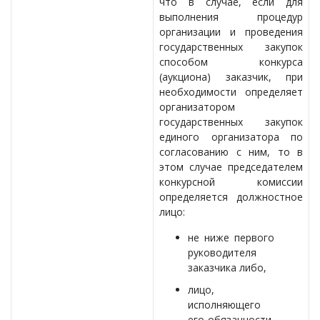
что в случае, если для
выполнения процедур
организации и проведения
государственных закупок
способом конкурса
(аукциона) заказчик, при
необходимости определяет
организатором
государственных закупок
единого организатора по
согласованию с ним, то в
этом случае председателем
конкурсной комиссии
определяется должностное
лицо:
не ниже первого
руководителя
заказчика либо,
лицо,
исполняющего
его обязанности,