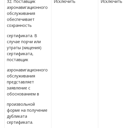
32. Поставщик
Исключить
Исключить
аэронавигационного
обслуживания
обеспечивает
сохранность
сертификата. В
случае порчи или
утраты (хищения)
сертификата,
поставщик
аэронавигационного
обслуживания
представляет
заявление с
обоснованием в
произвольной
форме на получение
дубликата
сертификата.