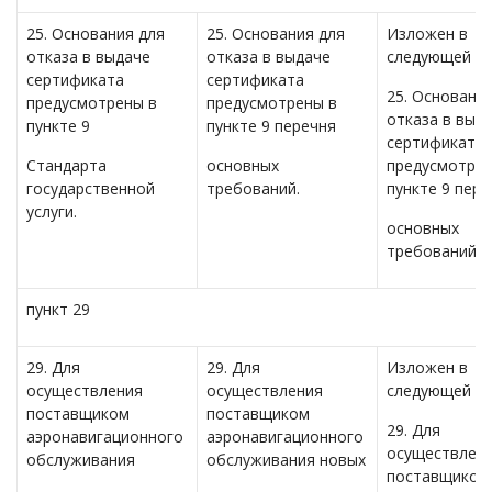
25. Основания для
25. Основания для
Изложен в
отказа в выдаче
отказа в выдаче
следующей ре
сертификата
сертификата
25. Основани
предусмотрены в
предусмотрены в
отказа в выд
пункте 9
пункте 9 перечня
сертификата
Стандарта
основных
предусмотрен
государственной
требований.
пункте 9 пере
услуги.
основных
требований.
пункт 29
29. Для
29. Для
Изложен в
осуществления
осуществления
следующей ре
поставщиком
поставщиком
29. Для
аэронавигационного
аэронавигационного
осуществлен
обслуживания
обслуживания новых
поставщиком