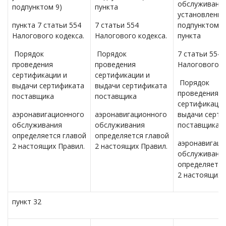
обслуживания
подпунктом 9)
пункта
установленн
пункта 7 статьи 554
7 статьи 554
подпунктом 9
Налогового кодекса.
Налогового кодекса.
пункта
Порядок
Порядок
7 статьи 554
проведения
проведения
Налогового к
сертификации и
сертификации и
Порядок
выдачи сертификата
выдачи сертификата
проведения
поставщика
поставщика
сертификации
аэронавигационного
аэронавигационного
выдачи серти
обслуживания
обслуживания
поставщика
определяется главой
определяется главой
аэронавигаци
2 настоящих Правил.
2 настоящих Правил.
обслуживани
определяется
2 настоящих 
пункт 32