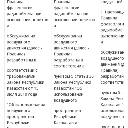
Правила
Правила
следующей ре
фразеологии
фразеологии
1. Настоящие
радиообмена при
радиообмена при
Правила
выполнении полетов
выполнении полетов
фразеологии
и
и
радиообмена
обслуживании
обслуживании
выполнении 
воздушного
воздушного
и
движения (далее -
движения (далее -
обслуживани
Правила)
Правила)
воздушного
разработаны в
разработаны в
движения (дал
соответствии с
соответствии с
Правила)
требованиями
пунктом 5 статьи 30
разработаны 
Закона Республики
Закона Республики
соответствии
Казахстан от 15
Казахстан "Об
пунктом 5 ста
июля 2010 года
использовании
Закона Респу
воздушного
"Об использовании
Казахстан "О
воздушного
пространства
использовани
пространства
Республики
воздушного
Республики
Казахстан и
пространства