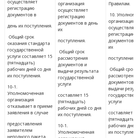
осуществляет
организация
Правилам.
регистрацию
осуществляет
документов в
10. Уполном
регистрацию
организация
документов в день
день их поступления.
осуществляе
их
регистрацию
Общий срок
поступления.
документов в
оказания стандарта
их
государственной
Общий срок
услуги составляет 15
рассмотрения
поступления.
(пятнадцать)
документов и
рабочих дней со дня
Общий срок
выдачи результата
их поступления.
рассмотрени
государственной
документов и
услуги
10-1.
выдачи резул
Уполномоченная
составляет 15
государствен
организация
(пятнадцать)
услуги
отказывает в приеме
рабочих дней со дня
заявления в случае
составляет 1
их поступления.
(пятнадцать)
предоставления
10-1.
рабочих дней
заявителем
Уполномоченная
их поступлени
неполного пакета