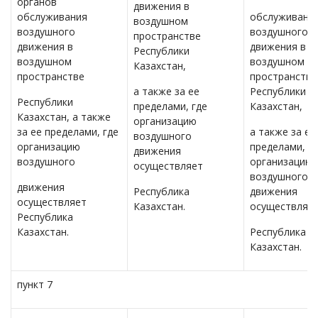
органов
движения в
обслуживания
обслуживани
воздушном
воздушного
воздушного
пространстве
движения в
движения в
Республики
воздушном
воздушном
Казахстан,
пространстве
пространстве
а также за ее
Республики
Республики
пределами, где
Казахстан,
Казахстан, а также
организацию
за ее пределами, где
а также за ее
воздушного
организацию
пределами, г
движения
воздушного
организацию
осуществляет
воздушного
движения
Республика
движения
осуществляет
Казахстан.
осуществляе
Республика
Казахстан.
Республика
Казахстан.
пункт 7