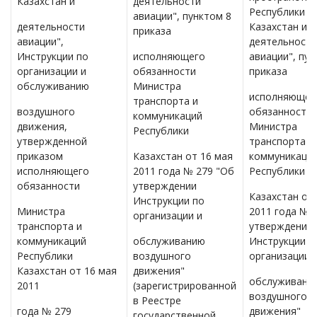
Казахстан и
деятельности
Республики
авиации", пунктом 8
деятельности
Казахстан и
приказа
авиации",
деятельности
Инструкции по
исполняющего
авиации", пун
организации и
обязанности
приказа
обслуживанию
Министра
исполняющег
транспорта и
воздушного
обязанности
коммуникаций
движения,
Министра
Республики
утвержденной
транспорта и
приказом
Казахстан от 16 мая
коммуникаци
исполняющего
2011 года № 279 "Об
Республики
обязанности
утверждении
Казахстан от
Инструкции по
Министра
2011 года № 
организации и
транспорта и
утверждении
коммуникаций
обслуживанию
Инструкции п
Республики
воздушного
организации 
Казахстан от 16 мая
движения"
обслуживани
2011
(зарегистрированной
воздушного
в Реестре
года № 279
движения"
государственной