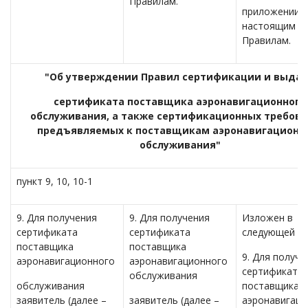
Правилам.
приложении 1
настоящим
Правилам.
"Об утверждении Правил сертификации и выда
сертификата поставщика аэронавигационного
обслуживания, а также сертификационных требова
предъявляемых к поставщикам аэронавигационн
обслуживания"
пункт 9, 10, 10-1
9. Для получения
9. Для получения
Изложен в
сертификата
сертификата
следующей ре
поставщика
поставщика
9. Для получе
аэронавигационного
аэронавигационного
сертификата
обслуживания
обслуживания
поставщика
заявитель (далее –
заявитель (далее –
аэронавигаци