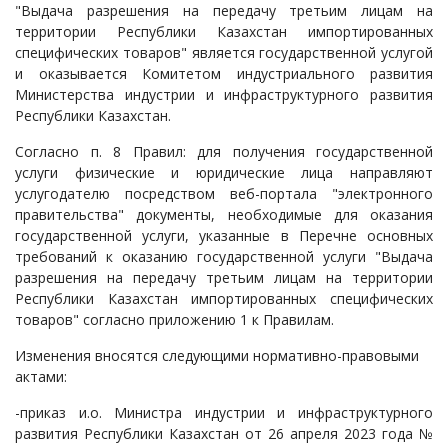
"Выдача разрешения на передачу третьим лицам на
территории Республики Казахстан импортированных
специфических товаров" является государственной услугой
и оказывается Комитетом индустриального развития
Министерства индустрии и инфраструктурного развития
Республики Казахстан.
Согласно п. 8 Правил: для получения государственной
услуги физические и юридические лица направляют
услугодателю посредством веб-портала "электронного
правительства" документы, необходимые для оказания
государственной услуги, указанные в Перечне основных
требований к оказанию государственной услуги "Выдача
разрешения на передачу третьим лицам на территории
Республики Казахстан импортированных специфических
товаров" согласно приложению 1 к Правилам.
Изменения вносятся следующими нормативно-правовыми
актами:
-приказ и.о. Министра индустрии и инфраструктурного
развития Республики Казахстан от 26 апреля 2023 года №