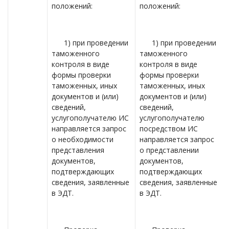
положений:
положений:
1) при проведении
1) при проведении
таможенного
таможенного
контроля в виде
контроля в виде
формы проверки
формы проверки
таможенных, иных
таможенных, иных
документов и (или)
документов и (или)
сведений,
сведений,
услугополучателю ИС
услугополучателю
направляется запрос
посредством ИС
о необходимости
направляется запрос
представления
о представлении
документов,
документов,
подтверждающих
подтверждающих
сведения, заявленные
сведения, заявленные
в ЭДТ.
в ЭДТ.