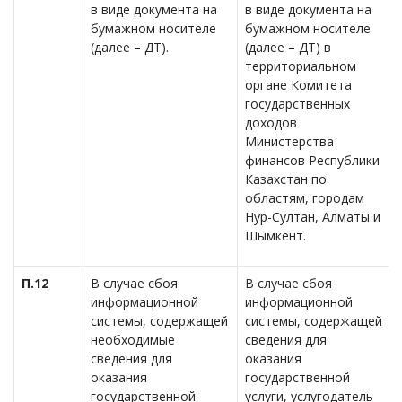
в виде документа на
в виде документа на
бумажном носителе
бумажном носителе
(далее – ДТ).
(далее – ДТ) в
территориальном
органе Комитета
государственных
доходов
Министерства
финансов Республики
Казахстан по
областям, городам
Нур-Султан, Алматы и
Шымкент.
П.12
В случае сбоя
В случае сбоя
информационной
информационной
системы, содержащей
системы, содержащей
необходимые
сведения для
сведения для
оказания
оказания
государственной
государственной
услуги, услугодатель