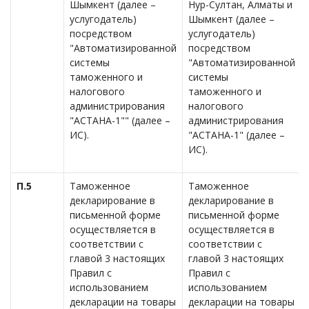
Шымкент (далее –
Нур-Султан, Алматы и
услугодатель)
Шымкент (далее –
посредством
услугодатель)
"Автоматизированной
посредством
системы
"Автоматизированной
таможенного и
системы
налогового
таможенного и
администрирования
налогового
"АСТАНА-1"" (далее –
администрирования
ИС).
"АСТАНА-1" (далее –
ИС).
П.5
Таможенное
Таможенное
декларирование в
декларирование в
письменной форме
письменной форме
осуществляется в
осуществляется в
соответствии с
соответствии с
главой 3 настоящих
главой 3 настоящих
Правил с
Правил с
использованием
использованием
декларации на товары
декларации на товары