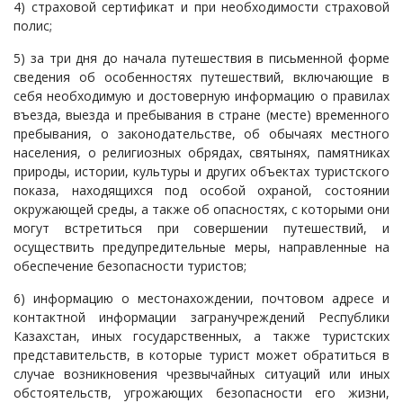
4) страховой сертификат и при необходимости страховой
полис;
5) за три дня до начала путешествия в письменной форме
сведения об особенностях путешествий, включающие в
себя необходимую и достоверную информацию о правилах
въезда, выезда и пребывания в стране (месте) временного
пребывания, о законодательстве, об обычаях местного
населения, о религиозных обрядах, святынях, памятниках
природы, истории, культуры и других объектах туристского
показа, находящихся под особой охраной, состоянии
окружающей среды, а также об опасностях, с которыми они
могут встретиться при совершении путешествий, и
осуществить предупредительные меры, направленные на
обеспечение безопасности туристов;
6) информацию о местонахождении, почтовом адресе и
контактной информации загранучреждений Республики
Казахстан, иных государственных, а также туристских
представительств, в которые турист может обратиться в
случае возникновения чрезвычайных ситуаций или иных
обстоятельств, угрожающих безопасности его жизни,