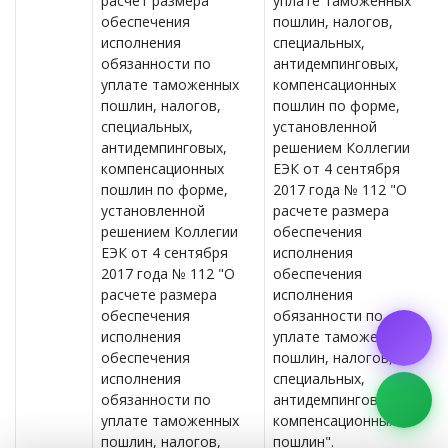
расчет размера
уплате таможенных
обеспечения
пошлин, налогов,
исполнения
специальных,
обязанности по
антидемпинговых,
уплате таможенных
компенсационных
пошлин, налогов,
пошлин по форме,
специальных,
установленной
антидемпинговых,
решением Коллегии
компенсационных
ЕЭК от 4 сентября
пошлин по форме,
2017 года № 112 "О
установленной
расчете размера
решением Коллегии
обеспечения
ЕЭК от 4 сентября
исполнения
2017 года № 112 "О
обеспечения
расчете размера
исполнения
обеспечения
обязанности по
исполнения
уплате таможенных
обеспечения
пошлин, налогов,
исполнения
специальных,
обязанности по
антидемпинговых,
уплате таможенных
компенсационных
пошлин, налогов,
пошлин".