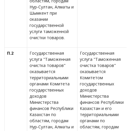
областям, городам
Нур-Султан, Алматы и
Шымкент при
оказании
государственной
услуги таможенной
очистки товаров.
П.2
Государственная
Государственная
услуга "Таможенная
услуга "Таможенная
очистка товаров"
очистка товаров"
оказывается
оказывается
территориальными
Комитетом
органами Комитета
государственных
государственных
доходов
доходов
Министерства
Министерства
финансов Республики
финансов Республики
Казахстан и его
Казахстан по
территориальными
областям, городам
органами по
Нур-Султан, Алматы и
областям, городам