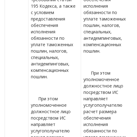
195 Кодекса, а также
исполнения
с условием
обязанности по
предоставления
уплате таможенных
обеспечения
пошлин, налогов,
исполнения
специальных,
обязанности по
антидемпинговых,
уплате таможенных
компенсационных
пошлин, налогов,
пошлин.
специальных,
антидемпинговых,
компенсационных
При этом
пошлин.
уполномоченное
должностное лицо
посредством ИС
При этом
направляет
уполномоченное
услугополучателю
должностное лицо
расчет размера
посредством ИС
обеспечения
направляет
исполнения
услугополучателю
обязанности по