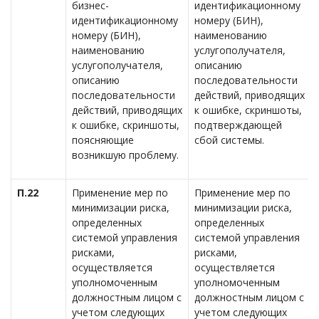
бизнес-
идентификационному
идентификационному
номеру (БИН),
номеру (БИН),
наименованию
наименованию
услугополучателя,
услугополучателя,
описанию
описанию
последовательности
последовательности
действий, приводящих
действий, приводящих
к ошибке, скриншоты,
к ошибке, скриншоты,
подтверждающей
поясняющие
сбой системы.
возникшую проблему.
П.22
Применение мер по
Применение мер по
минимизации риска,
минимизации риска,
определенных
определенных
системой управления
системой управления
рисками,
рисками,
осуществляется
осуществляется
уполномоченным
уполномоченным
должностным лицом с
должностным лицом с
учетом следующих
учетом следующих