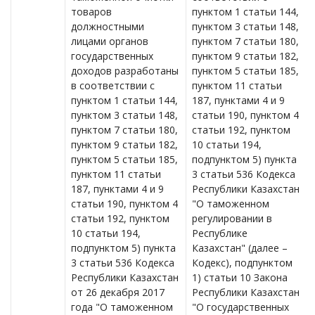
товаров
пунктом 1 статьи 144,
должностными
пунктом 3 статьи 148,
лицами органов
пунктом 7 статьи 180,
государственных
пунктом 9 статьи 182,
доходов разработаны
пунктом 5 статьи 185,
в соответствии с
пунктом 11 статьи
пунктом 1 статьи 144,
187, пунктами 4 и 9
пунктом 3 статьи 148,
статьи 190, пунктом 4
пунктом 7 статьи 180,
статьи 192, пунктом
пунктом 9 статьи 182,
10 статьи 194,
пунктом 5 статьи 185,
подпунктом 5) пункта
пунктом 11 статьи
3 статьи 536 Кодекса
187, пунктами 4 и 9
Республики Казахстан
статьи 190, пунктом 4
"О таможенном
статьи 192, пунктом
регулировании в
10 статьи 194,
Республике
подпунктом 5) пункта
Казахстан" (далее –
3 статьи 536 Кодекса
Кодекс), подпунктом
Республики Казахстан
1) статьи 10 Закона
от 26 декабря 2017
Республики Казахстан
года "О таможенном
"О государственных