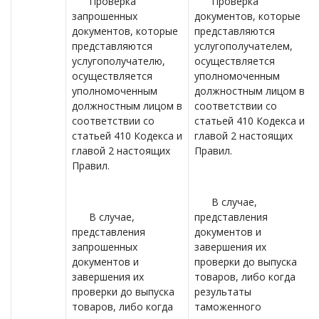
Проверка
Проверка
запрошенных
документов, которые
документов, которые
представляются
представляются
услугополучателем,
услугополучателю,
осуществляется
осуществляется
уполномоченным
уполномоченным
должностным лицом в
должностным лицом в
соответствии со
соответствии со
статьей 410 Кодекса и
статьей 410 Кодекса и
главой 2 настоящих
главой 2 настоящих
Правил.
Правил.
В случае,
В случае,
представления
представления
документов и
запрошенных
завершения их
документов и
проверки до выпуска
завершения их
товаров, либо когда
проверки до выпуска
результаты
товаров, либо когда
таможенного