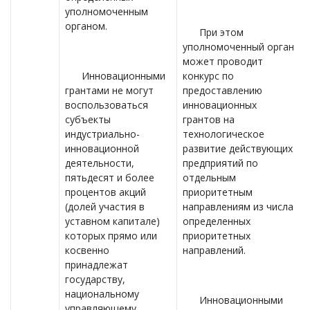
уполномоченным
органом.
При этом
уполномоченный орган
может проводит
Инновационными
конкурс по
грантами не могут
предоставлению
воспользоваться
инновационных
субъекты
грантов на
индустриально-
технологическое
инновационной
развитие действующих
деятельности,
предприятий по
пятьдесят и более
отдельным
процентов акций
приоритетным
(долей участия в
направлениям из числа
уставном капитале)
определенных
которых прямо или
приоритетных
косвенно
направлений.
принадлежат
государству,
национальному
Инновационными
управляющему