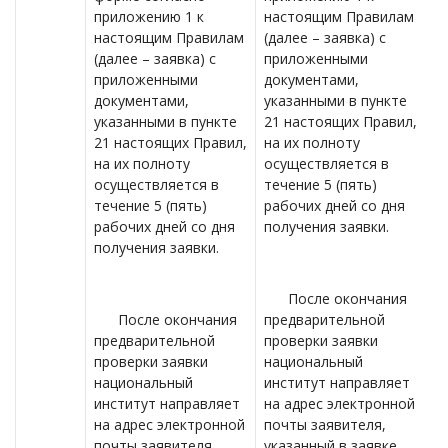
приложению 1 к
настоящим Правилам
настоящим Правилам
(далее – заявка) с
(далее – заявка) с
приложенными
приложенными
документами,
документами,
указанными в пункте
указанными в пункте
21 настоящих Правил,
21 настоящих Правил,
на их полноту
на их полноту
осуществляется в
осуществляется в
течение 5 (пять)
течение 5 (пять)
рабочих дней со дня
рабочих дней со дня
получения заявки.
получения заявки.
После окончания
После окончания
предварительной
предварительной
проверки заявки
проверки заявки
национальный
национальный
институт направляет
институт направляет
на адрес электронной
на адрес электронной
почты заявителя,
почты заявителя,
указанный в заявке,