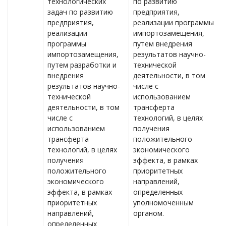
технологических
по развитию
задач по развитию
предприятия,
предприятия,
реализации программы
реализации
импортозамещения,
программы
путем внедрения
импортозамещения,
результатов научно-
путем разработки и
технической
внедрения
деятельности, в том
результатов научно-
числе с
технической
использованием
деятельности, в том
трансферта
числе с
технологий, в целях
использованием
получения
трансферта
положительного
технологий, в целях
экономического
получения
эффекта, в рамках
положительного
приоритетных
экономического
направлений,
эффекта, в рамках
определенных
приоритетных
уполномоченным
направлений,
органом.
определенных