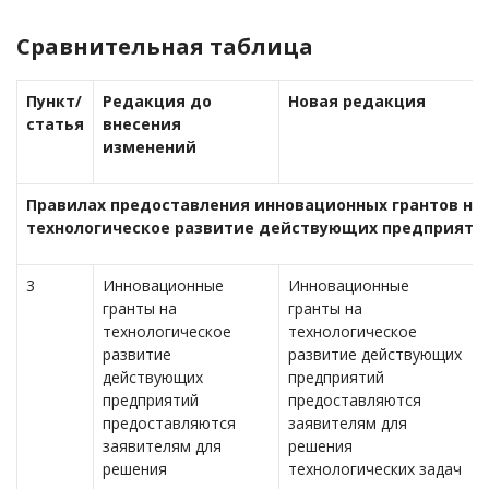
Сравнительная таблица
Пункт/
Редакция до
Новая редакция
статья
внесения
изменений
Правилах предоставления инновационных грантов на
технологическое развитие действующих предприяти
3
Инновационные
Инновационные
гранты на
гранты на
технологическое
технологическое
развитие
развитие действующих
действующих
предприятий
предприятий
предоставляются
предоставляются
заявителям для
заявителям для
решения
решения
технологических задач