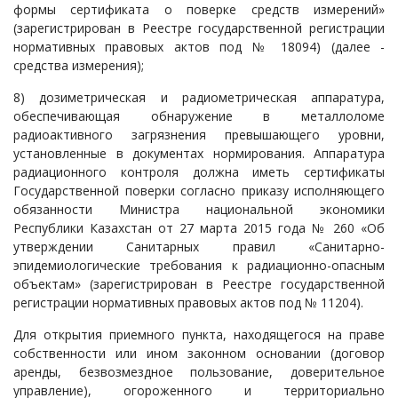
формы сертификата о поверке средств измерений»
(зарегистрирован в Реестре государственной регистрации
нормативных правовых актов под № 18094) (далее -
средства измерения);
8) дозиметрическая и радиометрическая аппаратура,
обеспечивающая обнаружение в металлоломе
радиоактивного загрязнения превышающего уровни,
установленные в документах нормирования. Аппаратура
радиационного контроля должна иметь сертификаты
Государственной поверки согласно приказу исполняющего
обязанности Министра национальной экономики
Республики Казахстан от 27 марта 2015 года № 260 «Об
утверждении Санитарных правил «Санитарно-
эпидемиологические требования к радиационно-опасным
объектам» (зарегистрирован в Реестре государственной
регистрации нормативных правовых актов под № 11204).
Для открытия приемного пункта, находящегося на праве
собственности или ином законном основании (договор
аренды, безвозмездное пользование, доверительное
управление), огороженного и территориально