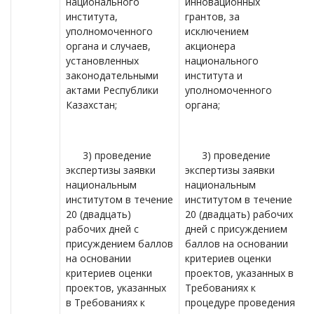
национального
инновационных
института,
грантов, за
уполномоченного
исключением
органа и случаев,
акционера
установленных
национального
законодательными
института и
актами Республики
уполномоченного
Казахстан;
органа;
3) проведение
3) проведение
экспертизы заявки
экспертизы заявки
национальным
национальным
институтом в течение
институтом в течение
20 (двадцать)
20 (двадцать) рабочих
рабочих дней с
дней с присуждением
присуждением баллов
баллов на основании
на основании
критериев оценки
критериев оценки
проектов, указанных в
проектов, указанных
Требованиях к
в Требованиях к
процедуре проведения