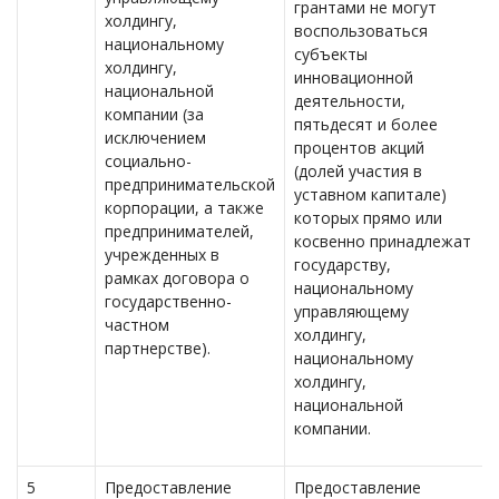
грантами не могут
холдингу,
воспользоваться
национальному
субъекты
холдингу,
инновационной
национальной
деятельности,
компании (за
пятьдесят и более
исключением
процентов акций
социально-
(долей участия в
предпринимательской
уставном капитале)
корпорации, а также
которых прямо или
предпринимателей,
косвенно принадлежат
учрежденных в
государству,
рамках договора о
национальному
государственно-
управляющему
частном
холдингу,
партнерстве).
национальному
холдингу,
национальной
компании.
5
Предоставление
Предоставление