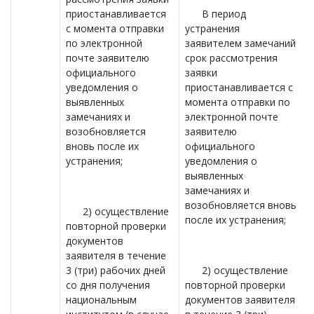
приостанавливается
В период
с момента отправки
устранения
по электронной
заявителем замечаний
почте заявителю
срок рассмотрения
официального
заявки
уведомления о
приостанавливается с
выявленных
момента отправки по
замечаниях и
электронной почте
возобновляется
заявителю
вновь после их
официального
устранения;
уведомления о
выявленных
замечаниях и
возобновляется вновь
2) осуществление
после их устранения;
повторной проверки
документов
заявителя в течение
3 (три) рабочих дней
2) осуществление
со дня получения
повторной проверки
национальным
документов заявителя