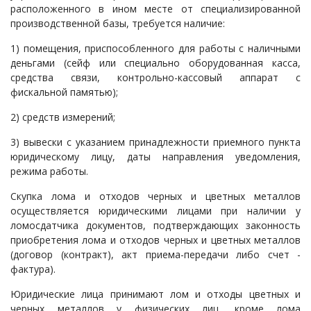
расположенного в ином месте от специализированной
производственной базы, требуется наличие:
1) помещения, приспособленного для работы с наличными
деньгами (сейф или специально оборудованная касса,
средства связи, контрольно-кассовый аппарат с
фискальной памятью);
2) средств измерений;
3) вывески с указанием принадлежности приемного пункта
юридическому лицу, даты направления уведомления,
режима работы.
Скупка лома и отходов черных и цветных металлов
осуществляется юридическими лицами при наличии у
ломосдатчика документов, подтверждающих законность
приобретения лома и отходов черных и цветных металлов
(договор (контракт), акт приема-передачи либо счет -
фактура).
Юридические лица принимают лом и отходы цветных и
черных металлов у физических лиц, кроме лома