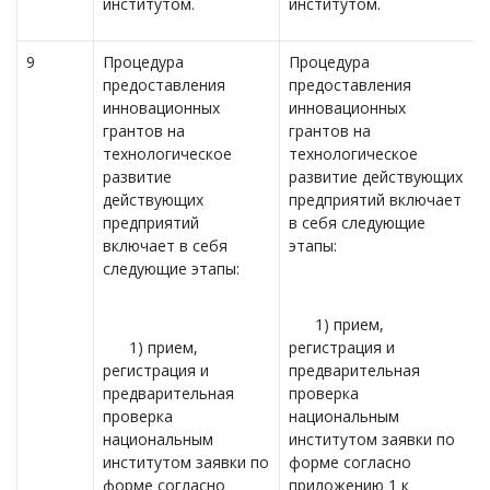
институтом.
институтом.
9
Процедура
Процедура
предоставления
предоставления
инновационных
инновационных
грантов на
грантов на
технологическое
технологическое
развитие
развитие действующих
действующих
предприятий включает
предприятий
в себя следующие
включает в себя
этапы:
следующие этапы:
1) прием,
1) прием,
регистрация и
регистрация и
предварительная
предварительная
проверка
проверка
национальным
национальным
институтом заявки по
институтом заявки по
форме согласно
форме согласно
приложению 1 к