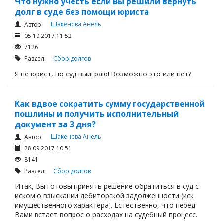
Что нужно учесть если Вы решили вернуть
долг в суде без помощи юриста
Шакенова Анель
Автор:
05.10.2017 11:52
7126
Раздел:
Сбор долгов
Я не юрист, но суд выиграю! Возможно это или нет?
Как вдвое сократить сумму государственной
пошлины и получить исполнительный
документ за 3 дня?
Шакенова Анель
Автор:
28.09.2017 10:51
8141
Раздел:
Сбор долгов
Итак, Вы готовы принять решение обратиться в суд с
иском о взыскании дебиторской задолженности (иск
имущественного характера). Естественно, что перед
Вами встает вопрос о расходах на судебный процесс.