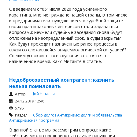
С введением с “05” июля 2020 года усиленного
карантина, многие граждане нашей страны, в том числе
и предприниматели. нуждающиеся в судебной защите
своих прав и законных интересов стали задаваться
вопросами: неужели судебные заседания снова будут
отложены на неопределенный срок, а суды закрыты?
Как будут проходит назначенные ранее процессы в
связи со сложившейся эпидемиологической ситуацией?
Спешим успокоить- все слушания состоятся в
назначенное время. Как?- Читайте в статье.
Недобросовестный контрагент: казнить
нельзя помиловать
Цой Наталья
Автор:
24.12.2019 12:48
5796
Раздел:
Сбор долгов
Антикризис: долги и обязательства
Антикризисная программа
В данной статье мы рассмотрим вопросы: какие
действия можно предпринять в случае нарушения