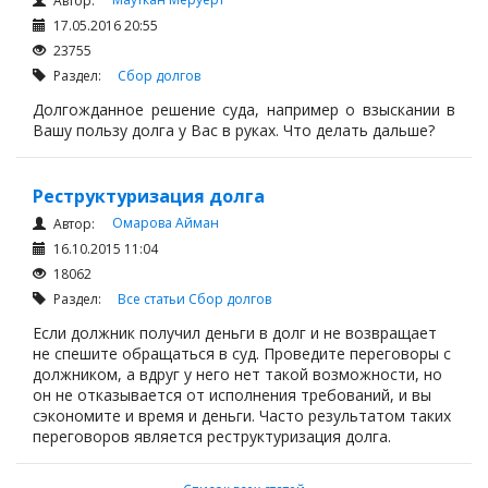
Автор:
17.05.2016 20:55
23755
Раздел:
Сбор долгов
Долгожданное решение суда, например о взыскании в
Вашу пользу долга у Вас в руках. Что делать дальше?
Реструктуризация долга
Омарова Айман
Автор:
16.10.2015 11:04
18062
Раздел:
Все статьи
Сбор долгов
Если должник получил деньги в долг и не возвращает
не спешите обращаться в суд. Проведите переговоры с
должником, а вдруг у него нет такой возможности, но
он не отказывается от исполнения требований, и вы
сэкономите и время и деньги. Часто результатом таких
переговоров является реструктуризация долга.