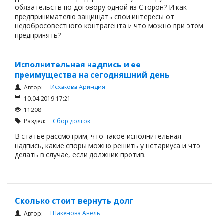
обязательств по договору одной из Сторон? И как
предпринимателю защищать свои интересы от
недобросовестного контрагента и что можно при этом
предпринять?
Исполнительная надпись и ее
преимущества на сегодняшний день
Исхакова Ариндия
Автор:
10.04.2019 17:21
11208
Раздел:
Сбор долгов
В статье рассмотрим, что такое исполнительная
надпись, какие споры можно решить у нотариуса и что
делать в случае, если должник против.
Сколько стоит вернуть долг
Шакенова Анель
Автор: