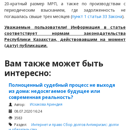
20-кратный размер МРП, а также по производствам с
периодическим взысканием, где задолженность не
погашалась свыше трех месяцев (
пункт 1 статьи 33 Закона
).
Уважаемые пользователи! Информация в статье
соответствует нормам законодательства
Республики Казахстан, действовавшим на момент
(дату) публикации.
Вам также может быть
интересно:
Полноценный судебный процесс не выходя
из дома: недосягаемое будущее или
современная реальность?
Исхакова Ариндия
Автор:
08.07.2020 16:24
3583
Раздел:
Интернет и право
Сбор долгов
Антикризис: долги
и обязательства