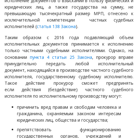
исполнение документов о взыскании в пользу физических и
юридических лиц, а также государства на сумму, не
превышающую тысячекратный размер МРП, отнесено к
исключительной компетенции частных судебных
исполнителей (
статья 138 Закона
).
Таким образом с 2016 года подавляющий объем
исполнительных документов принимается к исполнению
только частными судебными исполнителями.
Однако, на
основании
пункта 4 статьи 25 Закона
, прокурор вправе
принудительно передать любой исполнительный
документ, находящийся в производстве частного судебного
исполнителя, государственному судебному исполнителю.
Такое действие прокурор сможет предпринять
если действия (бездействие) частного судебного
исполнителя по исполнительному производству могут:
причинить вред правам и свободам человека и
гражданина, охраняемым законом интересам
юридических лиц, общества и государства;
препятствовать функционированию
государственных органов, учреждений и