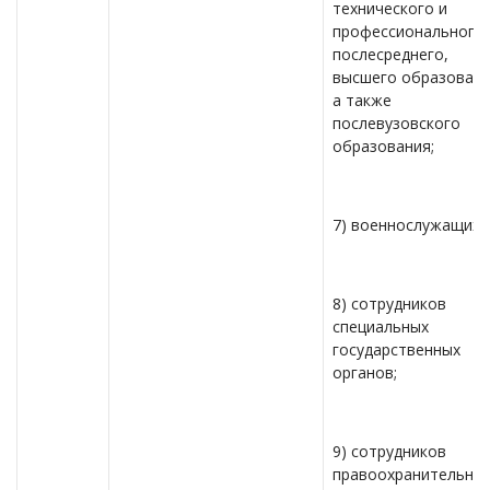
технического и
профессионального,
послесреднего,
высшего образовани
а также
послевузовского
образования;
7) военнослужащих;
8) сотрудников
специальных
государственных
органов;
9) сотрудников
правоохранительны