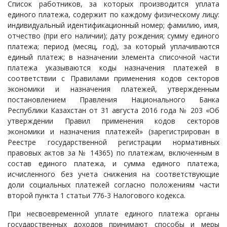
Список работников, за которых производится уплата
единого платежа, содержит по каждому физическому лицу:
индивидуальный идентификационный номер; фамилию, имя,
отчество (при его наличии); дату рождения; сумму единого
платежа; период (месяц, год), за который уплачиваются
единый платеж; в назначении элемента списочной части
платежа указываются коды назначения платежей в
соответствии с Правилами применения кодов секторов
экономики и назначения платежей, утвержденным
постановлением Правления Национального Банка
Республики Казахстан от 31 августа 2016 года № 203 «Об
утверждении Правил применения кодов секторов
экономики и назначения платежей» (зарегистрирован в
Реестре государственной регистрации нормативных
правовых актов за № 14365) по платежам, включенным в
состав единого платежа, и сумма единого платежа,
исчисленного без учета снижения на соответствующие
доли социальных платежей согласно положениям части
второй пункта 1 статьи 776-3 Налогового кодекса.
При несвоевременной уплате единого платежа органы
государственных доходов принимают способы и меры