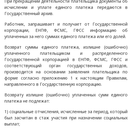
При прекращении деятельности плательщика документы об
исчислении и уплате единого платежа передаются в
Государственный архив.
Работник, запрашивает и получает от Государственной
корпорации, ЕНПФ, ФСМС, ГФСС информацию об
уплаченных за него суммах единого платежа или его долей.
Возврат суммы единого платежа, излишне (ошибочно)
уплаченного плательщиком и распределенного
Государственной корпорацией в ЕНПФ, ФСМС, ГФСС и
соответствующий орган государственных доходов,
производится на основании заявления плательщика по
форме согласно приложению 1 к настоящим Правилам,
направленного в Государственную корпорацию.
Возврату излишне (ошибочно) уплаченных сумм единого
платежа не подлежат:
1) социальные отчисления, исчисленные за период, который
был засчитан в стаж участия при назначении социальных
выплат;