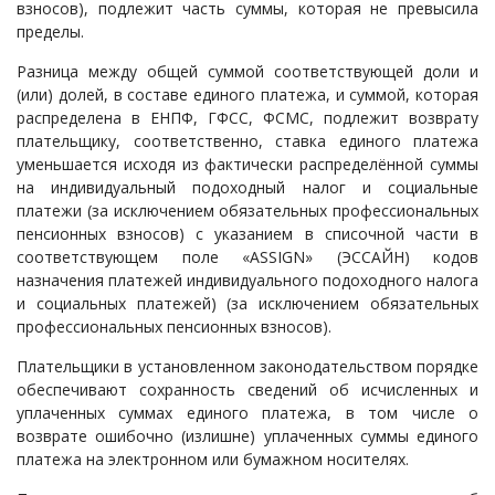
взносов), подлежит часть суммы, которая не превысила
пределы.
Разница между общей суммой соответствующей доли и
(или) долей, в составе единого платежа, и суммой, которая
распределена в ЕНПФ, ГФСС, ФСМС, подлежит возврату
плательщику, соответственно, ставка единого платежа
уменьшается исходя из фактически распределённой суммы
на индивидуальный подоходный налог и социальные
платежи (за исключением обязательных профессиональных
пенсионных взносов) с указанием в списочной части в
соответствующем поле «ASSIGN» (ЭССАЙН) кодов
назначения платежей индивидуального подоходного налога
и социальных платежей) (за исключением обязательных
профессиональных пенсионных взносов).
Плательщики в установленном законодательством порядке
обеспечивают сохранность сведений об исчисленных и
уплаченных суммах единого платежа, в том числе о
возврате ошибочно (излишне) уплаченных суммы единого
платежа на электронном или бумажном носителях.