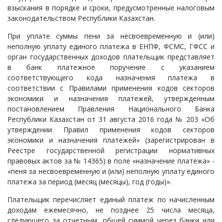
взыскания в порядке и сроки, предусмотренные налоговым
законодательством Республики Казахстан.
При уплате суммы пени за несвоевременную и (или)
неполную уплату единого платежа в ЕНПФ, ФСМС, ГФСС и
орган государственных доходов плательщик представляет
в банк платежное поручение с указанием
соответствующего кода назначения платежа в
соответствии с Правилами применения кодов секторов
экономики и назначения платежей, утвержденным
постановлением Правления Национального Банка
Республики Казахстан от 31 августа 2016 года № 203 «Об
утверждении Правил применения кодов секторов
экономики и назначения платежей» (зарегистрирован в
Реестре государственной регистрации нормативных
правовых актов за № 14365) в поле «назначение платежа» -
«пеня за несвоевременную и (или) неполную уплату единого
платежа за период (месяц (месяцы), год (годы)».
Плательщик перечисляет единый платеж по начисленным
доходам ежемесячно, не позднее 25 числа месяца,
следующего за отчетным, общей суммой через банки или