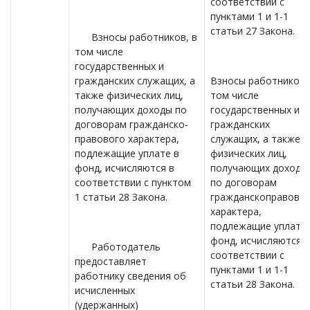
соответствии с
пунктами 1 и 1-1
статьи 27 Закона.
Взносы работников, в
том числе
государственных и
гражданских служащих, а
Взносы работников,
также физических лиц,
том числе
получающих доходы по
государственных и
договорам гражданско-
гражданских
правового характера,
служащих, а также
подлежащие уплате в
физических лиц,
фонд, исчисляются в
получающих доходы
соответствии с пунктом
по договорам
1 статьи 28 Закона.
гражданскоправово
характера,
подлежащие уплате 
фонд, исчисляются в
Работодатель
соответствии с
предоставляет
пунктами 1 и 1-1
работнику сведения об
статьи 28 Закона.
исчисленных
(удержанных)