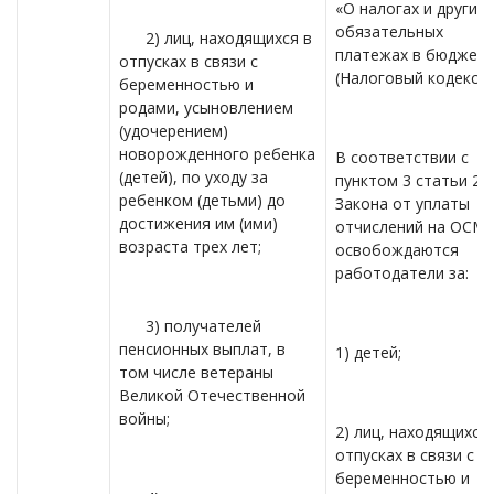
«О налогах и других
обязательных
2) лиц, находящихся в
платежах в бюджет»
отпусках в связи с
(Налоговый кодекс).
беременностью и
родами, усыновлением
(удочерением)
новорожденного ребенка
В соответствии с
(детей), по уходу за
пунктом 3 статьи 27
ребенком (детьми) до
Закона от уплаты
достижения им (ими)
отчислений на ОСМ
возраста трех лет;
освобождаются
работодатели за:
3) получателей
пенсионных выплат, в
1) детей;
том числе ветераны
Великой Отечественной
войны;
2) лиц, находящихся 
отпусках в связи с
беременностью и