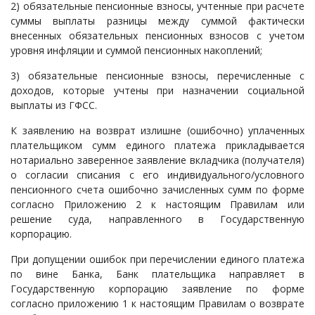
2) обязательные пенсионные взносы, учтенные при расчете
суммы выплаты разницы между суммой фактически
внесенных обязательных пенсионных взносов с учетом
уровня инфляции и суммой пенсионных накоплений;
3) обязательные пенсионные взносы, перечисленные с
доходов, которые учтены при назначении социальной
выплаты из ГФСС.
К заявлению на возврат излишне (ошибочно) уплаченных
плательщиком сумм единого платежа прикладывается
нотариально заверенное заявление вкладчика (получателя)
о согласии списания с его индивидуального/условного
пенсионного счета ошибочно зачисленных сумм по форме
согласно Приложению 2 к настоящим Правилам или
решение суда, направленного в Государственную
корпорацию.
При допущении ошибок при перечислении единого платежа
по вине Банка, Банк плательщика направляет в
Государственную корпорацию заявление по форме
согласно приложению 1 к настоящим Правилам о возврате