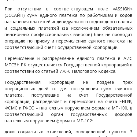
При отсутствии в соответствующем поле «ASSIGN»
(ЭССАЙН) сумм единого платежа по работникам и кодов
назначения платежей индивидуального подоходного налога
и социальных платежей (за исключением обязательных
пенсионных профессиональных взносов) банк не проводит
операцию по приему и перечислению единого платежа на
соответствующий счет Государственной корпорации.
Перечисление и распределение единого платежа в АИС
МТСЗН РК осуществляется Государственной корпорацией в
соответствии со статьей 776-6 Налогового Кодекса.
Государственная корпорация не позднее трех
операционных дней со дня поступления сумм единого
платежа, поступившие на счет Государственной
корпорации, распределяет и перечисляет на счета ЕНПФ,
ФСМС и ГФСС – платежным поручением формата МТ-100, в
соответствующий орган государственных доходов
платежным поручением формата МТ-102:
доли социальных отчислений, определенной пунктом 3