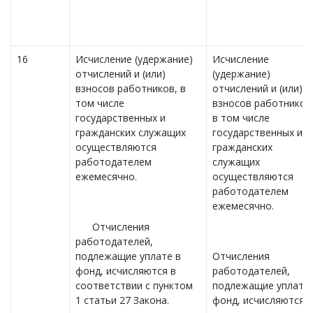
16
Исчисление (удержание)
Исчисление
отчислений и (или)
(удержание)
взносов работников, в
отчислений и (или)
том числе
взносов работников
государственных и
в том числе
гражданских служащих
государственных и
осуществляются
гражданских
работодателем
служащих
ежемесячно.
осуществляются
работодателем
ежемесячно.
Отчисления
работодателей,
подлежащие уплате в
Отчисления
фонд, исчисляются в
работодателей,
соответствии с пунктом
подлежащие уплате 
1 статьи 27 Закона.
фонд, исчисляются в