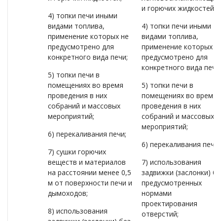
и горючих жидкостей;
4) топки печи иными
видами топлива,
4) топки печи иными
применение которых не
видами топлива,
предусмотрено для
применение которых н
конкретного вида печи;
предусмотрено для
конкретного вида печи
5) топки печи в
помещениях во время
5) топки печи в
проведения в них
помещениях во время
собраний и массовых
проведения в них
мероприятий;
собраний и массовых
мероприятий;
6) перекаливания печи;
6) перекаливания печи;
7) сушки горючих
веществ и материалов
7) использования
на расстоянии менее 0,5
задвижки (заслонки) бе
м от поверхности печи и
предусмотренных
дымоходов;
нормами
проектирования
8) использования
отверстий;