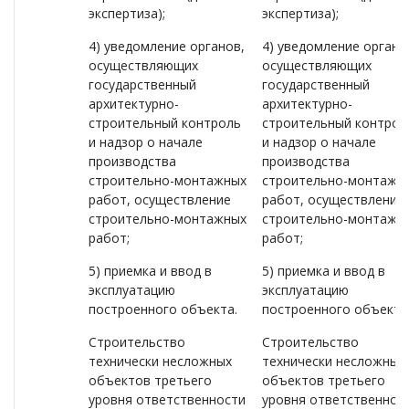
экспертиза);
экспертиза);
4) уведомление органов,
4) уведомление органо
осуществляющих
осуществляющих
государственный
государственный
архитектурно-
архитектурно-
строительный контроль
строительный контрол
и надзор о начале
и надзор о начале
производства
производства
строительно-монтажных
строительно-монтажн
работ, осуществление
работ, осуществление
строительно-монтажных
строительно-монтажн
работ;
работ;
5) приемка и ввод в
5) приемка и ввод в
эксплуатацию
эксплуатацию
построенного объекта.
построенного объекта
Строительство
Строительство
технически несложных
технически несложных
объектов третьего
объектов третьего
уровня ответственности
уровня ответственнос