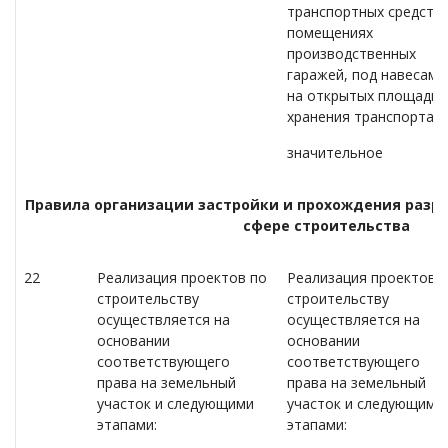
транспортных средств,
помещениях
производственных
гаражей, под навесами
на открытых площадка
хранения транспорта
значительное
Правила организации застройки и прохождения разр
сфере строительства
22
Реализация проектов по
Реализация проектов 
строительству
строительству
осуществляется на
осуществляется на
основании
основании
соответствующего
соответствующего
права на земельный
права на земельный
участок и следующими
участок и следующими
этапами:
этапами: