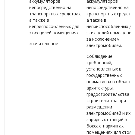
аккумуляторов
аккумуляторов
непосредственно на
непосредственно на
транспортных средствах,
транспортных средства
а также в
а также в
неприспособленных для
неприспособленных дл
этих целей помещениях
этих целей помещениях
за исключением
значительное
электромобилей.
Соблюдение
требований,
установленных в
государственных
нормативах в области
архитектуры,
градостроительства и
строительства при
размещении
электромобилей и их
зарядных станций в
боксах, паркингах,
помещениях для стоян