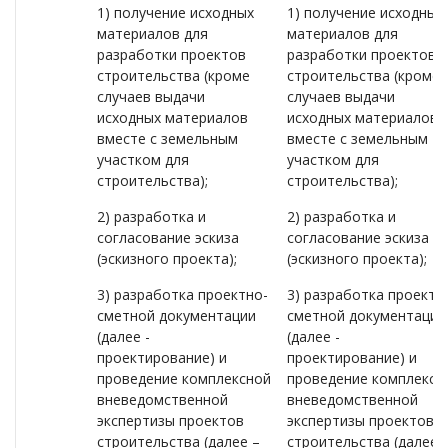
1) получение исходных
1) получение исходных
материалов для
материалов для
разработки проектов
разработки проектов
строительства (кроме
строительства (кроме
случаев выдачи
случаев выдачи
исходных материалов
исходных материалов
вместе с земельным
вместе с земельным
участком для
участком для
строительства);
строительства);
2) разработка и
2) разработка и
согласование эскиза
согласование эскиза
(эскизного проекта);
(эскизного проекта);
3) разработка проектно-
3) разработка проектн
сметной документации
сметной документации
(далее -
(далее -
проектирование) и
проектирование) и
проведение комплексной
проведение комплексн
вневедомственной
вневедомственной
экспертизы проектов
экспертизы проектов
строительства (далее –
строительства (далее -