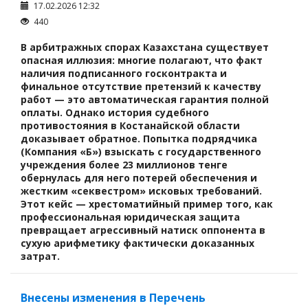
17.02.2026 12:32
440
В арбитражных спорах Казахстана существует
опасная иллюзия: многие полагают, что факт
наличия подписанного госконтракта и
финальное отсутствие претензий к качеству
работ — это автоматическая гарантия полной
оплаты. Однако история судебного
противостояния в Костанайской области
доказывает обратное. Попытка подрядчика
(Компания «Б») взыскать с государственного
учреждения более 23 миллионов тенге
обернулась для него потерей обеспечения и
жестким «секвестром» исковых требований.
Этот кейс — хрестоматийный пример того, как
профессиональная юридическая защита
превращает агрессивный натиск оппонента в
сухую арифметику фактически доказанных
затрат.
Внесены изменения в Перечень