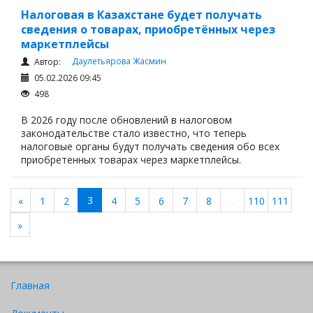
Налоговая в Казахстане будет получать
сведения о товарах, приобретённых через
маркетплейсы
Даулетьярова Жасмин
Автор:
05.02.2026 09:45
498
В 2026 году после обновлений в налоговом
законодательстве стало известно, что теперь
налоговые органы будут получать сведения обо всех
приобретенных товарах через маркетплейсы.
3
«
1
2
4
5
6
7
8
...
110
111
»
Главная