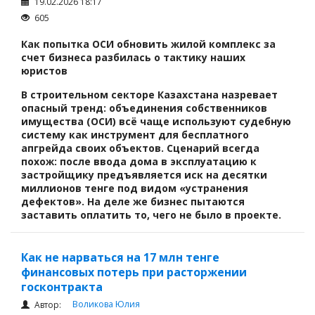
19.02.2026 18:17
605
Как попытка ОСИ обновить жилой комплекс за
счет бизнеса разбилась о тактику наших
юристов
В строительном секторе Казахстана назревает
опасный тренд: объединения собственников
имущества (ОСИ) всё чаще используют судебную
систему как инструмент для бесплатного
апгрейда своих объектов. Сценарий всегда
похож: после ввода дома в эксплуатацию к
застройщику предъявляется иск на десятки
миллионов тенге под видом «устранения
дефектов». На деле же бизнес пытаются
заставить оплатить то, чего не было в проекте.
Как не нарваться на 17 млн тенге
финансовых потерь при расторжении
госконтракта
Воликова Юлия
Автор: