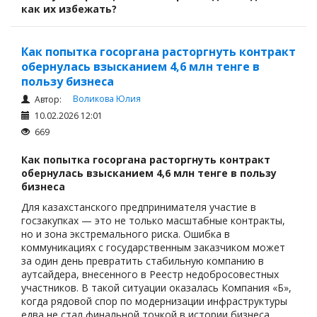
как их избежать?
Как попытка госоргана расторгнуть контракт
обернулась взысканием 4,6 млн тенге в
пользу бизнеса
Воликова Юлия
Автор:
10.02.2026 12:01
669
Как попытка госоргана расторгнуть контракт
обернулась взысканием 4,6 млн тенге в пользу
бизнеса
Для казахстанского предпринимателя участие в
госзакупках — это не только масштабные контракты,
но и зона экстремального риска. Ошибка в
коммуникациях с государственным заказчиком может
за один день превратить стабильную компанию в
аутсайдера, внесенного в Реестр недобросовестных
участников. В такой ситуации оказалась Компания «Б»,
когда рядовой спор по модернизации инфраструктуры
едва не стал финальной точкой в истории бизнеса.