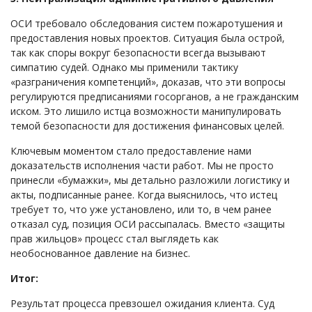
ОСИ требовало обследования систем пожаротушения и
предоставления новых проектов. Ситуация была острой,
так как споры вокруг безопасности всегда вызывают
симпатию судей. Однако мы применили тактику
«разграничения компетенций», доказав, что эти вопросы
регулируются предписаниями госорганов, а не гражданским
иском. Это лишило истца возможности манипулировать
темой безопасности для достижения финансовых целей.
Ключевым моментом стало предоставление нами
доказательств исполнения части работ. Мы не просто
принесли «бумажки», мы детально разложили логистику и
акты, подписанные ранее. Когда выяснилось, что истец
требует то, что уже установлено, или то, в чем ранее
отказал суд, позиция ОСИ рассыпалась. Вместо «защиты
прав жильцов» процесс стал выглядеть как
необоснованное давление на бизнес.
Итог:
Результат процесса превзошел ожидания клиента. Суд