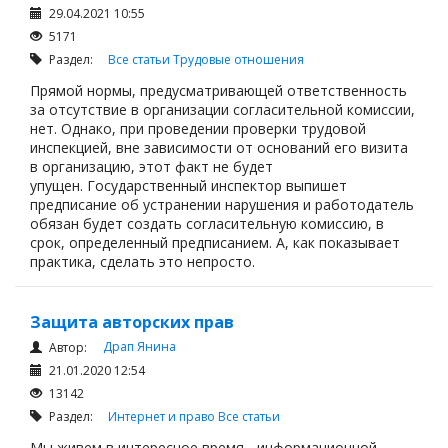
29.04.2021 10:55
5171
Раздел:
Все статьи
Трудовые отношения
Прямой нормы, предусматривающей ответственность
за отсутствие в организации согласительной комиссии,
нет. Однако, при проведении проверки трудовой
инспекцией, вне зависимости от оснований его визита
в организацию, этот факт не будет
упущен. Государственный инспектор выпишет
предписание об устранении нарушения и работодатель
обязан будет создать согласительную комиссию, в
срок, определенный предписанием. А, как показывает
практика, сделать это непросто.
Защита авторских прав
Драп Янина
Автор:
21.01.2020 12:54
13142
Раздел:
Интернет и право
Все статьи
Мы живем в интересное время - информационной