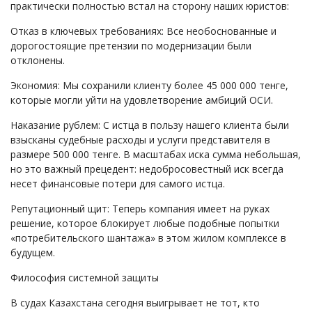
практически полностью встал на сторону наших юристов:
Отказ в ключевых требованиях: Все необоснованные и
дорогостоящие претензии по модернизации были
отклонены.
Экономия: Мы сохранили клиенту более 45 000 000 тенге,
которые могли уйти на удовлетворение амбиций ОСИ.
Наказание рублем: С истца в пользу нашего клиента были
взысканы судебные расходы и услуги представителя в
размере 500 000 тенге. В масштабах иска сумма небольшая,
но это важный прецедент: недобросовестный иск всегда
несет финансовые потери для самого истца.
Репутационный щит: Теперь компания имеет на руках
решение, которое блокирует любые подобные попытки
«потребительского шантажа» в этом жилом комплексе в
будущем.
Философия системной защиты
В судах Казахстана сегодня выигрывает не тот, кто