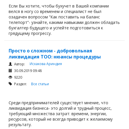
Если Вы хотите, чтобы бухучет в Вашей компании
велся в ногу со временем и специалист не был
озадачен вопросом “Как поставить на баланс
телепорт”- узнайте, какими навыками должен обладать
бухгалтер будущего и успейте подготовиться к
грядущему прогрессу.
Просто о сложном - добровольная
ликвидация ТОО: нюансы процедуры
Исхакова Ариндия
Автор:
30.09.2019 09:48
9220
Раздел:
Все статьи
Среди предпринимателей существует мнение, что
ликвидация бизнеса- это долгий и трудный процесс,
требующий множества затрат: времени, энергии,
ресурсов, который не всегда приводит к желаемому
результату.