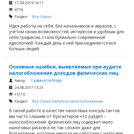
17.09.2019 16:17
6776
Раздел:
Все статьи
Идея работы на себя, без начальников и авралов, с
учётом своих возможностей, интересов и удобным для
себя графиком, стала буквально современной
идеологией. Каждый день к ней присоединяется все
больше людей.
Основные ошибки, выявляемые при аудите
налогобложения доходов физических лиц
Садвакасов Мади
Автор:
24.08.2017 13:23
15110
Раздел:
Все статьи
Налоги и налогообложение
В своей работе в качестве налоговых консультантов
мы часто слышим от бухгалтеров что раздел –
налогообложение физических лиц содержит мало
налоговых рисков и не так сложен даже для
бухгалтеров, которые никогда не работали с налогами.