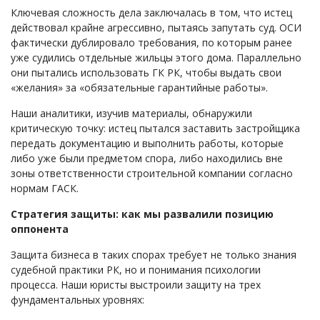
Ключевая сложность дела заключалась в том, что истец
действовал крайне агрессивно, пытаясь запутать суд. ОСИ
фактически дублировало требования, по которым ранее
уже судились отдельные жильцы этого дома. Параллельно
они пытались использовать ГК РК, чтобы выдать свои
«желания» за «обязательные гарантийные работы».
Наши аналитики, изучив материалы, обнаружили
критическую точку: истец пытался заставить застройщика
передать документацию и выполнить работы, которые
либо уже были предметом спора, либо находились вне
зоны ответственности строительной компании согласно
нормам ГАСК.
Стратегия защиты: как мы развалили позицию
оппонента
Защита бизнеса в таких спорах требует не только знания
судебной практики РК, но и понимания психологии
процесса. Наши юристы выстроили защиту на трех
фундаментальных уровнях: