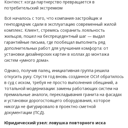
Контекст: когда партнерство превращается в
потребительский экстремизм
Всё началось с того, что компания-застройщик и
генподрядчик сдали в эксплуатацию современный жилой
комплекс. Клиент, стремясь сохранить лояльность
жильцов, пошел на беспрецедентный шаг — выдал
гарантийные письма, где пообещал выполнить ряд
дополнительных работ для улучшения комфорта: от
установки дизайнерских картин в холлах до монтажа
систем «умного дома».
Однако, получив палец, инициативная группа решила
откусить руку. Спустя год вновь созданное ОСИ обратилось
в суд с иском, требуя не просто выполнения обещаний, а
тотальной модернизации: замены работающих систем на
премиальные аналоги, перекладывания гранита на фасадах
и установки дорогостоящего оборудования, которое
никогда не фигурировало в проектно-сметной
документации (ПСД).
Юридический узел: ловушка повторного иска