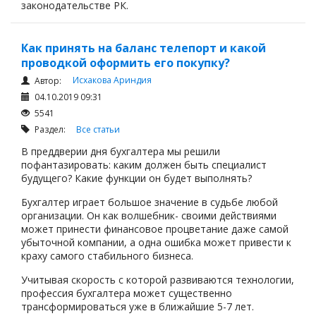
законодательстве РК.
Как принять на баланс телепорт и какой
проводкой оформить его покупку?
Исхакова Ариндия
Автор:
04.10.2019 09:31
5541
Раздел:
Все статьи
В преддверии дня бухгалтера мы решили
пофантазировать: каким должен быть специалист
будущего? Какие функции он будет выполнять?
Бухгалтер играет большое значение в судьбе любой
организации. Он как волшебник- своими действиями
может принести финансовое процветание даже самой
убыточной компании, а одна ошибка может привести к
краху самого стабильного бизнеса.
Учитывая скорость с которой развиваются технологии,
профессия бухгалтера может существенно
трансформироваться уже в ближайшие 5-7 лет.