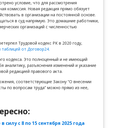
отрено условие, что для рассмотрения
ная комиссия. Новая редакция прямо обязует
йствовать в организации на постоянной основе.
щаться в суд напрямую. Это домашние работники,
ерческих организаций с численностью
етерпел Трудовой кодекс РК в 2020 году,
 таблицей от Договор24.
ого кодекса. Это полноценный и не имеющий
я аналитику, разъяснения изменений и указание
овой редакцией правового акта.
ложения, соответствующие Закону “О внесении
ты по вопросам труда” можно прямо из нее,
ересно:
силу с 8 по 15 сентября 2025 года