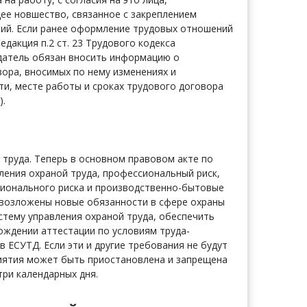
ее новшество, связанное с закреплением
ий. Если ранее оформление трудовых отношений
дакция п.2 ст. 23 Трудового кодекса
одатель обязан вносить информацию о
ора, вносимых по нему изменениях и
и, месте работы и сроках трудового договора
).
 труда. Теперь в основном правовом акте по
ления охраной труда, профессиональный риск,
сионального риска и производственно-бытовые
я возложены новые обязанности в сфере охраны
стему управления охраной труда, обеспечить
ождении аттестации по условиям труда-
в ЕСУТД. Если эти и другие требования не будут
иятия может быть приостановлена и запрещена
 три календарных дня.