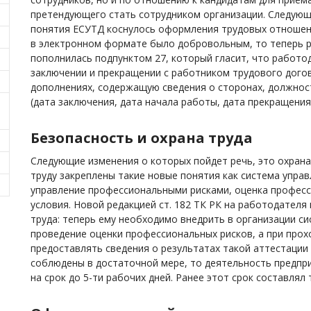
претендующего стать сотрудником организации. Следующ
понятия ЕСУТД коснулось оформления трудовых отношен
в электронном формате было добровольным, то теперь ре
пополнилась подпунктом 27, который гласит, что работ
заключении и прекращении с работником трудового догов
дополнениях, содержащую сведения о сторонах, должност
(дата заключения, дата начала работы, дата прекращения
Безопасность и охрана труда
Следующие изменения о которых пойдет речь, это охрана
труду закреплены такие новые понятия как система управ
управление профессиональными рисками, оценка профес
условия. Новой редакцией ст. 182 ТК РК на работодател
труда: теперь ему необходимо внедрить в организации си
проведение оценки профессиональных рисков, а при прох
предоставлять сведения о результатах такой аттестации 
соблюдены в достаточной мере, то деятельность предпр
на срок до 5-ти рабочих дней. Ранее этот срок составлял