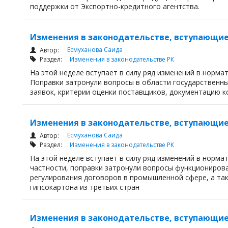
поддержки от Экспортно-кредитного агентства.
Изменения в законодательстве, вступающие в
Есмуханова Саида
Автор:
Раздел:
Изменения в законодательстве РК
На этой неделе вступает в силу ряд изменений в норма
Поправки затронули вопросы в области государственны
заявок, критерии оценки поставщиков, документацию к
Изменения в законодательстве, вступающие в
Есмуханова Саида
Автор:
Раздел:
Изменения в законодательстве РК
На этой неделе вступает в силу ряд изменений в норма
частности, поправки затронули вопросы функционирова
регулирования договоров в промышленной сфере, а так
гипсокартона из третьих стран
Изменения в законодательстве, вступающие в