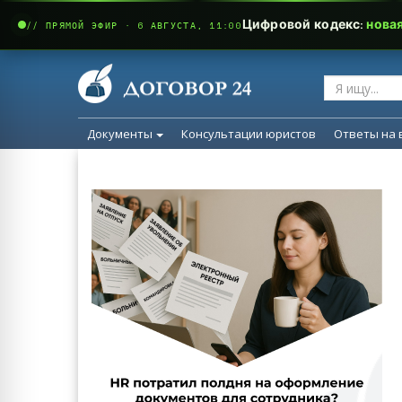
Цифровой кодекс:
нова
// ПРЯМОЙ ЭФИР · 6 АВГУСТА, 11:00
Документы
Консультации юристов
Ответы на 