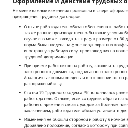
Оформление и действие трудовых
Не менее важные изменения произошли в сфере оформлен
прекращения трудовых договоров.
Отныне работодатель обязан обеспечивать работни
также равные производственно-бытовые условия бе
случае его может ожидать штраф в размере от 30 д
норма была введена на фоне неоднократных конфли
иностранную рабочую силу, произошедших на почв
трудовой дискриминации.
При приеме работников на работу, заключить труд
электронного документа, подписанного электронно
Аналогичные нормы введены и в отношении актов р
распоряжений и т.д
Статья 70 Трудового кодекса РК пополнилась ране
работодателя. Отныне, если сотрудник обратится 
рабочего времени в связи с уходом за больным чле
заключением, работодатель обязан установить для
Изменения не обошли стороной и работу в ночное в
Добавлено положение, согласно которому при совп