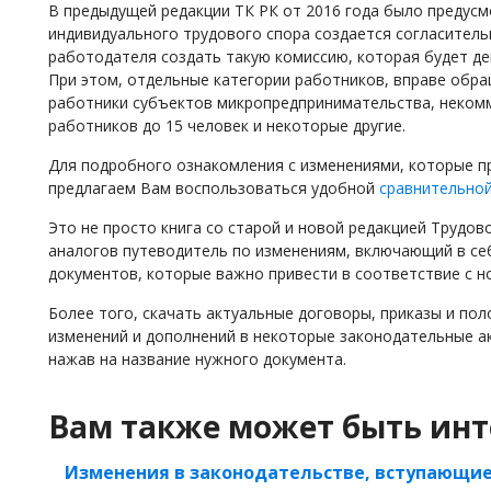
В предыдущей редакции ТК РК от 2016 года было предусм
индивидуального трудового спора создается согласитель
работодателя создать такую комиссию, которая будет де
При этом, отдельные категории работников, вправе обра
работники субъектов микропредпринимательства, некомм
работников до 15 человек и некоторые другие.
Для подробного ознакомления с изменениями, которые пр
предлагаем Вам воспользоваться удобной
сравнительной
Это не просто книга со старой и новой редакцией Трудов
аналогов путеводитель по изменениям, включающий в себ
документов, которые важно привести в соответствие с н
Более того, скачать актуальные договоры, приказы и по
изменений и дополнений в некоторые законодательные ак
нажав на название нужного документа.
Вам также может быть инт
Изменения в законодательстве, вступающие в 