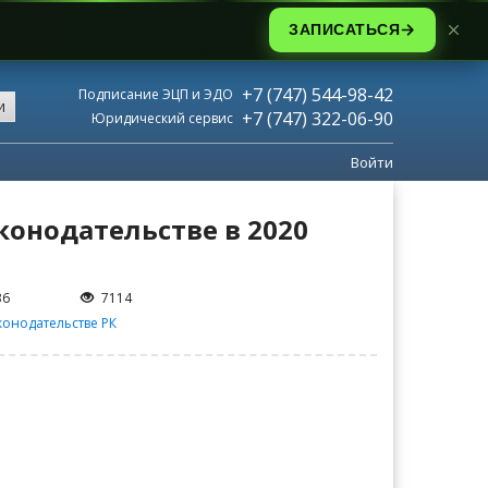
ЗАПИСАТЬСЯ
+7 (747) 544-98-42
Подписание ЭЦП и ЭДО
и
+7 (747) 322-06-90
Юридический сервис
Войти
конодательстве в 2020
36
7114
конодательстве РК