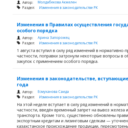
Молдабекова Акжелен
Автор:
Раздел:
Изменения в законодательстве РК
Изменения в Правилах осуществления госуд
особого порядка
Арина Запорожец
Автор:
Раздел:
Изменения в законодательстве РК
1 августа вступил в силу ряд изменений в нормативно-
частности, поправки затронули некоторые вопросы в 
закупок с применением особого порядка.
Изменения в законодательстве, вступающие в 
года
Есмуханова Саида
Автор:
Раздел:
Изменения в законодательстве РК
На этой неделе вступает в силу ряд изменений в норма
частности, введён временный запрет на вывоз железа 
транспорта. Кроме того, существенно обновлены прав
экспортным кредитам и лизинговым сделкам — уточнен
казахстанское происхождение продукции, пересмотрены