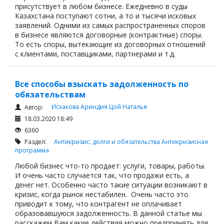
присутствует в любом бизнесе. Ежедневно в суды
Казахстана поступают сотни, а то и тысячи исковых
заявлений. Одними из самых распространенных споров
в бизнесе являются договорные (контрактные) споры.
То есть споры, вытекающие из договорных отношений
с клиентами, поставщиками, партнерами и т.д.
Все способы взыскать задолженность по
обязательствам
Исхакова Ариндия
Цой Наталья
Автор:
18.03.2020 18:49
6360
Раздел:
Антикризис: долги и обязательства
Антикризисная
программа
Любой бизнес что-то продает: услуги, товары, работы.
И очень часто случается так, что продажи есть, а
денег нет. Особенно часто такие ситуации возникают в
кризис, когда рынок нестабилен. Очень часто это
приводит к тому, что контрагент не оплачивает
образовавшуюся задолженность. В данной статье мы
расскажем Вам какие действия можно предпринять для