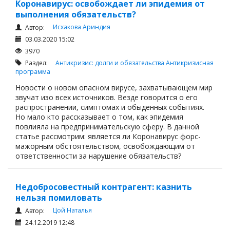
Коронавирус: освобождает ли эпидемия от
выполнения обязательств?
Исхакова Ариндия
Автор:
03.03.2020 15:02
3970
Раздел:
Антикризис: долги и обязательства
Антикризисная
программа
Новости о новом опасном вирусе, захватывающем мир
звучат изо всех источников. Везде говорится о его
распространении, симптомах и обыденных событиях.
Но мало кто рассказывает о том, как эпидемия
повлияла на предпринимательскую сферу. В данной
статье рассмотрим: является ли Коронавирус форс-
мажорным обстоятельством, освобождающим от
ответственности за нарушение обязательств?
Недобросовестный контрагент: казнить
нельзя помиловать
Цой Наталья
Автор:
24.12.2019 12:48