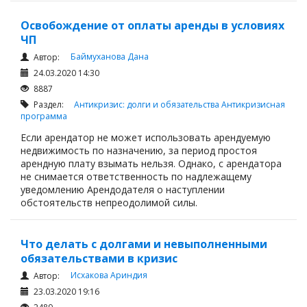
Освобождение от оплаты аренды в условиях
ЧП
Баймуханова Дана
Автор:
24.03.2020 14:30
8887
Раздел:
Антикризис: долги и обязательства
Антикризисная
программа
Если арендатор не может использовать арендуемую
недвижимость по назначению, за период простоя
арендную плату взымать нельзя. Однако, с арендатора
не снимается ответственность по надлежащему
уведомлению Арендодателя о наступлении
обстоятельств непреодолимой силы.
Что делать с долгами и невыполненными
обязательствами в кризис
Исхакова Ариндия
Автор:
23.03.2020 19:16