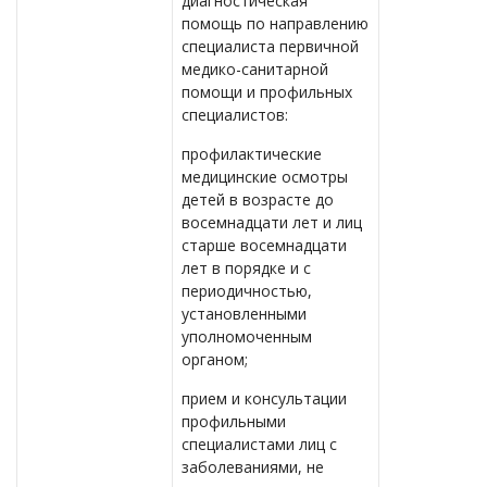
диагностическая
помощь по направлению
специалиста первичной
медико-санитарной
помощи и профильных
специалистов:
профилактические
медицинские осмотры
детей в возрасте до
восемнадцати лет и лиц
старше восемнадцати
лет в порядке и с
периодичностью,
установленными
уполномоченным
органом;
прием и консультации
профильными
специалистами лиц с
заболеваниями, не