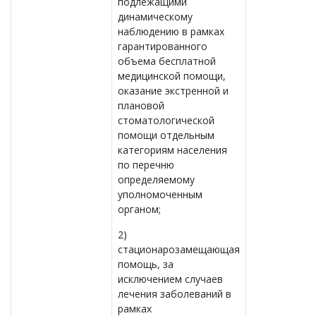
подлежащими
динамическому
наблюдению в рамках
гарантированного
объема бесплатной
медицинской помощи,
оказание экстренной и
плановой
стоматологической
помощи отдельным
категориям населения
по перечню
определяемому
уполномоченным
органом;
2)
стационарозамещающая
помощь, за
исключением случаев
лечения заболеваний в
рамках