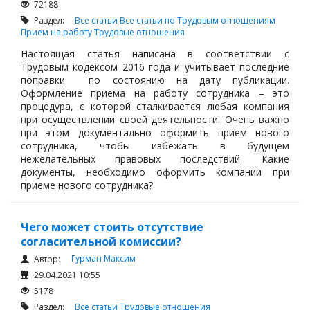
72188
Раздел:
Все статьи
Все статьи по Трудовым отношениям
Прием на работу
Трудовые отношения
Настоящая статья написана в соответствии с
Трудовым кодексом 2016 года и учитывает последние
поправки по состоянию на дату публикации.
Оформление приема на работу сотрудника – это
процедура, с которой сталкивается любая компания
при осуществлении своей деятельности. Очень важно
при этом документально оформить прием нового
сотрудника, чтобы избежать в будущем
нежелательных правовых последствий. Какие
документы, необходимо оформить компании при
приеме нового сотрудника?
Чего может стоить отсутствие
согласительной комиссии?
Гурман Максим
Автор:
29.04.2021 10:55
5178
Раздел:
Все статьи
Трудовые отношения