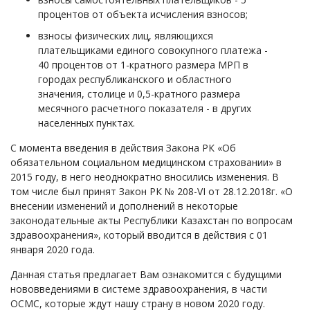
процентов от объекта исчисления взносов;
взносы физических лиц, являющихся
плательщиками единого совокупного платежа -
40 процентов от 1-кратного размера МРП в
городах республиканского и областного
значения, столице и 0,5-кратного размера
месячного расчетного показателя - в других
населенных пунктах.
С момента введения в действия Закона РК «Об
обязательном социальном медицинском страховании» в
2015 году, в него неоднократно вносились изменения. В
том числе был принят Закон РК № 208-VI от 28.12.2018г. «О
внесении изменений и дополнений в некоторые
законодательные акты Республики Казахстан по вопросам
здравоохранения», который вводится в действия с 01
января 2020 года.
Данная статья предлагает Вам ознакомится с будущими
нововведениями в системе здравоохранения, в части
ОСМС, которые ждут нашу страну в новом 2020 году.