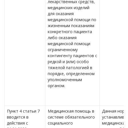
лекарственных средств,
медицинских изделий
для оказания
медицинской помощи по
жизненным показаниям
конкретного пациента
либо оказания
медицинской помощи
ограниченному
контингенту пациентов с
редкой и (или) особо
тяжелой патологией в
порядке, определенном
уполномоченным
органом.
Пункт 4 статьи 7
Медицинская помощь в
Данная норм
вводится в
системе обязательного
устанавливае
действия с
социального
медицинская