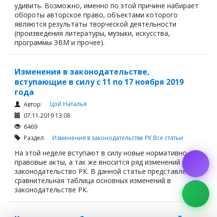
удивить. Возможно, именно по этой причине набирает
обороты авторское право, объектами которого
являются результаты творческой деятельности
(произведения литературы, музыки, искусства,
программы ЭВМ и прочее).
Изменения в законодательстве,
вступающие в силу с 11 по 17 ноября 2019
года
Цой Наталья
Автор:
07.11.2019 13:08
6469
Раздел:
Изменения в законодательстве РК
Все статьи
На этой неделе вступают в силу новые нормативно-
правовые акты, а так же вносится ряд изменений в
законодательство РК. В данной статье представлена
сравнительная таблица основных изменений в
законодательстве РК.