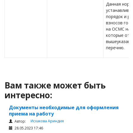
Данная норм
устанавлива
порядок и р
взносов госу
на ОСМС на 
которые отн
вышеуказан
перечню.
Вам также может быть
интересно:
Документы необходимые для оформления
приема на работу
Исхакова Ариндия
Автор:
28.05.2023 17:46