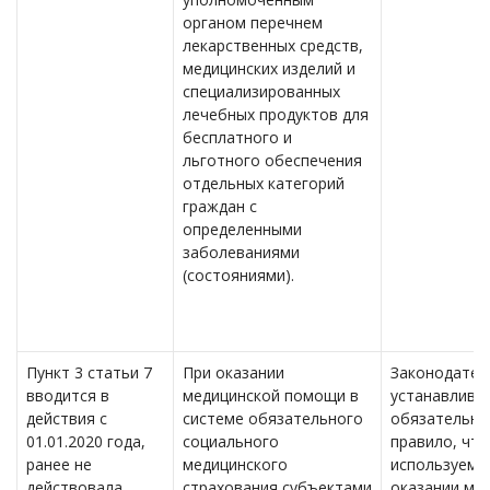
органом перечнем
лекарственных средств,
медицинских изделий и
специализированных
лечебных продуктов для
бесплатного и
льготного обеспечения
отдельных категорий
граждан с
определенными
заболеваниями
(состояниями).
Пункт 3 статьи 7
При оказании
Законодател
вводится в
медицинской помощи в
устанавлива
действия с
системе обязательного
обязательно
01.01.2020 года,
социального
правило, что
ранее не
медицинского
используемы
действовала.
страхования субъектами
оказании ме