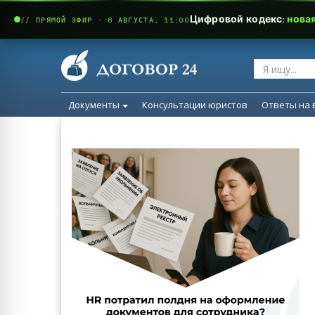
Цифровой кодекс:
нова
// ПРЯМОЙ ЭФИР · 6 АВГУСТА, 11:00
Документы
Консультации юристов
Ответы на 