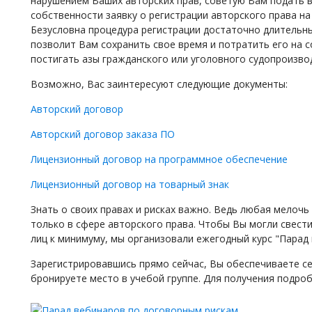
нарушением Ваших авторских прав, советую Вам подать 
собственности заявку о регистрации авторского права н
Безусловна процедура регистрации достаточно длительны
позволит Вам сохранить свое время и потратить его на с
постигать азы гражданского или уголовного судопроизво
Возможно, Вас заинтересуют следующие документы:
Авторский договор
Авторский договор заказа ПО
Лицензионный договор на программное обеспечение
Лицензионный договор на товарный знак
Знать о своих правах и рисках важно. Ведь любая мелочь
только в сфере авторского права. Чтобы Вы могли свести
лиц к минимуму, мы организовали ежегодный курс "Парад
Зарегистрировавшись прямо сейчас, Вы обеспечиваете се
бронируете место в учебой группе. Для получения подро