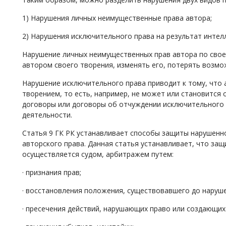
1) Нарушения личных неимущественные права автора;
2) Нарушения исключительного права на результат интел
Нарушение личных неимущественных прав автора по свое
автором своего творения, изменять его, потерять возмо
Нарушение исключительного права приводит к тому, что
творением, то есть, например, не может или становится
договоры или договоры об отчуждении исключительного 
деятельности.
Статья 9 ГК РК устанавливает способы защиты нарушенно
авторского права. Данная статья устанавливает, что за
осуществляется судом, арбитражем путем:
· признания прав;
· восстановления положения, существовавшего до наруше
· пресечения действий, нарушающих право или создающих 