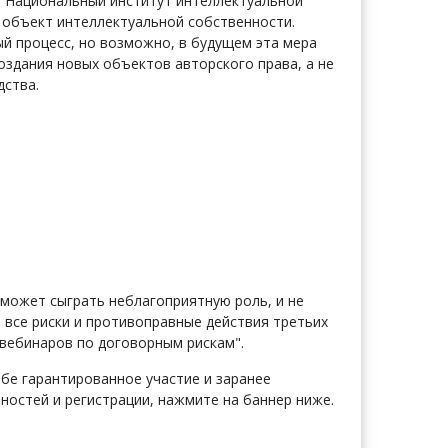
в Национальный институт интеллектуальной
а объект интеллектуальной собственности.
й процесс, но возможно, в будущем эта мера
оздания новых объектов авторского права, а не
дства.
 может сыграть неблагоприятную роль, и не
 все риски и противоправные действия третьих
 вебинаров по договорным рискам".
бе гарантированное участие и заранее
бностей и регистрации, нажмите на баннер ниже.