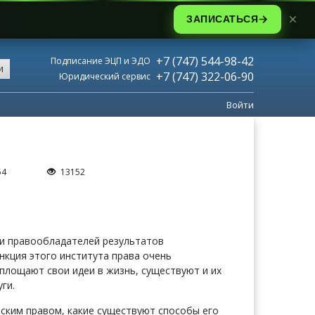
ЗАПИСАТЬСЯ
+7 (747) 544-98-42
Подписание ЭЦП и ЭДО
и
+7 (747) 322-06-90
Юридический сервис
Войти
54
13152
 и правообладателей результатов
нкция этого института права очень
оплощают свои идеи в жизнь, существуют и их
ги.
ским правом, какие существуют способы его