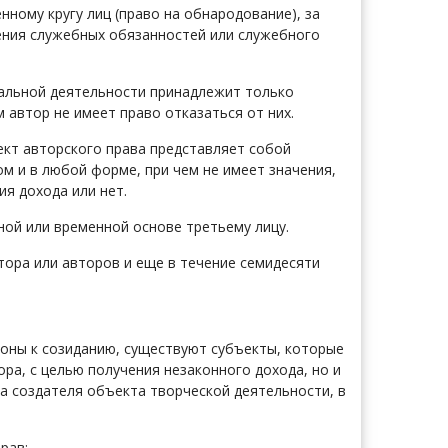
нному кругу лиц (право на обнародование), за
ения служебных обязанностей или служебного
альной деятельности принадлежит только
м автор не имеет право отказаться от них.
кт авторского права представляет собой
 и в любой форме, при чем не имеет значения,
я дохода или нет.
ой или временной основе третьему лицу.
тора или авторов и еще в течение семидесяти
лоны к созиданию, существуют субъекты, которые
ра, с целью получения незаконного дохода, но и
а создателя объекта творческой деятельности, в
рав: