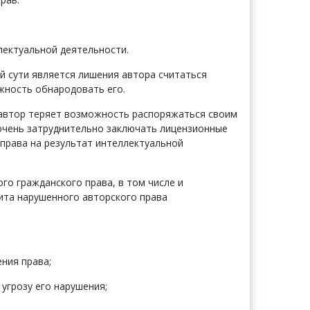
лектуальной деятельности.
й сути является лишения автора считаться
жность обнародовать его.
 автор теряет возможность распоряжаться своим
 очень затруднительно заключать лицензионные
права на результат интеллектуальной
го гражданского права, в том числе и
щита нарушенного авторского права
ния права;
угрозу его нарушения;