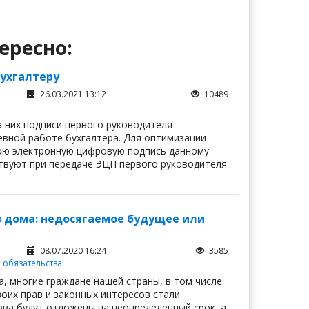
ересно:
бухгалтеру
26.03.2021 13:12
10489
 них подписи первого руководителя
евной работе бухгалтера. Для оптимизации
ою электронную цифровую подпись данному
ствуют при передаче ЭЦП первого руководителя
з дома: недосягаемое будущее или
08.07.2020 16:24
3585
и обязательства
а, многие граждане нашей страны, в том числе
оих прав и законных интересов стали
ова будут отложены на неопределенный срок, а