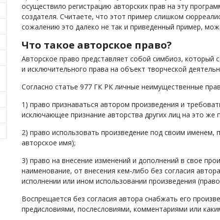
осуществило регистрацию авторских прав на эту програм
создателя. Считаете, что этот пример слишком сюрреали
сожалению это далеко не так и приведенный пример, мож
Что такое авторское право?
Авторское право представляет собой симбиоз, который 
и исключительного права на объект творческой деятельн
Согласно статье 977 ГК РК личные неимущественные прав
1) право признаваться автором произведения и требовать
исключающее признание авторства других лиц на это же п
2) право использовать произведение под своим именем, 
авторское имя);
3) право на внесение изменений и дополнений в свое про
наименование, от внесения кем-либо без согласия автор
исполнении или ином использовании произведения (право
Воспрещается без согласия автора снабжать его произв
предисловиями, послесловиями, комментариями или каки