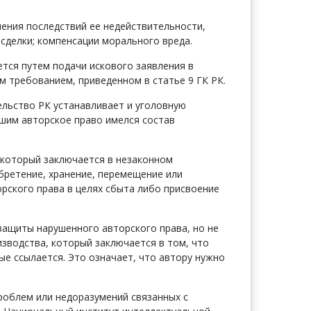
нения последствий ее недействительности,
сделки; компенсации морального вреда.
тся путем подачи искового заявления в
 требованием, приведенном в статье 9 ГК РК.
льство РК устанавливает и уголовную
вшим авторское право имелся состав
 который заключается в незаконном
бретение, хранение, перемещение или
рского права в целях сбыта либо присвоение
защиты нарушенного авторского права, но не
зводства, который заключается в том, что
ые ссылается. Это означает, что автору нужно
роблем или недоразумений связанных с