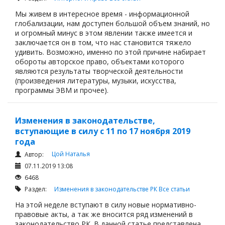
Мы живем в интересное время - информационной
глобализации, нам доступен большой объем знаний, но
и огромный минус в этом явлении также имеется и
заключается он в том, что нас становится тяжело
удивить. Возможно, именно по этой причине набирает
обороты авторское право, объектами которого
являются результаты творческой деятельности
(произведения литературы, музыки, искусства,
программы ЭВМ и прочее).
Изменения в законодательстве,
вступающие в силу с 11 по 17 ноября 2019
года
Цой Наталья
Автор:
07.11.2019 13:08
6468
Раздел:
Изменения в законодательстве РК
Все статьи
На этой неделе вступают в силу новые нормативно-
правовые акты, а так же вносится ряд изменений в
законодательство РК. В данной статье представлена