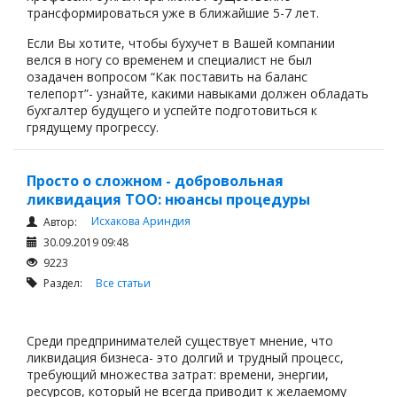
трансформироваться уже в ближайшие 5-7 лет.
Если Вы хотите, чтобы бухучет в Вашей компании
велся в ногу со временем и специалист не был
озадачен вопросом “Как поставить на баланс
телепорт”- узнайте, какими навыками должен обладать
бухгалтер будущего и успейте подготовиться к
грядущему прогрессу.
Просто о сложном - добровольная
ликвидация ТОО: нюансы процедуры
Исхакова Ариндия
Автор:
30.09.2019 09:48
9223
Раздел:
Все статьи
Среди предпринимателей существует мнение, что
ликвидация бизнеса- это долгий и трудный процесс,
требующий множества затрат: времени, энергии,
ресурсов, который не всегда приводит к желаемому