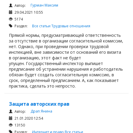
Гурман Максим
Автор:
29.04.2021 10:55
5174
Раздел:
Все статьи
Трудовые отношения
Прямой нормы, предусматривающей ответственность
за отсутствие в организации согласительной комиссии,
нет. Однако, при проведении проверки трудовой
инспекцией, вне зависимости от оснований его визита
в организацию, этот факт не будет
упущен. Государственный инспектор выпишет
предписание об устранении нарушения и работодатель
обязан будет создать согласительную комиссию, в
срок, определенный предписанием. А, как показывает
практика, сделать это непросто.
Защита авторских прав
Драп Янина
Автор:
21.01.2020 12:54
13150
Раздел:
Интернет и право
Все статьи