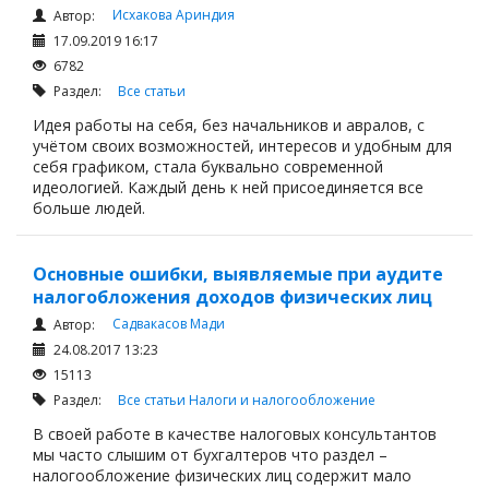
Исхакова Ариндия
Автор:
17.09.2019 16:17
6782
Раздел:
Все статьи
Идея работы на себя, без начальников и авралов, с
учётом своих возможностей, интересов и удобным для
себя графиком, стала буквально современной
идеологией. Каждый день к ней присоединяется все
больше людей.
Основные ошибки, выявляемые при аудите
налогобложения доходов физических лиц
Садвакасов Мади
Автор:
24.08.2017 13:23
15113
Раздел:
Все статьи
Налоги и налогообложение
В своей работе в качестве налоговых консультантов
мы часто слышим от бухгалтеров что раздел –
налогообложение физических лиц содержит мало