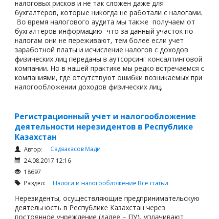
налоговых рисков и не так сложен даже для
бухгалтеров, которые никогда не работали с налогами.
Во время налогового аудита мы также получаем от
бухгалтеров информацию- что за данный участок по
налогам они не переживают, тем более если учет
заработной платы и исчисление налогов с доходов
физических лиц переданы в аутсорсинг консалтинговой
компании. Но в нашей практике мы редко встречаемся с
компаниями, где отсутствуют ошибки возникаемых при
налогообложении доходов физических лиц.
Регистрационный учет и налогообложение
деятельности нерезидентов в Республике
Казахстан
Садвакасов Мади
Автор:
24.08.2017 12:16
18697
Раздел:
Налоги и налогообложение
Все статьи
Нерезиденты, осуществляющие предпринимательскую
деятельность в Республике Казахстан через
постоянное учреждение (далее – ПУ), уплачивают