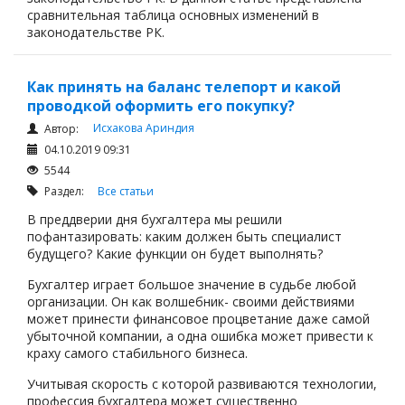
сравнительная таблица основных изменений в
законодательстве РК.
Как принять на баланс телепорт и какой
проводкой оформить его покупку?
Исхакова Ариндия
Автор:
04.10.2019 09:31
5544
Раздел:
Все статьи
В преддверии дня бухгалтера мы решили
пофантазировать: каким должен быть специалист
будущего? Какие функции он будет выполнять?
Бухгалтер играет большое значение в судьбе любой
организации. Он как волшебник- своими действиями
может принести финансовое процветание даже самой
убыточной компании, а одна ошибка может привести к
краху самого стабильного бизнеса.
Учитывая скорость с которой развиваются технологии,
профессия бухгалтера может существенно