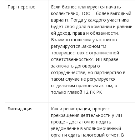
Партнерство
Если бизнес планируется начать
коллективно, ТОО - более выгодный
вариант. Тогда у каждого участника
будет своя доля в компании и равный
ей доход, права и обязанности.
Взаимоотношения участников
регулируются Законом “О
товариществах с ограниченной
ответственностью”. ИП вправе
заключать договоры о
сотрудничестве, но партнерство в
таком случае не регулируется
отдельным правовым актом, а
только главой 12 ГК РК
Ликвидация
Как и регистрация, процесс
прекращения деятельности у ИП
проще - достаточно подать
уведомление в уполномоченный
орган и сдать налоговый отчет. В