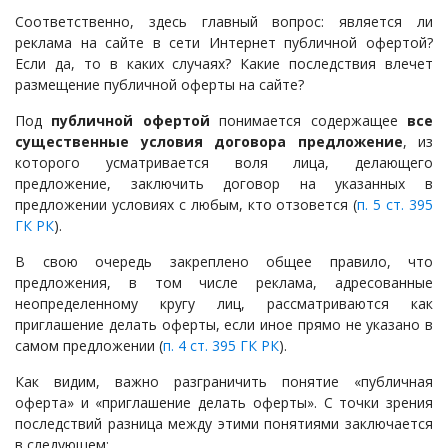
Соответственно, здесь главный вопрос: является ли
реклама на сайте в сети Интернет публичной офертой?
Если да, то в каких случаях? Какие последствия влечет
размещение публичной оферты на сайте?
Под
публичной офертой
понимается содержащее
все
существенные условия договора предложение
, из
которого усматривается воля лица, делающего
предложение, заключить договор на указанных в
предложении условиях с любым, кто отзовется (
п. 5 ст. 395
ГК РК
).
В свою очередь закреплено общее правило, что
предложения, в том числе реклама, адресованные
неопределенному кругу лиц, рассматриваются как
приглашение делать оферты, если иное прямо не указано в
самом предложении (
п. 4 ст. 395 ГК РК
).
Как видим, важно разграничить понятие «публичная
оферта» и «приглашение делать оферты». С точки зрения
последствий разница между этими понятиями заключается
в следующем: