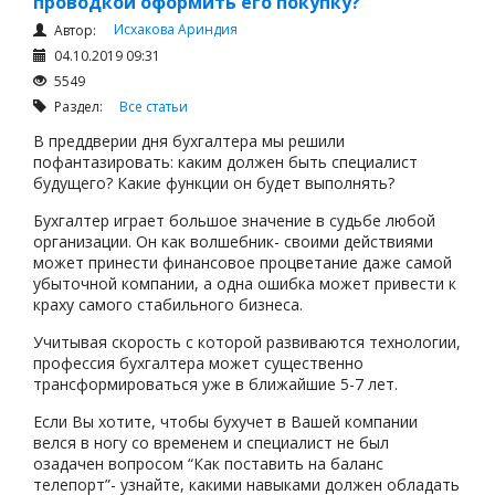
проводкой оформить его покупку?
Исхакова Ариндия
Автор:
04.10.2019 09:31
5549
Раздел:
Все статьи
В преддверии дня бухгалтера мы решили
пофантазировать: каким должен быть специалист
будущего? Какие функции он будет выполнять?
Бухгалтер играет большое значение в судьбе любой
организации. Он как волшебник- своими действиями
может принести финансовое процветание даже самой
убыточной компании, а одна ошибка может привести к
краху самого стабильного бизнеса.
Учитывая скорость с которой развиваются технологии,
профессия бухгалтера может существенно
трансформироваться уже в ближайшие 5-7 лет.
Если Вы хотите, чтобы бухучет в Вашей компании
велся в ногу со временем и специалист не был
озадачен вопросом “Как поставить на баланс
телепорт”- узнайте, какими навыками должен обладать