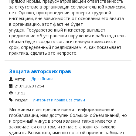
Прямой нормы, предусматривающей ответственность
за отсутствие в организации согласительной комиссии,
нет. Однако, при проведении проверки трудовой
инспекцией, вне зависимости от оснований его визита
в организацию, этот факт не будет
упущен. Государственный инспектор выпишет
предписание об устранении нарушения и работодатель
обязан будет создать согласительную комиссию, в
срок, определенный предписанием. А, как показывает
практика, сделать это непросто.
Защита авторских прав
Драп Янина
Автор:
21.01.2020 12:54
13153
Раздел:
Интернет и право
Все статьи
Мы живем в интересное время - информационной
глобализации, нам доступен большой объем знаний, но
и огромный минус в этом явлении также имеется и
заключается он в том, что нас становится тяжело
удивить. Возможно, именно по этой причине набирает