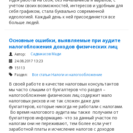
учётом своих возможностей, интересов и удобным для
себя графиком, стала буквально современной
идеологией. Каждый день к ней присоединяется все
больше людей.
Основные ошибки, выявляемые при аудите
налогобложения доходов физических лиц
Садвакасов Мади
Автор:
24.08.2017 13:23
15113
Раздел:
Все статьи
Налоги и налогообложение
В своей работе в качестве налоговых консультантов
мы часто слышим от бухгалтеров что раздел –
налогообложение физических лиц содержит мало
налоговых рисков и не так сложен даже для
бухгалтеров, которые никогда не работали с налогами.
Во время налогового аудита мы также получаем от
бухгалтеров информацию- что за данный участок по
налогам они не переживают, тем более если учет
заработной платы и исчисление налогов с доходов