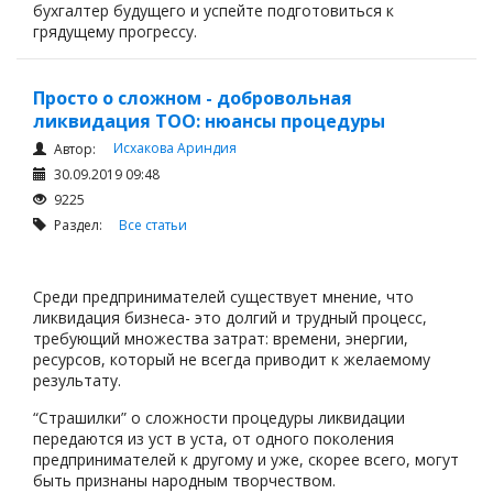
бухгалтер будущего и успейте подготовиться к
грядущему прогрессу.
Просто о сложном - добровольная
ликвидация ТОО: нюансы процедуры
Исхакова Ариндия
Автор:
30.09.2019 09:48
9225
Раздел:
Все статьи
Среди предпринимателей существует мнение, что
ликвидация бизнеса- это долгий и трудный процесс,
требующий множества затрат: времени, энергии,
ресурсов, который не всегда приводит к желаемому
результату.
“Страшилки” о сложности процедуры ликвидации
передаются из уст в уста, от одного поколения
предпринимателей к другому и уже, скорее всего, могут
быть признаны народным творчеством.