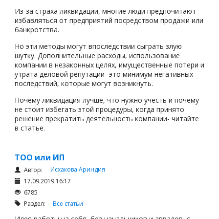
Из-за страха ликвидации, многие люди предпочитают
избавляться от предприятий посредством продажи или
банкротства.
Но эти методы могут впоследствии сыграть злую
шутку. Дополнительные расходы, использование
компании в незаконных целях, имущественные потери и
утрата деловой репутации- это минимум негативных
последствий, которые могут возникнуть.
Почему ликвидация лучше, что нужно учесть и почему
не стоит избегать этой процедуры, когда принято
решение прекратить деятельность компании- читайте
в статье.
ТОО или ИП
Исхакова Ариндия
Автор:
17.09.2019 16:17
6785
Раздел:
Все статьи
Идея работы на себя, без начальников и авралов, с