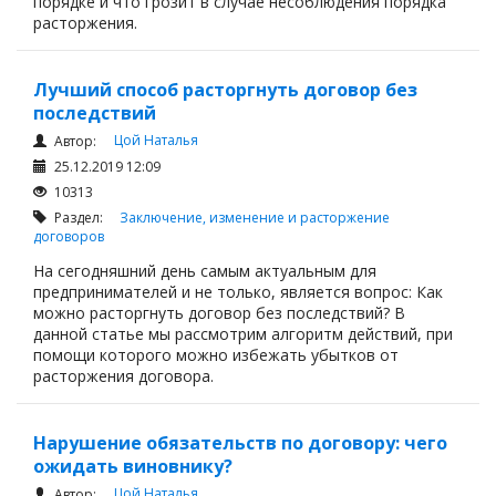
порядке и что грозит в случае несоблюдения порядка
расторжения.
Лучший способ расторгнуть договор без
последствий
Цой Наталья
Автор:
25.12.2019 12:09
10313
Раздел:
Заключение, изменение и расторжение
договоров
На сегодняшний день самым актуальным для
предпринимателей и не только, является вопрос: Как
можно расторгнуть договор без последствий? В
данной статье мы рассмотрим алгоритм действий, при
помощи которого можно избежать убытков от
расторжения договора.
Нарушение обязательств по договору: чего
ожидать виновнику?
Цой Наталья
Автор: