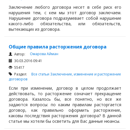
Заключение любого договора несет в себе риск его
нарушения тем, с кем мы этот договор заключаем.
Нарушение договора подразумевает собой нарушение
какого-либо обязательства, или обязательств,
вытекающих из договора.
Общие правила расторжения договора
Омарова Айман
Автор:
30.03.2016 09:41
55417
Раздел:
Все статьи
Заключение, изменение и расторжение
договоров
Если при изменении, договор в целом продолжает
действовать, то расторжение означает прекращение
договора. Казалось бы, все понятно, но все же
задаются вопросы: по каким правилам расторгается
договор, как правильно оформить расторжение,
каковы последствия расторжения договора? В данной
статье мы хотели бы осветить для Вас данные нюансы.