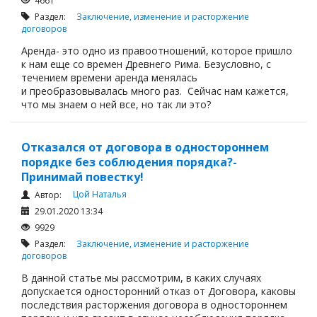
4661
Раздел:
Заключение, изменение и расторжение
договоров
Аренда- это одно из правоотношений, которое пришло
к нам еще со времен Древнего Рима. Безусловно, с
течением времени аренда менялась
и преобразовывалась много раз. Сейчас нам кажется,
что мы знаем о ней все, но так ли это?
Отказался от договора в одностороннем
порядке без соблюдения порядка?-
Принимай повестку!
Цой Наталья
Автор:
29.01.2020 13:34
9929
Раздел:
Заключение, изменение и расторжение
договоров
В данной статье мы рассмотрим, в каких случаях
допускается односторонний отказ от Договора, каковы
последствия расторжения договора в одностороннем