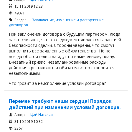
15.11.2019 12:23
49071
Раздел:
Заключение, изменение и расторжение
договоров
При заключении договора с будущим партнером, люди
часто считают, что этот документ является гарантией
безопасности сделки. Стороны уверены, что смогут
выполнить все заявленные обязательства. Но не
всегда обстоятельства идут по намеченному плану.
Внезапный кризис, незапланированные расходы,
действия третьих лиц- и обязательство становится
невыполнимым.
Что грозит за неисполнение условий договора?
Перемен требуют наши сердца! Порядок
действий при изменении условий договора.
Цой Наталья
Автор:
31.10.2019 10:32
3367