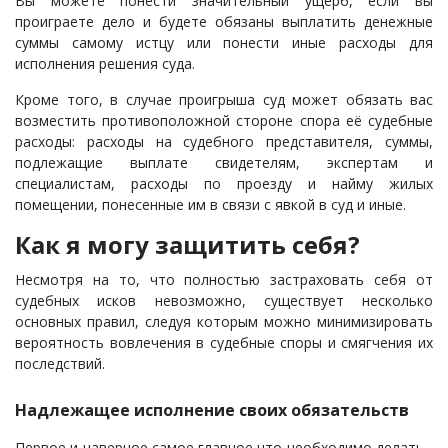
Вы можете понести значительный ущерб, если вы
проиграете дело и будете обязаны выплатить денежные
суммы самому истцу или понести иные расходы для
исполнения решения суда.
Кроме того, в случае проигрыша суд может обязать вас
возместить противоположной стороне спора её судебные
расходы: расходы на судебного представителя, суммы,
подлежащие выплате свидетелям, экспертам и
специалистам, расходы по проезду и найму жилых
помещении, понесенные им в связи с явкой в суд и иные.
Как я могу защитить себя?
Несмотря на то, что полностью застраховать себя от
судебных исков невозможно, существует несколько
основных правил, следуя которым можно минимизировать
вероятность вовлечения в судебные споры и смягчения их
последствий.
Надлежащее исполнение своих обязательств
Первое и наверное самое главное что необходимо делать -