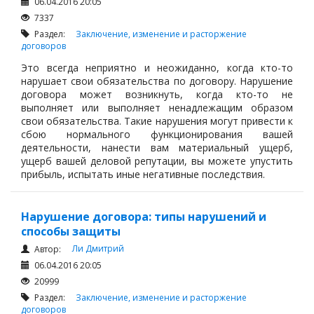
06.04.2016 20:05
7337
Раздел:
Заключение, изменение и расторжение
договоров
Это всегда неприятно и неожиданно, когда кто-то
нарушает свои обязательства по договору. Нарушение
договора может возникнуть, когда кто-то не
выполняет или выполняет ненадлежащим образом
свои обязательства. Такие нарушения могут привести к
сбою нормального функционирования вашей
деятельности, нанести вам материальный ущерб,
ущерб вашей деловой репутации, вы можете упустить
прибыль, испытать иные негативные последствия.
Нарушение договора: типы нарушений и
способы защиты
Ли Дмитрий
Автор:
06.04.2016 20:05
20999
Раздел:
Заключение, изменение и расторжение
договоров