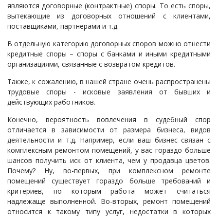
являются договорные (контрактные) споры. То есть споры,
вытекающие из договорных отношений с клиентами,
поставщиками, партнерами и т.д.
В отдельную категорию договорных споров можно отнести
кредитные споры – споры с банками и иными кредитными
организациями, связанные с возвратом кредитов.
Также, к сожалению, в нашей стране очень распространены
трудовые споры - исковые заявления от бывших и
действующих работников.
Конечно, вероятность вовлечения в судебный спор
отличается в зависимости от размера бизнеса, видов
деятельности и т.д. Например, если ваш бизнес связан с
комплексным ремонтом помещений, у вас гораздо больше
шансов получить иск от клиента, чем у продавца цветов.
Почему? Ну, во-первых, при комплексном ремонте
помещений существует гораздо больше требований и
критериев, по которым работа может считаться
надлежаще выполненной. Во-вторых, ремонт помещений
относится к такому типу услуг, недостатки в которых