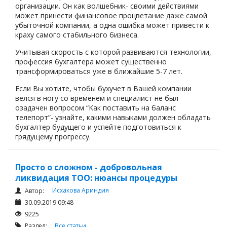
организации. Он как волшебник- своими действиями
может принести финансовое процветание даже самой
убыточной компании, а одна ошибка может привести к
краху самого стабильного бизнеса.
Учитывая скорость с которой развиваются технологии,
профессия бухгалтера может существенно
трансформироваться уже в ближайшие 5-7 лет.
Если Вы хотите, чтобы бухучет в Вашей компании
велся в ногу со временем и специалист не был
озадачен вопросом “Как поставить на баланс
телепорт”- узнайте, какими навыками должен обладать
бухгалтер будущего и успейте подготовиться к
грядущему прогрессу.
Просто о сложном - добровольная
ликвидация ТОО: нюансы процедуры
Исхакова Ариндия
Автор:
30.09.2019 09:48
9225
Раздел:
Все статьи