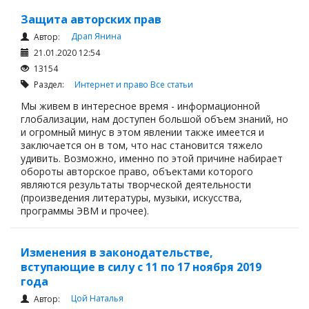
Защита авторских прав
Драп Янина
Автор:
21.01.2020 12:54
13154
Раздел:
Интернет и право
Все статьи
Мы живем в интересное время - информационной
глобализации, нам доступен большой объем знаний, но
и огромный минус в этом явлении также имеется и
заключается он в том, что нас становится тяжело
удивить. Возможно, именно по этой причине набирает
обороты авторское право, объектами которого
являются результаты творческой деятельности
(произведения литературы, музыки, искусства,
программы ЭВМ и прочее).
Изменения в законодательстве,
вступающие в силу с 11 по 17 ноября 2019
года
Цой Наталья
Автор: