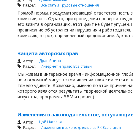
Раздел:
Все статьи
Трудовые отношения
Прямой нормы, предусматривающей ответственность за
комиссии, нет. Однако, при проведении проверки трудо
его визита в организацию, этот факт не будет упущен.
предписание об устранении нарушения и работодатель 
комиссию, в срок, определенный предписанием. А, как п
Защита авторских прав
Драп Янина
Автор:
Раздел:
Интернет и право
Все статьи
Мы живем в интересное время - информационной глоба
но и огромный минус в этом явлении также имеется и з
тяжело удивить. Возможно, именно по этой причине н
которого являются результаты творческой деятельност
искусства, программы ЭВМ и прочее).
Изменения в законодательстве, вступающие в 
Цой Наталья
Автор:
Раздел:
Изменения в законодательстве РК
Все статьи