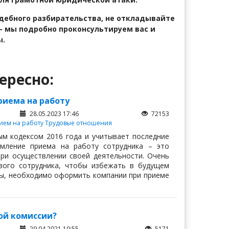
удебного разбирательства, не откладывайте
— мы подробно проконсультируем вас и
ы.
ересно:
иема на работу
28.05.2023 17:46
72153
ием на работу
Трудовые отношения
ым кодексом 2016 года и учитывает последние
мление приема на работу сотрудника – это
при осуществлении своей деятельности. Очень
ого сотрудника, чтобы избежать в будущем
ты, необходимо оформить компании при приеме
ой комиссии?
29.04.2021 10:55
5171