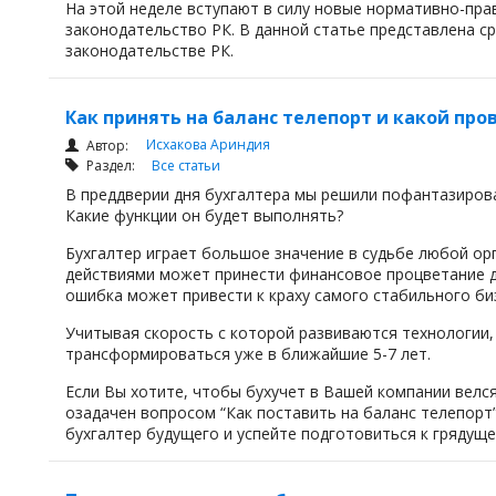
На этой неделе вступают в силу новые нормативно-прав
законодательство РК. В данной статье представлена с
законодательстве РК.
Как принять на баланс телепорт и какой про
Исхакова Ариндия
Автор:
Раздел:
Все статьи
В преддверии дня бухгалтера мы решили пофантазиров
Какие функции он будет выполнять?
Бухгалтер играет большое значение в судьбе любой ор
действиями может принести финансовое процветание д
ошибка может привести к краху самого стабильного би
Учитывая скорость с которой развиваются технологии
трансформироваться уже в ближайшие 5-7 лет.
Если Вы хотите, чтобы бухучет в Вашей компании велся
озадачен вопросом “Как поставить на баланс телепорт
бухгалтер будущего и успейте подготовиться к грядуще