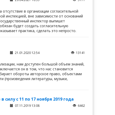
 отсутствие в организации согласительной
вой инспекцией, вне зависимости от оснований
 Государственный инспектор выпишет
обязан будет создать согласительную
оказывает практика, сделать это непросто.
21.01.2020 12:54
13141
лизации, нам доступен большой объем знаний,
аключается он в том, что нас становится
абирает обороты авторское право, объектами
и (произведения литературы, музыки,
силу с 11 по 17 ноября 2019 года
07.11.2019 13:08
6462