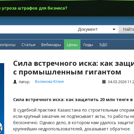
я угроза штрафов для бизнеса?
Найт
вопросы
Статьи
Вебинары
Цены
Гиды
ЭДО
Сила встречного иска: как защи
с промышленным гигантом
Воликова Юлия
Автор:
04.03.2026 11:
Сила встречного иска: как защитить 20 млн тенге
В судебной практике Казахстана по строительным спорам
если крупный заказчик не подписывает акты, то работы 
бесконечно. Однако дело, в котором нам удалось защити
крупнейших недропользователей, доказывает обратное.