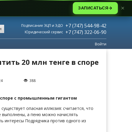
ЗАПИСАТЬСЯ
+7 (747) 544-98-42
Подписание ЭЦП и ЭДО
и
+7 (747) 322-06-90
Юридический сервис
Войти
тить 20 млн тенге в споре
24
388
 в споре с промышленным гигантом
 существует опасная иллюзия: считается, что
не выполнены, а пеню можно начислять
ть интересы Подрядчика против одного из