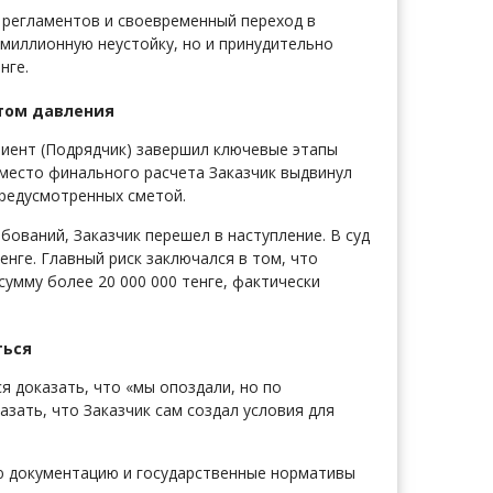
х регламентов и своевременный переход в
миллионную неустойку, но и принудительно
нге.
нтом давления
лиент (Подрядчик) завершил ключевые этапы
место финального расчета Заказчик выдвинул
предусмотренных сметой.
ований, Заказчик перешел в наступление. В суд
тенге. Главный риск заключался в том, что
умму более 20 000 000 тенге, фактически
ться
я доказать, что «мы опоздали, но по
зать, что Заказчик сам создал условия для
ую документацию и государственные нормативы