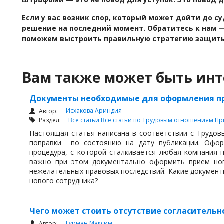
Если у вас возник спор, который может дойти до с
решение на последний момент. Обратитесь к нам 
поможем выстроить правильную стратегию защит
Вам также может быть инт
Документы необходимые для оформления пр
Исхакова Ариндия
Автор:
Раздел:
Все статьи
Все статьи по Трудовым отношениям
Пр
Настоящая статья написана в соответствии с Трудов
поправки по состоянию на дату публикации. Офор
процедура, с которой сталкивается любая компания 
важно при этом документально оформить прием нов
нежелательных правовых последствий. Какие докумен
нового сотрудника?
Чего может стоить отсутствие согласительн
Гурман Максим
Автор: