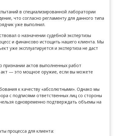
испытаний в специализированной лаборатории
ние, что согласно регламенту для данного типа
рядчик уже выполнил.
йствовал о назначении судебной экспертизы
роцесс и финансово истощить нашего клиента. Мы
ект уже эксплуатируется и экспертиза не даст
о признании актов выполненных работ
й акт — это мощное оружие, если вы можете
ебования к качеству «абсолютными». Однако мы
зора с подписями ответственных лиц со стороны
: нельзя одновременно подтверждать объемы на
ты процесса для клиента: