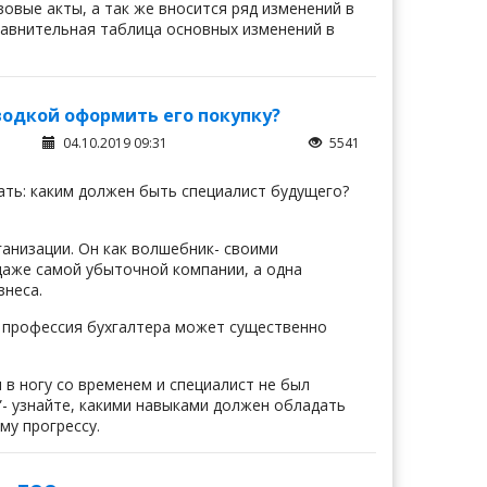
овые акты, а так же вносится ряд изменений в
равнительная таблица основных изменений в
водкой оформить его покупку?
04.10.2019 09:31
5541
ать: каким должен быть специалист будущего?
ганизации. Он как волшебник- своими
аже самой убыточной компании, а одна
знеса.
, профессия бухгалтера может существенно
 в ногу со временем и специалист не был
”- узнайте, какими навыками должен обладать
му прогрессу.