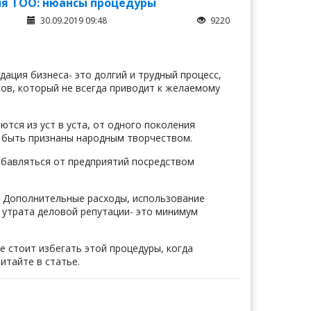
ия ТОО: нюансы процедуры
30.09.2019 09:48
9220
ация бизнеса- это долгий и трудный процесс,
сов, который не всегда приводит к желаемому
тся из уст в уста, от одного поколения
ут быть признаны народным творчеством.
збавляться от предприятий посредством
. Дополнительные расходы, использование
 утрата деловой репутации- это минимум
е стоит избегать этой процедуры, когда
итайте в статье.