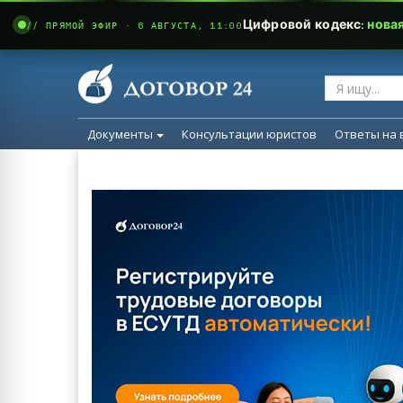
Цифровой кодекс:
нова
// ПРЯМОЙ ЭФИР · 6 АВГУСТА, 11:00
Документы
Консультации юристов
Ответы на 