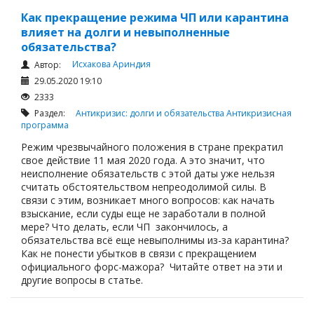
Как прекращение режима ЧП или карантина
влияет на долги и невыполненные
обязательства?
Исхакова Ариндия
Автор:
29.05.2020 19:10
2333
Раздел:
Антикризис: долги и обязательства
Антикризисная
программа
Режим чрезвычайного положения в стране прекратил
свое действие 11 мая 2020 года. А это значит, что
неисполнение обязательств с этой даты уже нельзя
считать обстоятельством непреодолимой силы. В
связи с этим, возникает много вопросов: как начать
взыскание, если суды еще не заработали в полной
мере? Что делать, если ЧП закончилось, а
обязательства всё еще невыполнимы из-за карантина?
Как не понести убытков в связи с прекращением
официального форс-мажора? Читайте ответ на эти и
другие вопросы в статье.