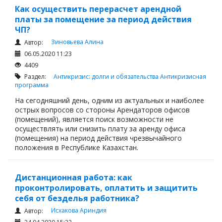
Как осуществить перерасчет арендной
платы за помещение за период действия
ЧП?
Зиновьева Алина
Автор:
06.05.2020 11:23
4409
Раздел:
Антикризис: долги и обязательства
Антикризисная
программа
На сегодняшний день, одним из актуальных и наиболее
острых вопросов со стороны Арендаторов офисов
(помещений), является поиск возможности не
осуществлять или снизить плату за аренду офиса
(помещения) на период действия чрезвычайного
положения в Республике Казахстан.
Дистанционная работа: как
проконтролировать, оплатить и защитить
себя от безделья работника?
Исхакова Ариндия
Автор: