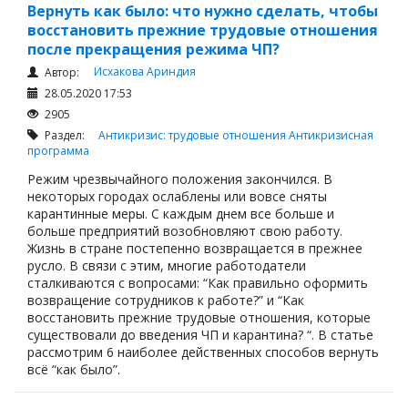
Вернуть как было: что нужно сделать, чтобы
восстановить прежние трудовые отношения
после прекращения режима ЧП?
Исхакова Ариндия
Автор:
28.05.2020 17:53
2905
Раздел:
Антикризис: трудовые отношения
Антикризисная
программа
Режим чрезвычайного положения закончился. В
некоторых городах ослаблены или вовсе сняты
карантинные меры. С каждым днем все больше и
больше предприятий возобновляют свою работу.
Жизнь в стране постепенно возвращается в прежнее
русло. В связи с этим, многие работодатели
сталкиваются с вопросами: “Как правильно оформить
возвращение сотрудников к работе?” и “Как
восстановить прежние трудовые отношения, которые
существовали до введения ЧП и карантина? “. В статье
рассмотрим 6 наиболее действенных способов вернуть
всё “как было”.