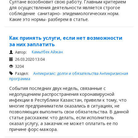
Султане возобновит свою работу. Главным критерием
для осуществления деятельности является строгое
соблюдение санитарно- эпидемиологических норм.
Какие это нормы- разберем в статье.
Как принять услуги, если нет возможности
за них заплатить
Камытбек Айжан
Автор:
26.03.2020 13:04
3204
Раздел:
Антикризис: долги и обязательства
Антикризисная
программа
События последних двух недель, связанные с
недопущением распространения коронавирусной
инфекции в Республики Казахстан, привели к тому, что
многие предприниматели оказались в ситуациях, не
позволяющих выполнить свои обязательства. В данной
статье расскажем: что делать, если исполнитель
оказал услугу, а заказчик не может оплатить ее по
причине форс-мажора.