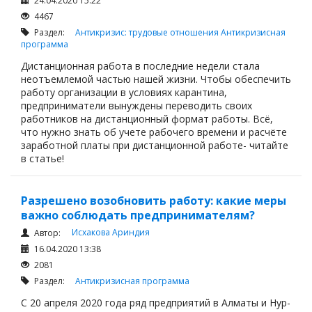
24.04.2020 15:22
4467
Раздел:
Антикризис: трудовые отношения
Антикризисная
программа
Дистанционная работа в последние недели стала
неотъемлемой частью нашей жизни. Чтобы обеспечить
работу организации в условиях карантина,
предприниматели вынуждены переводить своих
работников на дистанционный формат работы. Всё,
что нужно знать об учете рабочего времени и расчёте
заработной платы при дистанционной работе- читайте
в статье!
Разрешено возобновить работу: какие меры
важно соблюдать предпринимателям?
Исхакова Ариндия
Автор:
16.04.2020 13:38
2081
Раздел:
Антикризисная программа
С 20 апреля 2020 года ряд предприятий в Алматы и Нур-