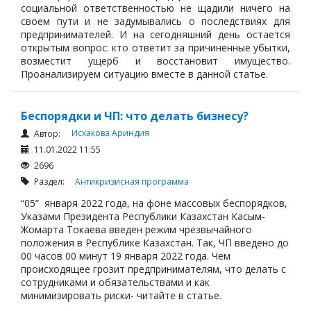
социальной ответственностью не щадили ничего на
своем пути и не задумывались о последствиях для
предпринимателей. И на сегодняшний день остается
открытым вопрос: кто ответит за причиненные убытки,
возместит ущерб и восстановит имущество.
Проанализируем ситуацию вместе в данной статье.
Беспорядки и ЧП: что делать бизнесу?
Исхакова Ариндия
Автор:
11.01.2022 11:55
2696
Раздел:
Антикризисная программа
“05” января 2022 года, на фоне массовых беспорядков,
Указами Президента Республики Казахстан Касым-
Жомарта Токаева введен режим чрезвычайного
положения в Республике Казахстан. Так, ЧП введено до
00 часов 00 минут 19 января 2022 года. Чем
происходящее грозит предпринимателям, что делать с
сотрудниками и обязательствами и как
минимизировать риски- читайте в статье.