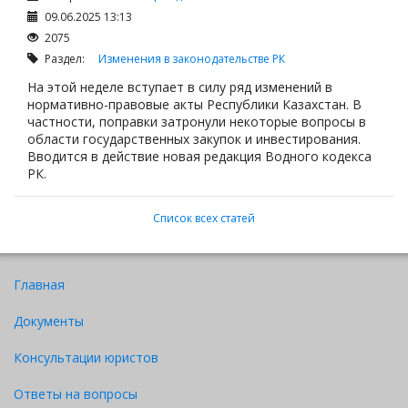
09.06.2025 13:13
2075
Раздел:
Изменения в законодательстве РК
На этой неделе вступает в силу ряд изменений в
нормативно-правовые акты Республики Казахстан. В
частности, поправки затронули некоторые вопросы в
области государственных закупок и инвестирования.
Вводится в действие новая редакция Водного кодекса
РК.
Список всех статей
Главная
Документы
Консультации юристов
Ответы на вопросы