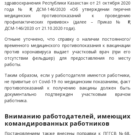
здравоохранения Республики Казахстан от 21 октября 2020
года № ҚР ДСМ-146/2020 «Об утверждении перечня
медицинских противопоказаний к проведению
профилактических прививок» (далее – Приказ № ҚР
ДСМ-146/2020 от 21.10.2020 года).
Отныне уточнено, что справку о наличии постоянного/
временного медицинского противопоказания к вакцинации
против коронавируса выдает участковый врач (при его
отсутствии фельдшер) для предоставления по месту
работы.
Таким образом, если у работодателя имеются работники,
не привитые от Covid-19 по медицинским показаниям, факт
противопоказаний к получению вакцины должен быть
документально подтвержден участковым врачом
работника.
Вниманию работодателей, имеющих
командированных работников
Постановлением также внесены поправки к ПГГСВ №68,