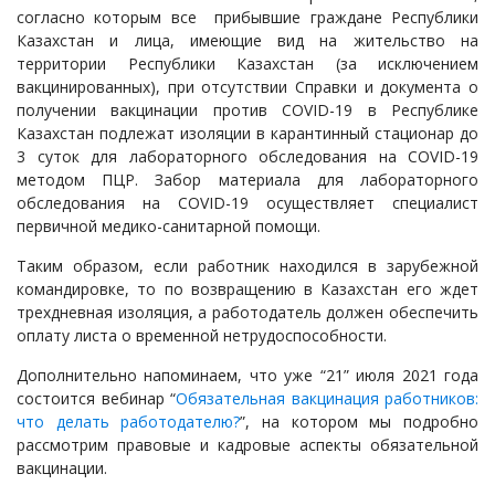
согласно которым все прибывшие граждане Республики
Казахстан и лица, имеющие вид на жительство на
территории Республики Казахстан (за исключением
вакцинированных), при отсутствии Справки и документа о
получении вакцинации против COVID-19 в Республике
Казахстан подлежат изоляции в карантинный стационар до
3 суток для лабораторного обследования на COVID-19
методом ПЦР. Забор материала для лабораторного
обследования на COVID-19 осуществляет специалист
первичной медико-санитарной помощи.
Таким образом, если работник находился в зарубежной
командировке, то по возвращению в Казахстан его ждет
трехдневная изоляция, а работодатель должен обеспечить
оплату листа о временной нетрудоспособности.
Дополнительно напоминаем, что уже “21” июля 2021 года
состоится вебинар “
Обязательная вакцинация работников:
что делать работодателю?
”, на котором мы подробно
рассмотрим правовые и кадровые аспекты обязательной
вакцинации.