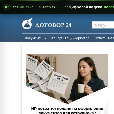
Цифровой кодекс:
нова
// ПРЯМОЙ ЭФИР · 6 АВГУСТА, 11:00
Документы
Консультации юристов
Ответы на 