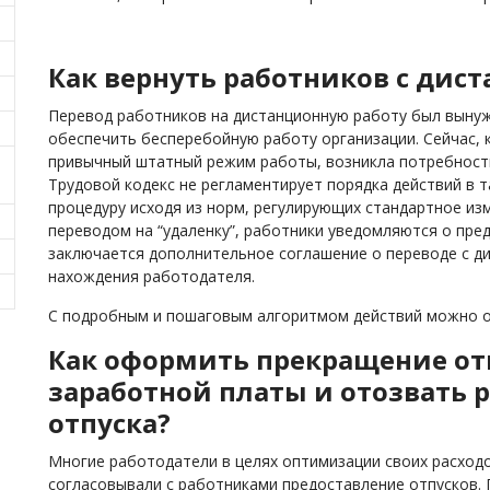
Как вернуть работников с дис
Перевод работников на дистанционную работу был выну
обеспечить бесперебойную работу организации. Сейчас,
привычный штатный режим работы, возникла потребность
Трудовой кодекс не регламентирует порядка действий в т
процедуру исходя из норм, регулирующих стандартное изм
переводом на “удаленку”, работники уведомляются о пре
заключается дополнительное соглашение о переводе с д
нахождения работодателя.
С подробным и пошаговым алгоритмом действий можно 
Как оформить прекращение отп
заработной платы и отозвать 
отпуска?
Многие работодатели в целях оптимизации своих расход
согласовывали с работниками предоставление отпусков.