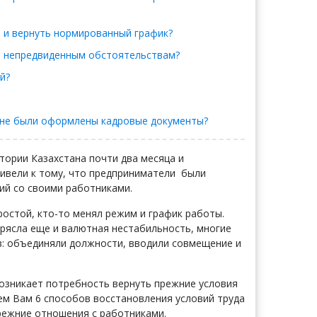
и и вернуть нормированный график?
о непредвиденным обстоятельствам?
ей?
на не были оформлены кадровые документы?
ории Казахстана почти два месяца и
ривели к тому, что предприниматели были
ий со своими работниками.
ростой, кто-то менял режим и график работы.
рясла еще и валютная нестабильность, многие
в: объединяли должности, вводили совмещение и
возникает потребность вернуть прежние условия
аем Вам 6 способов восстановления условий труда
режние отношения с работниками.