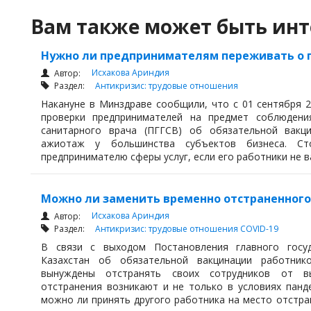
Вам также может быть инт
Нужно ли предпринимателям переживать о пр
Исхакова Ариндия
Автор:
Раздел:
Антикризис: трудовые отношения
Накануне в Минздраве сообщили, что с 01 сентября 
проверки предпринимателей на предмет соблюдения
санитарного врача (ПГГСВ) об обязательной вакци
ажиотаж у большинства субъектов бизнеса. С
предпринимателю сферы услуг, если его работники не в
Можно ли заменить временно отстраненного
Исхакова Ариндия
Автор:
Раздел:
Антикризис: трудовые отношения
COVID-19
В связи с выходом Постановления главного госуд
Казахстан об обязательной вакцинации работник
вынуждены отстранять своих сотрудников от вы
отстранения возникают и не только в условиях панде
можно ли принять другого работника на место отстра