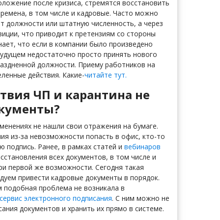
оложение после кризиса, стремятся восстановить
времена, в том числе и кадровые. Часто можно
 должности или штатную численность, а через
иции, что приводит к претензиям со стороны
нает, что если в компании было произведено
будущем недостаточно просто принять нового
праздненной должности. Приему работников на
ленные действия. Какие-
читайте тут.
ствия ЧП и карантина не
окументы?
менениях не нашли свои отражения на бумаге.
ия из-за невозможности попасть в офис, кто-то
ю подпись. Ранее, в рамках статей и
вебинаров
становления всех документов, в том числе и
ри первой же возможности. Сегодня такая
дуем привести кадровые документы в порядок.
м подобная проблема не возникала в
сервис электронного подписания
. С ним можно не
ания документов и хранить их прямо в системе.