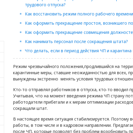
трудового отпуска?
Как восстановить режим полного рабочего времен
Как оформить прекращение простоя, возникшего п
Как оформить прекращение совмещения должност
Как нанимать персонал после сокращения штата?
Что делать, если в период действия ЧП и каранти
Режим чрезвычайного положения,продлившийся на террит
карантинные меры, ставшие неожиданностью для всех, п
вынуждены экстренно менять условия трудовых отношен
Кто-то отправлял работников в отпуска, кто-то вводил п
Учитывая, что на момент введения режима ЧП страну пот
работодатели прибегали и к мерам оптимизации расходо
сокращали штат.
В настоящее время ситуация стабилизируется. Поэтому 
работы, в том числе и в кадровом направлении. Предлаг
после ЧП, которые позволят без проблем возобновить п