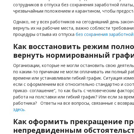
сотрудников в отпуска без сохранения заработной платы
чрезвычайным положением и карантином, чтобы предост
Однако, не у всех работников на сегодняшний день закон
вернуть их на рабочие места, важно соблюсти требовани
процедуры отзыва из отпуска
без сохранения заработной
Как восстановить режим полно
вернуть нормированный граф
Организации, которые не могли остановить свою деятель
по каким-то причинам не могли оплачивать им полный ра
времени или устанавливали гибкий график. Ситуация изме
если с оформлением всё относительно стандартно и соот
приказ- соглашение”, то как быть с человеческим фактор
работа на полставки или гибкий график? Или если за вре
работника? Ответы на все вопросы, связанные с возвра
здесь
.
Как оформить прекращение пр
непредвиденным обстоятельс