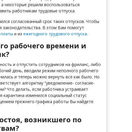
, а некоторые решили воспользоваться
авить работникам трудовые отпуска.
чился согласованный срок таких отпусков. Чтобы
я законодательства. В этом Вам помогут
 платы
и из
ежегодного трудового отпуска.
го рабочего времени и
ик?
ность и отпустить сотрудников на фриланс, либо
бочий день, вводили режим неполного рабочего
нилась и теперь можно вернуть всё как было. Но
ветствует алгоритму “уведомление- согласие-
ом? Что делать, если работника устраивает
мя карантина изменился социальный статус
щением прежнего графика работы Вы найдете
остоя, возникшего по
твам?