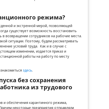
танционного режима?
жденной и экстренной мерой, позволяющей
 когда существует возможность восстановить
 в возвращении сотрудников на рабочие места.
акой ситуации. Поэтому, будем рассматривать
енение условий труда. Как и в случае с
дстоящем изменении, издается приказ и
истанционной работы на работу по месту
ознакомиться
здесь
.
уска без сохранения
работника из трудового
ов и обеспечения карантинного режима,
 Причем некоторые предприятия отправляли