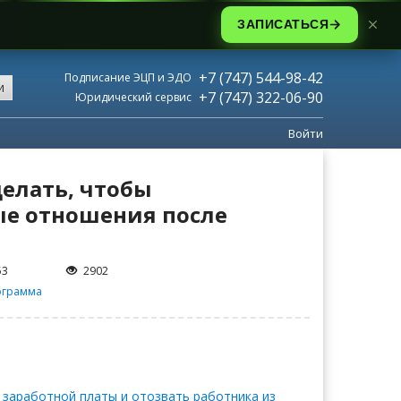
ЗАПИСАТЬСЯ
+7 (747) 544-98-42
Подписание ЭЦП и ЭДО
и
+7 (747) 322-06-90
Юридический сервис
Войти
делать, чтобы
ые отношения после
53
2902
ограмма
 заработной платы и отозвать работника из