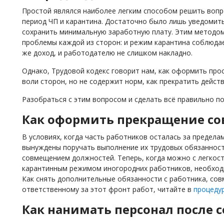
Простой являлся наиболее легким способом решить вопр
период ЧП и карантина. Достаточно было лишь уведомить
сохранить минимальную заработную плату. Этим методо
проблемы каждой из сторон: и режим карантина соблюдае
же доход, и работодателю не слишком накладно.
Однако, Трудовой кодекс говорит нам, как оформить про
воли сторон, но не содержит норм, как прекратить дейст
Разобраться с этим вопросом и сделать всё правильно п
Как оформить прекращение с
В условиях, когда часть работников осталась за предел
вынуждены поручать выполнение их трудовых обязаннос
совмещением должностей. Теперь, когда можно с легкост
карантинным режимом иногородних работников, необход
Как снять дополнительные обязанности с работника, сов
ответственному за этот фронт работ, читайте в
процеду
Как нанимать персонал после