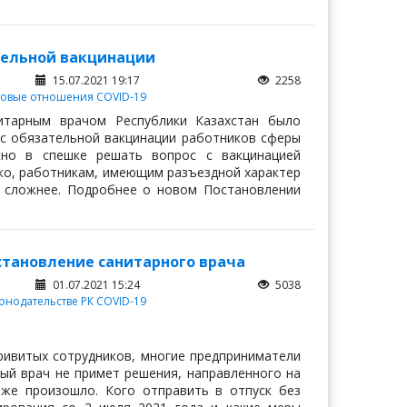
ательной вакцинации
15.07.2021 19:17
2258
удовые отношения
COVID-19
итарным врачом Республики Казахстан было
с обязательной вакцинации работников сферы
жно в спешке решать вопрос с вакцинацией
нако, работникам, имеющим разъездной характер
 сложнее. Подробнее о новом Постановлении
становление санитарного врача
01.07.2021 15:24
5038
онодательстве РК
COVID-19
ивитых сотрудников, многие предприниматели
ый врач не примет решения, направленного на
 же произошло. Кого отправить в отпуск без