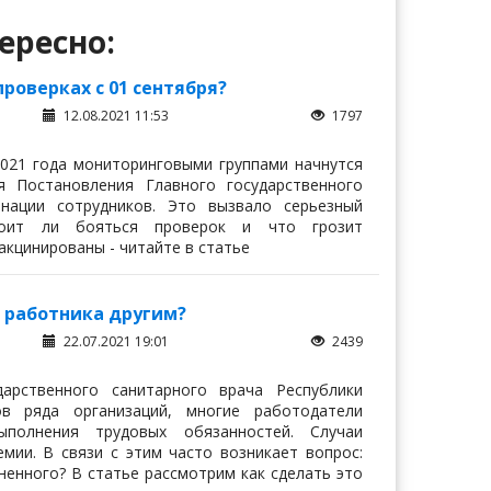
ересно:
оверках с 01 сентября?
12.08.2021 11:53
1797
2021 года мониторинговыми группами начнутся
 Постановления Главного государственного
нации сотрудников. Это вызвало серьезный
тоит ли бояться проверок и что грозит
акцинированы - читайте в статье
 работника другим?
22.07.2021 19:01
2439
арственного санитарного врача Республики
ов ряда организаций, многие работодатели
полнения трудовых обязанностей. Случаи
мии. В связи с этим часто возникает вопрос:
ненного? В статье рассмотрим как сделать это