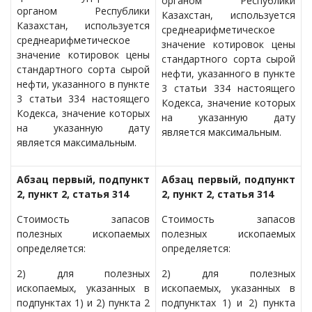
органом Республики
органом Республики
Казахстан, используется
Казахстан, используется
среднеарифметическое
среднеарифметическое
значение котировок цены
значение котировок цены
стандартного сорта сырой
стандартного сорта сырой
нефти, указанного в пункте
нефти, указанного в пункте
3 статьи 334 настоящего
3 статьи 334 настоящего
Кодекса, значение которых
Кодекса, значение которых
на указанную дату
на указанную дату
является максимальным.
является максимальным.
Абзац первый, подпункт
Абзац первый, подпункт
2, пункт 2, статья 314
2, пункт 2, статья 314
Стоимость запасов
Стоимость запасов
полезных ископаемых
полезных ископаемых
определяется:
определяется:
2) для полезных
2) для полезных
ископаемых, указанных в
ископаемых, указанных в
подпунктах 1) и 2) пункта 2
подпунктах 1) и 2) пункта