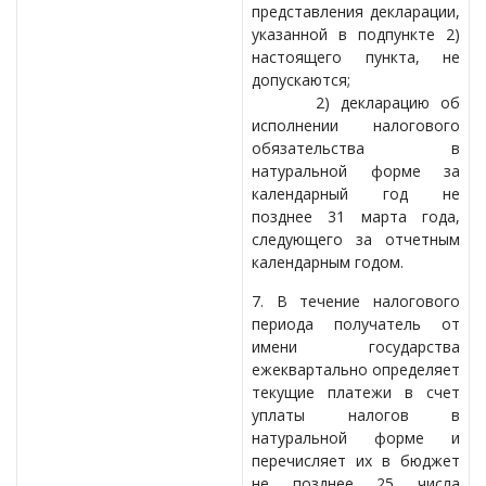
представления декларации,
указанной в подпункте 2)
настоящего пункта, не
допускаются;
2) декларацию об
исполнении налогового
обязательства в
натуральной форме за
календарный год не
позднее 31 марта года,
следующего за отчетным
календарным годом.
7. В течение налогового
периода получатель от
имени государства
ежеквартально определяет
текущие платежи в счет
уплаты налогов в
натуральной форме и
перечисляет их в бюджет
не позднее 25 числа