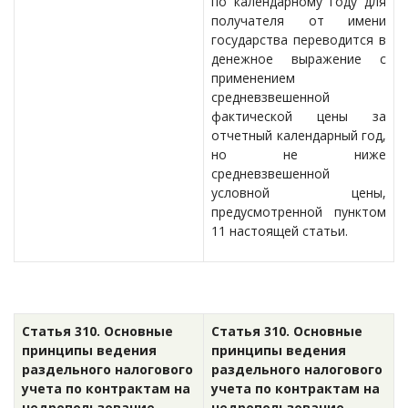
по календарному году для
получателя от имени
государства переводится в
денежное выражение с
применением
средневзвешенной
фактической цены за
отчетный календарный год,
но не ниже
средневзвешенной
условной цены,
предусмотренной пунктом
11 настоящей статьи.
Статья 310. Основные
Статья 310. Основные
принципы ведения
принципы ведения
раздельного налогового
раздельного налогового
учета по контрактам на
учета по контрактам на
недропользование
недропользование