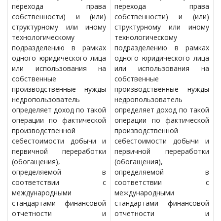
перехода права
перехода права
собственности) и (или)
собственности) и (или)
структурному или иному
структурному или иному
технологическому
технологическому
подразделению в рамках
подразделению в рамках
одного юридического лица
одного юридического лица
или использования на
или использования на
собственные
собственные
производственные нужды
производственные нужды
недропользователь
недропользователь
определяет доход по такой
определяет доход по такой
операции по фактической
операции по фактической
производственной
производственной
себестоимости добычи и
себестоимости добычи и
первичной переработки
первичной переработки
(обогащения),
(обогащения),
определяемой в
определяемой в
соответствии с
соответствии с
международными
международными
стандартами финансовой
стандартами финансовой
отчетности и
отчетности и