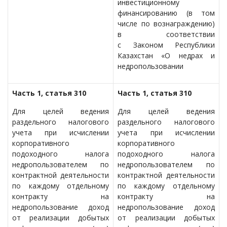
инвестиционному
финансированию (в том
числе по вознаграждению)
в соответствии
с Законом Республики
Казахстан «О недрах и
недропользовании
Часть 1, статья 310
Часть 1, статья 310
Для целей ведения
Для целей ведения
раздельного налогового
раздельного налогового
учета при исчислении
учета при исчислении
корпоративного
корпоративного
подоходного налога
подоходного налога
недропользователем по
недропользователем по
контрактной деятельности
контрактной деятельности
по каждому отдельному
по каждому отдельному
контракту на
контракту на
недропользование доход
недропользование доход
от реализации добытых
от реализации добытых