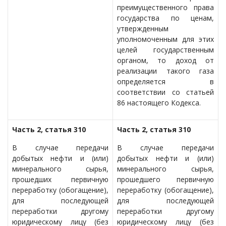
преимущественного права
государства по ценам,
утвержденным
уполномоченным для этих
целей государственным
органом, то доход от
реализации такого газа
определяется в
соответствии со статьей
86 настоящего Кодекса.
Часть 2, статья 310
Часть 2, статья 310
В случае передачи
В случае передачи
добытых нефти и (или)
добытых нефти и (или)
минерального сырья,
минерального сырья,
прошедших первичную
прошедшего первичную
переработку (обогащение),
переработку (обогащение),
для последующей
для последующей
переработки другому
переработки другому
юридическому лицу (без
юридическому лицу (без