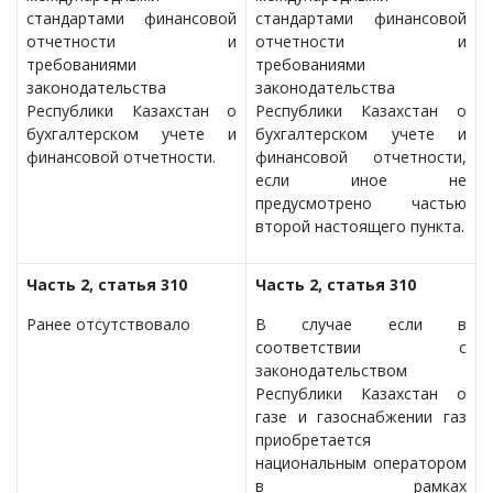
стандартами финансовой
стандартами финансовой
отчетности и
отчетности и
требованиями
требованиями
законодательства
законодательства
Республики Казахстан о
Республики Казахстан о
бухгалтерском учете и
бухгалтерском учете и
финансовой отчетности.
финансовой отчетности,
если иное не
предусмотрено частью
второй настоящего пункта.
Часть 2, статья 310
Часть 2, статья 310
Ранее отсутствовало
В случае если в
соответствии с
законодательством
Республики Казахстан о
газе и газоснабжении газ
приобретается
национальным оператором
в рамках