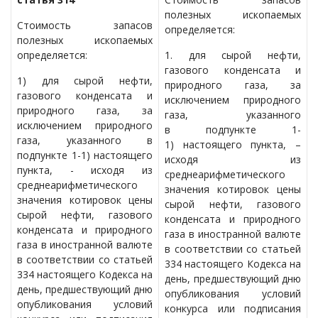
полезных ископаемых
Стоимость запасов
определяется:
полезных ископаемых
определяется:
1. для сырой нефти,
газового конденсата и
1) для сырой нефти,
природного газа, за
газового конденсата и
исключением природного
природного газа, за
газа, указанного
исключением природного
в подпункте 1-
газа, указанного в
1) настоящего пункта, –
подпункте 1-1) настоящего
исходя из
пункта, - исходя из
среднеарифметического
среднеарифметического
значения котировок цены
значения котировок цены
сырой нефти, газового
сырой нефти, газового
конденсата и природного
конденсата и природного
газа в иностранной валюте
газа в иностранной валюте
в соответствии со статьей
в соответствии со статьей
334 настоящего Кодекса на
334 настоящего Кодекса на
день, предшествующий дню
день, предшествующий дню
опубликования условий
опубликования условий
конкурса или подписания