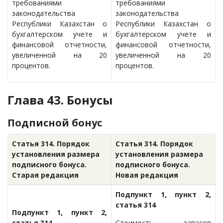
требованиями
требованиями
законодательства
законодательства
Республики Казахстан о
Республики Казахстан о
бухгалтерском учете и
бухгалтерском учете и
финансовой отчетности,
финансовой отчетности,
увеличенной на 20
увеличенной на 20
процентов.
процентов.
Глава 43. Бонусы
Подписной бонус
Статья 314. Порядок
Статья 314. Порядок
установления размера
установления размера
подписного бонуса.
подписного бонуса.
Старая редакция
Новая редакция
Подпункт 1, пункт 2,
статья 314
Подпункт 1, пункт 2,
статья 314
Стоимость запасов