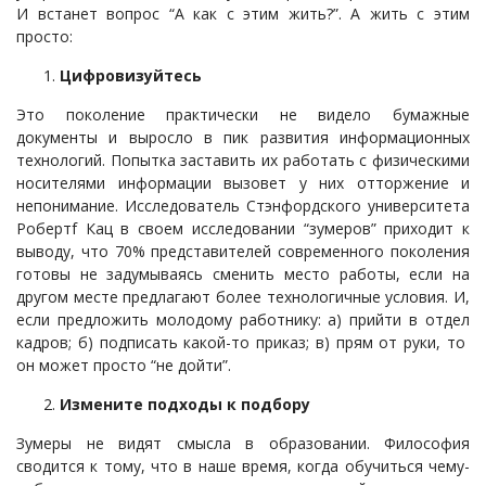
И встанет вопрос “А как с этим жить?”. А жить с этим
просто:
Цифровизуйтесь
Это поколение практически не видело бумажные
документы и выросло в пик развития информационных
технологий. Попытка заставить их работать с физическими
носителями информации вызовет у них отторжение и
непонимание. Исследователь Стэнфордского университета
Робертf Кац в своем исследовании “зумеров” приходит к
выводу, что 70% представителей современного поколения
готовы не задумываясь сменить место работы, если на
другом месте предлагают более технологичные условия. И,
если предложить молодому работнику: а) прийти в отдел
кадров; б) подписать какой-то приказ; в) прям от руки, то
он может просто “не дойти”.
Измените подходы к подбору
Зумеры не видят смысла в образовании. Философия
сводится к тому, что в наше время, когда обучиться чему-