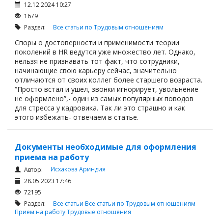
12.12.2024 10:27
1679
Раздел:
Все статьи по Трудовым отношениям
Споры о достоверности и применимости теории
поколений в HR ведутся уже множество лет. Однако,
нельзя не признавать тот факт, что сотрудники,
начинающие свою карьеру сейчас, значительно
отличаются от своих коллег более старшего возраста.
“Просто встал и ушел, звонки игнорирует, увольнение
не оформлено”,- один из самых популярных поводов
для стресса у кадровика. Так ли это страшно и как
этого избежать- отвечаем в статье.
Документы необходимые для оформления
приема на работу
Исхакова Ариндия
Автор:
28.05.2023 17:46
72195
Раздел:
Все статьи
Все статьи по Трудовым отношениям
Прием на работу
Трудовые отношения