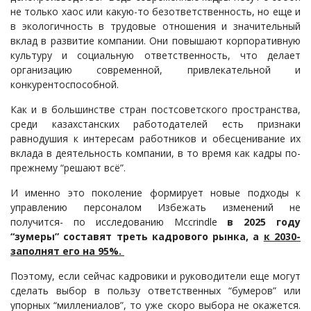
не только хаос или какую-то безответственность, но еще и
в экологичность в трудовые отношения и значительный
вклад в развитие компании. Они повышают корпоративную
культуру и социальную ответственность, что делает
организацию современной, привлекательной и
конкурентоспособной.
Как и в большинстве стран постсоветского пространства,
среди казахстанских работодателей есть признаки
равнодушия к интересам работников и обесценивание их
вклада в деятельность компании, в то время как кадры по-
прежнему “решают всё”.
И именно это поколение формирует новые подходы к
управлению персоналом Избежать изменений не
получится- по исследованию Мccrindle
в 2025 году
“зумеры” составят треть кадрового рынка, а
к 2030-
заполнят его на 95%.
Поэтому, если сейчас кадровики и руководители еще могут
сделать выбор в пользу ответственных “бумеров” или
упорных “миллениалов”, то уже скоро выбора не окажется.