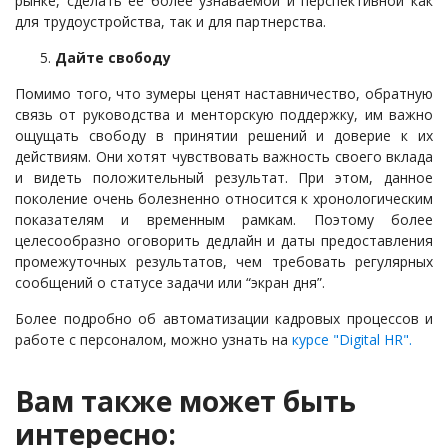
рынке, сделать ее более узнаваемой и перспективной как
для трудоустройства, так и для партнерства.
Дайте свободу
Помимо того, что зумеры ценят наставничество, обратную
связь от руководства и менторскую поддержку, им важно
ощущать свободу в принятии решений и доверие к их
действиям. Они хотят чувствовать важность своего вклада
и видеть положительный результат. При этом, данное
поколение очень болезненно относится к хронологическим
показателям и временным рамкам. Поэтому более
целесообразно оговорить дедлайн и даты предоставления
промежуточных результатов, чем требовать регулярных
сообщений о статусе задачи или “экран дня”.
Более подробно об автоматизации кадровых процессов и
работе с персоналом, можно узнать на
курсе "Digital HR".
Вам также может быть
интересно: