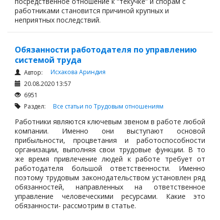
посредственное отношение к “текучке” и спорам с
работниками становится причиной крупных и
неприятных последствий.
Обязанности работодателя по управлению
системой труда
Исхакова Ариндия
Автор:
20.08.2020 13:57
6951
Раздел:
Все статьи по Трудовым отношениям
Работники являются ключевым звеном в работе любой
компании. Именно они выступают основой
прибыльности, процветания и работоспособности
организации, выполняя свои трудовые функции. В то
же время привлечение людей к работе требует от
работодателя большой ответственности. Именно
поэтому трудовым законодательством установлен ряд
обязанностей, направленных на ответственное
управление человеческими ресурсами. Какие это
обязанности- рассмотрим в статье.