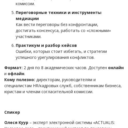
комиссии.
Переговорные техники и инструменты
медиации
Как вести переговоры без конфронтации,
достигать консенсуса, работать со «сложными»
участниками.
Практикум и разбор кейсов
Ошибки, которых стоит избегать, и стратегии
успешного урегулирования конфликтов.
Формат:
2 дня по 8 академических часов. Доступен
онлайн
и
офлайн
.
Кому полезно:
директорам, руководителям и
специалистам HR/кадровых служб, собственникам бизнеса,
юристам и членам согласительной комиссии.
Спикер
Олеся Куур
– эксперт электронной системы «ACTUALIS: