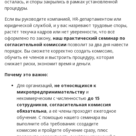
осталась, и споры закрылись в рамках установленной
процедуры.
Если вы руководите компанией, HR-департаментом или
юридической службой, и у вас назревают трудовые споры,
растёт текучка кадров или нет уверенности, что всё
оформлено по закону,
наш практический семинар по
согласительной комиссии
позволит за два дня навести
порядок. Вы сможете корректно создать комиссию,
обучить её членов и выстроить процедуру, которая
снижает риски, экономит время и деньги.
Почему это важно:
Для организаций,
не относящихся к
микропредпринимательству
и
некоммерческим с численностью
до
15
сотрудников
,
согласительная комиссия
обязательна
, а её члены проходят ежегодное
обучение. С помощью нашего семинара вы
выполните оба требования: создадите
комиссию и пройдете обучение сразу, плюс