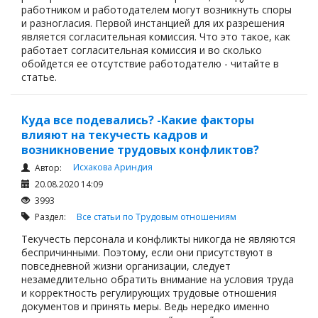
работником и работодателем могут возникнуть споры
и разногласия. Первой инстанцией для их разрешения
является согласительная комиссия. Что это такое, как
работает согласительная комиссия и во сколько
обойдется ее отсутствие работодателю - читайте в
статье.
Куда все подевались? -Какие факторы
влияют на текучесть кадров и
возникновение трудовых конфликтов?
Исхакова Ариндия
Автор:
20.08.2020 14:09
3993
Раздел:
Все статьи по Трудовым отношениям
Текучесть персонала и конфликты никогда не являются
беспричинными. Поэтому, если они присутствуют в
повседневной жизни организации, следует
незамедлительно обратить внимание на условия труда
и корректность регулирующих трудовые отношения
документов и принять меры. Ведь нередко именно