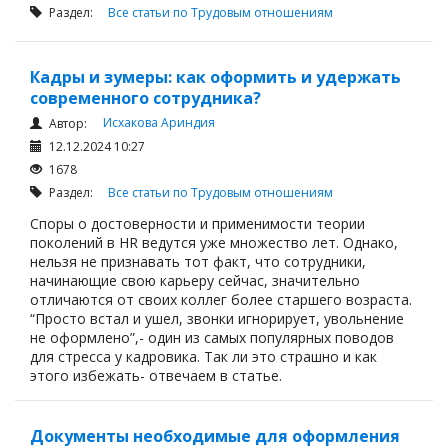
Раздел:
Все статьи по Трудовым отношениям
Кадры и зумеры: как оформить и удержать
современного сотрудника?
Исхакова Ариндия
Автор:
12.12.2024 10:27
1678
Раздел:
Все статьи по Трудовым отношениям
Споры о достоверности и применимости теории
поколений в HR ведутся уже множество лет. Однако,
нельзя не признавать тот факт, что сотрудники,
начинающие свою карьеру сейчас, значительно
отличаются от своих коллег более старшего возраста.
“Просто встал и ушел, звонки игнорирует, увольнение
не оформлено”,- один из самых популярных поводов
для стресса у кадровика. Так ли это страшно и как
этого избежать- отвечаем в статье.
Документы необходимые для оформления