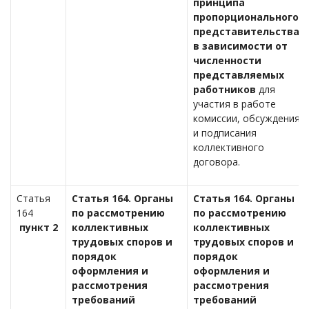
принципа
пропорционального
представительства
в зависимости от
численности
представляемых
работников
для
участия в работе
комиссии, обсуждения
и подписания
коллективного
договора.
Статья
Статья 164. Органы
Статья 164. Органы
164
по рассмотрению
по рассмотрению
пункт 2
коллективных
коллективных
трудовых споров и
трудовых споров и
порядок
порядок
оформления и
оформления и
рассмотрения
рассмотрения
требований
требований