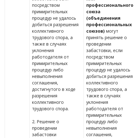
посредством
профессионального
примирительных
союза
процедур не удалось
(объединения
добиться разрешения
профессиональных
коллективного
союзов)
могут
трудового спора, а
принять решение о
также в случаях
проведении
уклонения
забастовки, если
работодателя от
посредством
примирительных
примирительных
процедур либо
процедур не удалось
невыполнения
добиться разрешения
соглашения,
коллективного
достигнутого в ходе
трудового спора, а
разрешения
также в случаях
коллективного
уклонения
трудового спора.
работодателя от
примирительных
2. Решение о
процедур либо
проведении
невыполнения
забастовки
соглашения,