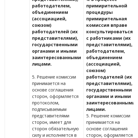
работодателем,
примирительной
объединением
процедуры
(ассоциацией,
примирительная
союзом)
комиссия вправе
работодателей (их
консультироваться
представителями),
с работниками (их
государственными
представителями),
органами и иными
работодателем,
заинтересованными
объединением
лицами.
(ассоциацией,
союзом)
5. Решение комиссии
работодателей (их
принимается на
представителями),
основе соглашения
государственными
сторон, оформляется
органами и иными
протоколом,
заинтересованными
подписываемым
лицами.
представителями
5. Решение комиссии
сторон, имеет для
принимается на
сторон обязательную
основе соглашения
силу и исполняется в
сторон, оформляется