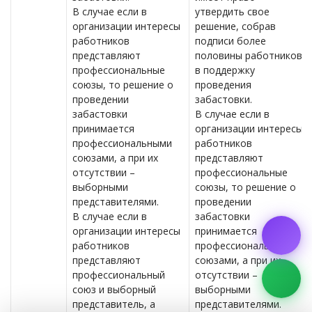
В случае если в
утвердить свое
организации интересы
решение, собрав
работников
подписи более
представляют
половины работников
профессиональные
в поддержку
союзы, то решение о
проведения
проведении
забастовки.
забастовки
В случае если в
принимается
организации интересы
профессиональными
работников
союзами, а при их
представляют
отсутствии –
профессиональные
выборными
союзы, то решение о
представителями.
проведении
В случае если в
забастовки
организации интересы
принимается
работников
профессиональными
представляют
союзами, а при их
профессиональный
отсутствии –
союз и выборный
выборными
представитель, а
представителями.