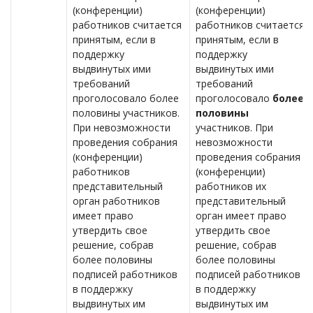
(конференции)
(конференции)
работников считается
работников считается
принятым, если в
принятым, если в
поддержку
поддержку
выдвинутых ими
выдвинутых ими
требований
требований
проголосовало более
проголосовало
более
половины участников.
половины
При невозможности
участников. При
проведения собрания
невозможности
(конференции)
проведения собрания
работников
(конференции)
представительный
работников их
орган работников
представительный
имеет право
орган имеет право
утвердить свое
утвердить свое
решение, собрав
решение, собрав
более половины
более половины
подписей работников
подписей работников
в поддержку
в поддержку
выдвинутых им
выдвинутых им