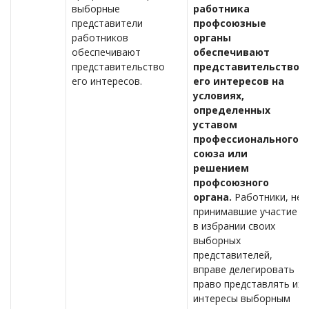
выборные
работника
представители
профсоюзные
работников
органы
обеспечивают
обеспечивают
представительство
представительство
его интересов.
его интересов на
условиях,
определенных
уставом
профессионального
союза или
решением
профсоюзного
органа.
Работники, не
принимавшие участие
в избрании своих
выборных
представителей,
вправе делегировать
право представлять их
интересы выборным