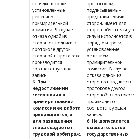
порядке и сроки,
протоколом,
установленные
подписываемым
решением
представителями
примирительной
сторон, имеет для
комиссии. В случае
сторон обязательную
отказа одной из
силу и исполняется в
сторон от подписи в
порядке и сроки,
протоколе другой
установленные
стороной в протоколе
решением
производится
примирительной
соответствующая
комиссии. В случае
запись.
отказа одной из
6. При
сторон от подписи в
недостижении
протоколе другой
соглашения в
стороной в протоколе
примирительной
производится
комиссии ее работа
соответствующая
прекращается, а
запись.
для разрешения
6. Не допускается
спора создается
вмешательство
трудовой арбитраж.
государственных