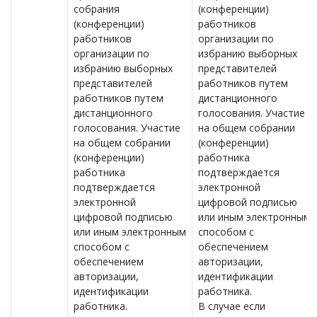
собрания
(конференции)
(конференции)
работников
работников
организации по
организации по
избранию выборных
избранию выборных
представителей
представителей
работников путем
работников путем
дистанционного
дистанционного
голосования. Участие
голосования. Участие
на общем собрании
на общем собрании
(конференции)
(конференции)
работника
работника
подтверждается
подтверждается
электронной
электронной
цифровой подписью
цифровой подписью
или иным электронным
или иным электронным
способом с
способом с
обеспечением
обеспечением
авторизации,
авторизации,
идентификации
идентификации
работника.
работника.
В случае если