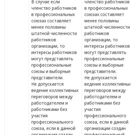
В случае если
членство работников
членство работников
в профессиональных
в профессиональных
союзах составляет
союзах составляет
менее половины
менее половины
штатной численности
штатной численности
работников
работников
организации, то
организации, то
интересы работников
интересы работников
могут представлять
могут представлять
профессиональные
профессиональные
союзы и выборные
союзы и выборные
представители.
представители.
Не допускается
Не допускается
ведение коллективных
ведение коллективных
переговоров между
переговоров между
работодателем и
работодателем и
работниками без
работниками без
участия
участия
профессионального
профессионального
союза, если в данной
союза, если в данной
организации создан
организации создан
профессиональный