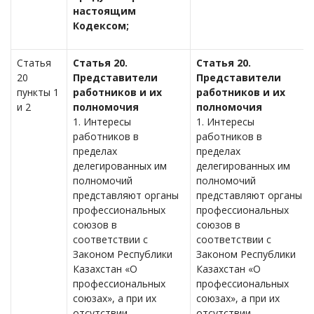
настоящим
Кодексом;
Статья
Статья 20.
Статья 20.
20
Представители
Представители
пункты 1
работников и их
работников и их
и 2
полномочия
полномочия
1. Интересы
1. Интересы
работников в
работников в
пределах
пределах
делегированных им
делегированных им
полномочий
полномочий
представляют органы
представляют органы
профессиональных
профессиональных
союзов в
союзов в
соответствии с
соответствии с
Законом Республики
Законом Республики
Казахстан «О
Казахстан «О
профессиональных
профессиональных
союзах», а при их
союзах», а при их
отсутствии –
отсутствии –