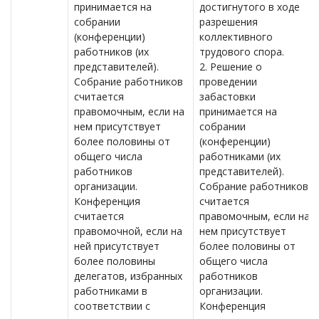
принимается на
достигнутого в ходе
собрании
разрешения
(конференции)
коллективного
работников (их
трудового спора.
представителей).
2. Решение о
Собрание работников
проведении
считается
забастовки
правомочным, если на
принимается на
нем присутствует
собрании
более половины от
(конференции)
общего числа
работниками (их
работников
представителей).
организации.
Собрание работников
Конференция
считается
считается
правомочным, если на
правомочной, если на
нем присутствует
ней присутствует
более половины от
более половины
общего числа
делегатов, избранных
работников
работниками в
организации.
соответствии с
Конференция