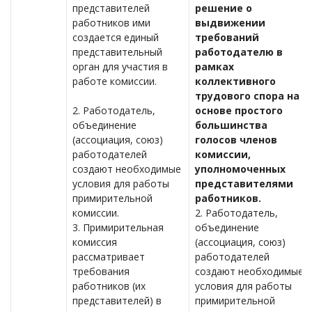
представителей
решение о
работников ими
выдвижении
создается единый
требований
представительный
работодателю в
орган для участия в
рамках
работе комиссии.
коллективного
трудового спора на
2. Работодатель,
основе простого
объединение
большинства
(ассоциация, союз)
голосов членов
работодателей
комиссии,
создают необходимые
уполномоченных
условия для работы
представителями
примирительной
работников.
комиссии.
2. Работодатель,
3. Примирительная
объединение
комиссия
(ассоциация, союз)
рассматривает
работодателей
требования
создают необходимые
работников (их
условия для работы
представителей) в
примирительной