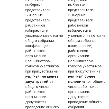
выборные
выборные
представители.
представители.
Выборные
Выборные
представители
представители
работников
работников
избираются и
избираются и
уполномочиваются на
уполномочиваются на
общем собрании
общем собрании
(конференции)
(конференции)
работников
работников
организации
организации
большинством
большинством
голосов участников
голосов участников
при присутствии на
при присутствии на
нем (ней)
не менее
нем (ней)
более
двух третей
от
половины
от общего
общего числа
числа работников
работников
организации.
организации.
Допускается
Допускается
проведение общего
проведение общего
собрания