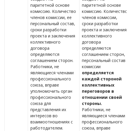
паритетной основе
паритетной основе
комиссию. Количество
комиссию. Количество
членов комиссии, ее
членов комиссии,
персональный состав,
сроки разработки
сроки разработки
проекта и заключения
проекта и заключения
коллективного
коллективного
договора
договора
определяются
определяются
соглашением сторон,
соглашением сторон.
персональный состав
Работники, не
комиссии
являющиеся членами
определяется
профессионального
каждой стороной
союза, вправе
коллективных
уполномочить орган
переговоров в
профессионального
отношении своей
союза для
стороны.
представления их
Работники, не
интересов во
являющиеся членами
взаимоотношениях с
профессионального
работодателем.
союза, вправе