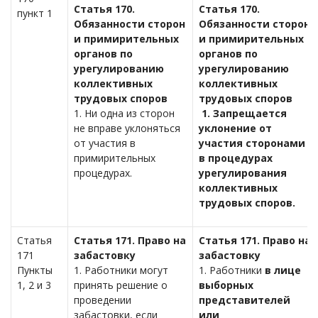
Статья 170.
Статья 170.
пункт 1
Обязанности сторон
Обязанности сторон
и примирительных
и примирительных
органов по
органов по
урегулированию
урегулированию
коллективных
коллективных
трудовых споров
трудовых споров
1. Ни одна из сторон
1. Запрещается
не вправе уклоняться
уклонение от
от участия в
участия сторонами
примирительных
в процедурах
процедурах.
урегулирования
коллективных
трудовых споров.
Статья
Статья 171. Право на
Статья 171. Право на
171
забастовку
забастовку
Пункты
1. Работники могут
1. Работники
в лице
1, 2 и 3
принять решение о
выборных
проведении
представителей
забастовки, если
или