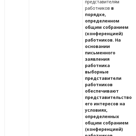
представителям
работников
в
порядке,
определенном
общим собранием
(конференцией)
работников. На
основании
письменного
заявления
работника
выборные
представители
работников
обеспечивают
представительство
его интересов на
условиях,
определенных
общим собранием
(конференцией)
работников.