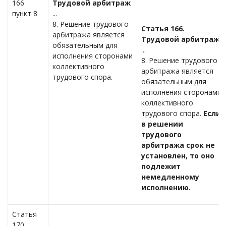
166
Трудовой арбитраж
пункт 8
...
8. Решение трудового
Статья 166.
арбитража является
Трудовой арбитраж
обязательным для
...
исполнения сторонами
8. Решение трудового
коллективного
арбитража является
трудового спора.
обязательным для
исполнения сторонами
коллективного
трудового спора.
Если
в решении
трудового
арбитража срок не
установлен, то оно
подлежит
немедленному
исполнению.
Статья
170