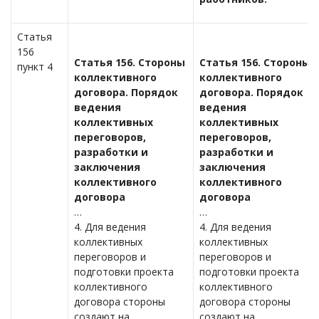
Статья
156
Статья 156. Стороны
Статья 156. Стороны
пункт 4
коллективного
коллективного
договора. Порядок
договора. Порядок
ведения
ведения
коллективных
коллективных
переговоров,
переговоров,
разработки и
разработки и
заключения
заключения
коллективного
коллективного
договора
договора
…
…
4. Для ведения
4. Для ведения
коллективных
коллективных
переговоров и
переговоров и
подготовки проекта
подготовки проекта
коллективного
коллективного
договора стороны
договора стороны
создают на
создают на