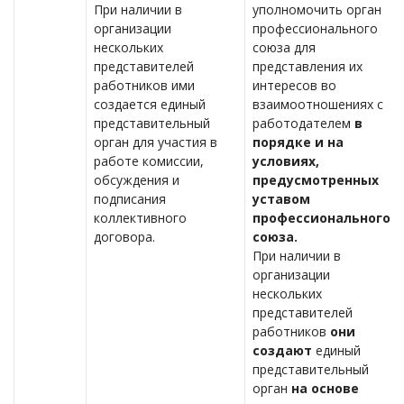
При наличии в
уполномочить орган
организации
профессионального
нескольких
союза для
представителей
представления их
работников ими
интересов во
создается единый
взаимоотношениях с
представительный
работодателем
в
орган для участия в
порядке и на
работе комиссии,
условиях,
обсуждения и
предусмотренных
подписания
уставом
коллективного
профессионального
договора.
союза.
При наличии в
организации
нескольких
представителей
работников
они
создают
единый
представительный
орган
на основе