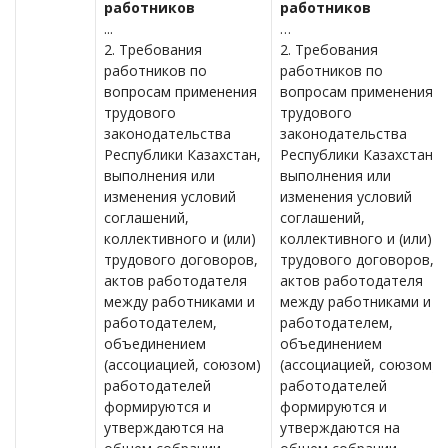
работников
работников
...
…
2. Требования
2. Требования
работников по
работников по
вопросам применения
вопросам применения
трудового
трудового
законодательства
законодательства
Республики Казахстан,
Республики Казахстан,
выполнения или
выполнения или
изменения условий
изменения условий
соглашений,
соглашений,
коллективного и (или)
коллективного и (или)
трудового договоров,
трудового договоров,
актов работодателя
актов работодателя
между работниками и
между работниками и
работодателем,
работодателем,
объединением
объединением
(ассоциацией, союзом)
(ассоциацией, союзом)
работодателей
работодателей
формируются и
формируются и
утверждаются на
утверждаются на