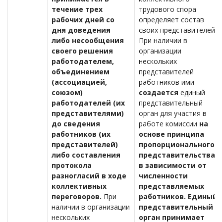
течение трех
трудового спора
рабочих дней со
определяет состав
дня доведения
своих представителей.
либо несообщения
При наличии в
своего решения
организации
работодателем,
нескольких
объединением
представителей
(ассоциацией,
работников ими
союзом)
создается
единый
работодателей (их
представительный
представителями)
орган для участия в
до сведения
работе комиссии
на
работников (их
основе принципа
представителей)
пропорционального
либо составления
представительства
протокола
в зависимости от
разногласий в ходе
численности
коллективных
представляемых
переговоров.
При
работников. Единый
наличии в организации
представительный
нескольких
орган принимает