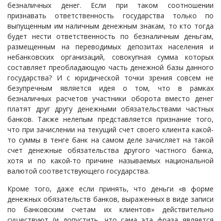
безналичных денег. Если при таком соотношении
признавать ответственность государства только по
выпущенным им наличным денежным знакам, то кто тогда
будет нести ответственность по безналичным деньгам,
размещенным на переводимых депозитах населения и
небанковских организаций, совокупная сумма которых
составляет преобладающую часть денежной базы данного
государства? И с юридической точки зрения совсем не
безупречным является идея о том, что в рамках
безналичных расчетов участники оборота вместо денег
платят друг другу денежными обязательствами частных
банков. Также нелепым представляется признание того,
что при зачислении на текущий счет своего клиента какой-
то суммы в тенге банк на самом деле зачисляет на такой
счет денежные обязательства другого частного банка,
хотя и по какой-то причине называемых национальной
валютой соответствующего государства.
Кроме того, даже если принять, что деньги «в форме
денежных обязательств банков, выраженных в виде записи
по банковским счетам их клиентов» действительно
существуют (и допустить, что сама эта фраза является