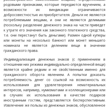
родовыми признаками, которые передаются вручением, а
возможности их виндикации ограничиваются
добросовестностью их приобретателя. Деньги не являются
потребляемыми вещами, и они не являются делимыми
(поскольку разделение денежного знака на части приведет
к утрате его значения как законного платежного средства,
т.е. они перестанут быть деньгами). Размен одной купюры
или монеты на несколько банкнот или монет меньшего
номинала не является делением вещи в значении
гражданского права.
Индивидуализация денежных знаков (с применением в
отношении них режима индивидуально-определенной вещи)
является крайне редким и не свойственным именно для
гражданского оборота явлением. А попытки доказать
потребляемость денег со ссылкой на возможность их
использования для удовлетворения нематериальных
интересов, например, нумизматами и коллекционерами или
в случаях их использования в качестве подарков
иностранным гостям, представляется бесперспективным.
Извлечение же пользы из денежных знаков, обусловленное