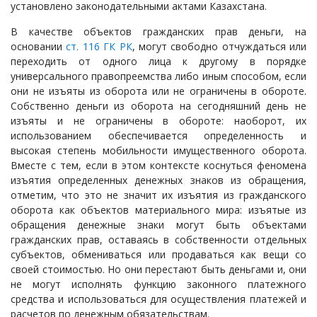
установлено законодательными актами Казахстана.
В качестве объектов гражданских прав деньги, на
основании
ст. 116 ГК РК
, могут свободно отчуждаться или
переходить от одного лица к другому в порядке
универсального правопреемства либо иным способом, если
они не изъяты из оборота или не ограничены в обороте.
Собственно деньги из оборота на сегодняшний день не
изъяты и не ограничены в обороте: наоборот, их
использованием обеспечивается определенность и
высокая степень мобильности имущественного оборота.
Вместе с тем, если в этом контексте коснуться феномена
изъятия определенных денежных знаков из обращения,
отметим, что это не значит их изъятия из гражданского
оборота как объектов материального мира: изъятые из
обращения денежные знаки могут быть объектами
гражданских прав, оставаясь в собственности отдельных
субъектов, обмениваться или продаваться как вещи со
своей стоимостью. Но они перестают быть деньгами и, они
не могут исполнять функцию законного платежного
средства и использоваться для осуществления платежей и
расчетов по денежным обязательствам.