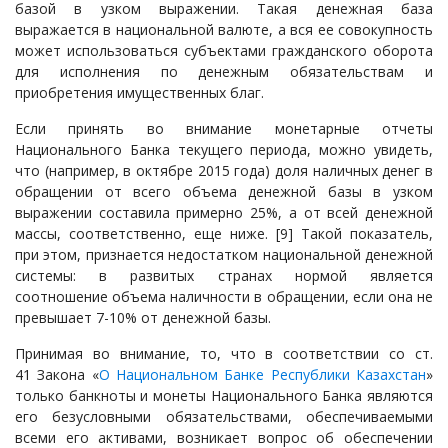
базой в узком выражении. Такая денежная база
выражается в национальной валюте, а вся ее совокупность
может использоваться субъектами гражданского оборота
для исполнения по денежным обязательствам и
приобретения имущественных благ.
Если принять во внимание монетарные отчеты
Национального Банка текущего периода, можно увидеть,
что (например, в октябре 2015 года) доля наличных денег в
обращении от всего объема денежной базы в узком
выражении составила примерно 25%, а от всей денежной
массы, соответственно, еще ниже.
[9]
Такой показатель,
при этом, признается недостатком национальной денежной
системы: в развитых странах нормой является
соотношение объема наличности в обращении, если она не
превышает 7-10% от денежной базы.
Принимая во внимание, то, что в соответствии со ст.
41 Закона «
О Национальном Банке Республики Казахстан
»
только банкноты и монеты Национального Банка являются
его безусловными обязательствами, обеспечиваемыми
всеми его активами, возникает вопрос об обеспечении