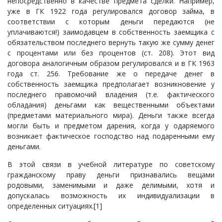
непосредственно в качестве предмета сделки. Например,
уже в ГК 1922 года регулировался договор займа, в
соответствии с которым деньги передаются (не
уплачиваются!) заимодавцем в собственность заемщика с
обязательством последнего вернуть такую же сумму денег
с процентами или без процентов (ст. 208). Этот вид
договора аналогичным образом регулировался и в ГК 1963
года ст. 256. Требование же о передаче денег в
собственность заемщика предполагает возникновение у
последнего правомочий владения (т.е. фактического
обладания) деньгами как вещественными объектами
(предметами материального мира). Деньги также всегда
могли быть и предметом дарения, когда у одаряемого
возникает фактическое господство над подаренными ему
деньгами.
В этой связи в учебной литературе по советскому
гражданскому праву деньги признавались вещами
родовыми, заменимыми и даже делимыми, хотя и
допускалась возможность их индивидуализации в
определенных ситуациях.[1]