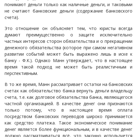
понимают деньги только как наличные деньги, и таковыми
не считают банковские деньги (содержание банковского
счета).
Это отношение он объясняет тем, что юристы всегда
думают преимущественно о защите исключительно
частных интересов сторон обязательства и о прекращении
денежного обязательства (которое при самом негативном
развитии событий может быть выражено лишь в иске к
банку - Ф.К.). Однако Манн утверждает, что в настоящее
время такой подход не может быть реалистичным и
перспективным.
В то же время, Манн рассматривает остатки на банковских
счетах как обязательство банка вернуть деньги владельцу
счета, т.е. как долговое обязательства банка, являющегося
частной организацией. В качестве денег они признаются
только потому, что в настоящее время оплата
посредством банковских переводов широко принимается
как средство платежа. Такое экономическое понимание
денег является более функциональным, и в качестве денег
должно рассматриваться всё, что законно используется