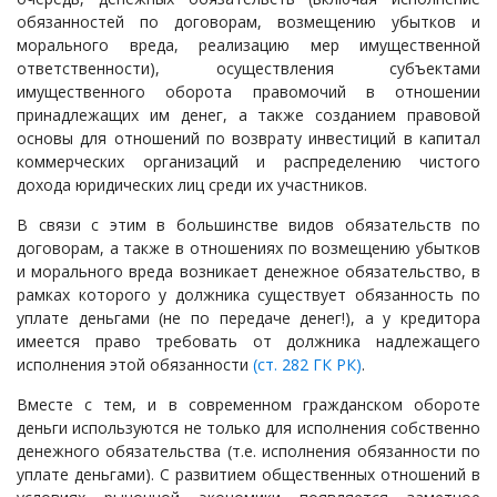
обязанностей по договорам, возмещению убытков и
морального вреда, реализацию мер имущественной
ответственности), осуществления субъектами
имущественного оборота правомочий в отношении
принадлежащих им денег, а также созданием правовой
основы для отношений по возврату инвестиций в капитал
коммерческих организаций и распределению чистого
дохода юридических лиц среди их участников.
В связи с этим в большинстве видов обязательств по
договорам, а также в отношениях по возмещению убытков
и морального вреда возникает денежное обязательство, в
рамках которого у должника существует обязанность по
уплате деньгами (не по передаче денег!), а у кредитора
имеется право требовать от должника надлежащего
исполнения этой обязанности
(ст. 282 ГК РК)
.
Вместе с тем, и в современном гражданском обороте
деньги используются не только для исполнения собственно
денежного обязательства (т.е. исполнения обязанности по
уплате деньгами). С развитием общественных отношений в