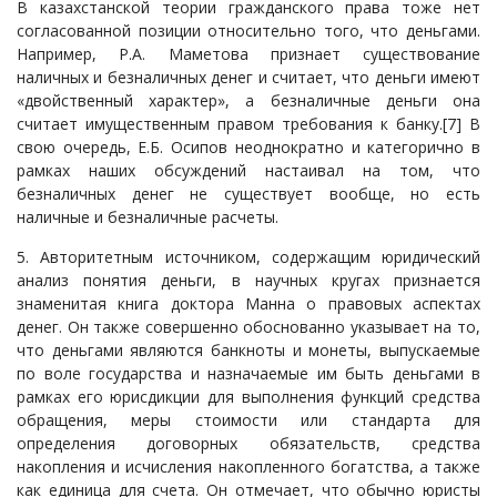
В казахстанской теории гражданского права тоже нет
согласованной позиции относительно того, что деньгами.
Например, Р.А. Маметова признает существование
наличных и безналичных денег и считает, что деньги имеют
«двойственный характер», а безналичные деньги она
считает имущественным правом требования к банку.
[7]
В
свою очередь, Е.Б. Осипов неоднократно и категорично в
рамках наших обсуждений настаивал на том, что
безналичных денег не существует вообще, но есть
наличные и безналичные расчеты.
5. Авторитетным источником, содержащим юридический
анализ понятия деньги, в научных кругах признается
знаменитая книга доктора Манна о правовых аспектах
денег. Он также совершенно обоснованно указывает на то,
что деньгами являются банкноты и монеты, выпускаемые
по воле государства и назначаемые им быть деньгами в
рамках его юрисдикции для выполнения функций средства
обращения, меры стоимости или стандарта для
определения договорных обязательств, средства
накопления и исчисления накопленного богатства, а также
как единица для счета. Он отмечает, что обычно юристы