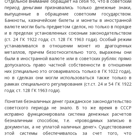
Отдельное внимание обращает на себя то, что в советский
период деньгами признавались только денежные знаки,
выпущенные в обращение советским государством.
Банкноты, казначейские билеты и монеты в иностранной
валюте могли быть предметом сделок, но только в порядке
и в пределах установленных союзным законодательством
(ст. 24 ГК 1922 года; ст. 128 ГК 1963 года). Особый режим
устанавливался в отношении монет из драгоценных
металлов, причем безотносительно того, выражены они
были в иностранной валюте или в советских рублях: прямо
допускалось право частной собственности в отношении
них (специально это оговаривалось только в ГК 1022 года),
но в сделках они могли использоваться также только в
рамках специального регулирования (ст.ст. 24 и 54 ГК 1922
года; ст. 128 ГК 1963 года).
Понятия безналичных денег гражданское законодательство
советского периода не знало. В то же время в СССР
исправно функционировала система денежных расчетов
безналичным способом, т.е. «проводимых записью в
документах, а не уплатой наличных денег». Существование
этой системы обеспечивалось за счет того, что