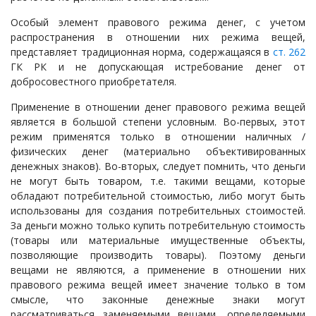
Особый элемент правового режима денег, с учетом
распространения в отношении них режима вещей,
представляет традиционная норма, содержащаяся в
ст. 262
ГК РК и не допускающая истребование денег от
добросовестного приобретателя.
Применение в отношении денег правового режима вещей
является в большой степени условным. Во-первых, этот
режим применятся только в отношении наличных /
физических денег (материально объективированных
денежных знаков). Во-вторых, следует помнить, что деньги
не могут быть товаром, т.е. такими вещами, которые
обладают потребительной стоимостью, либо могут быть
использованы для создания потребительных стоимостей.
За деньги можно только купить потребительную стоимость
(товары или материальные имущественные объекты,
позволяющие производить товары). Поэтому деньги
вещами не являются, а применение в отношении них
правового режима вещей имеет значение только в том
смысле, что законные денежные знаки могут
рассматриваться заменяемыми вещами, определяемыми