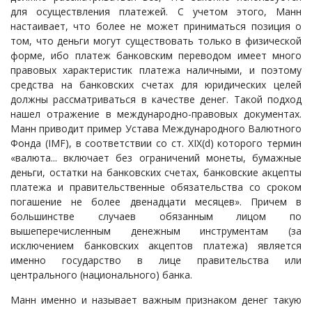
для осуществления платежей. С учетом этого, Манн
настаивает, что более не может приниматься позиция о
том, что деньги могут существовать только в физической
форме, ибо платеж банковским переводом имеет много
правовых характеристик платежа наличными, и поэтому
средства на банковских счетах для юридических целей
должны рассматриваться в качестве денег. Такой подход
нашел отражение в международно-правовых документах.
Манн приводит пример Устава Международного Валютного
Фонда (IMF), в соответствии со ст. XIX(d) которого термин
«валюта... включает без ограничений монеты, бумажные
деньги, остатки на банковских счетах, банковские акцепты
платежа и правительственные обязательства со сроком
погашение не более двенадцати месяцев». Причем в
большинстве случаев обязанным лицом по
вышеперечисленным денежным инструментам (за
исключением банковских акцептов платежа) является
именно государство в лице правительства или
центрального (национального) банка.
Манн именно и называет важным признаком денег такую