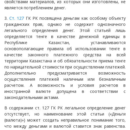
свойствами материалов, из которых они изготовлены, не
является потреблением денег.
3.
Ст. 127
ГК РК посвящена деньгам как особому объекту
гражданских прав, однако не содержит однозначного
легального определения денег. Этой статьей лишь
определяется тенге в качестве денежной единицы в
Республике Казахстан, устанавливаются
основополагающие правила об использовании тенге в
качестве законного платежного средства на всей
территории Казахстана и об обязательности приема тенге
по нарицательной стоимости при осуществлении платежей.
Дополнительно предусматривается возможность
осуществления платежей наличным или безналичным
расчетом. А возможность и условия расчетов в
иностранной валюте допущена в соответствии с
законодательными актами.
В содержании ст. 127 ГК РК легальное определение денег
отсутствует, но наименование этой статьи («Деньги
(валюта)») может создать неправильное понимание того,
что между деньгами и валютой ставится знак равенства.