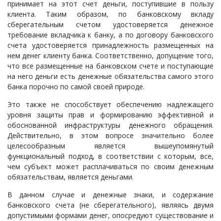
принимает на этот счет деньги, поступившие в пользу
клиента. Таким образом, по банковскому вкладу
сберегательным счетом удостоверяется денежное
требование вкладчика к банку, а по договору банковского
счета удостоверяется принадлежность размещенных на
нем денег клиенту банка. Соответственно, допущение того,
что все размещенные на банковском счете и поступающие
на него деньги есть денежные обязательства самого этого
банка порочно по самой своей природе.
Это также не способствует обеспечению надлежащего
уровня защиты прав и формированию эффективной и
обоснованной инфраструктуры денежного обращения.
Действительно, в этом вопросе значительно более
целесообразным является вышеупомянутый
функциональный подход, в соответствии с которым, все,
чем субъект может расплачиваться по своим денежным
обязательствам, является деньгами.
В данном случае и денежные знаки, и содержание
банковского счета (не сберегательного), являясь двумя
допустимыми формами денег, опосредуют существование и