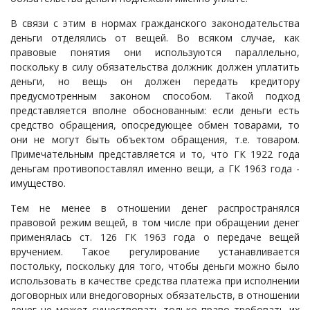
В связи с этим в нормах гражданского законодательства
деньги отделялись от вещей. Во всяком случае, как
правовые понятия они используются параллельно,
поскольку в силу обязательства должник должен уплатить
деньги, но вещь он должен передать кредитору
предусмотренным законом способом. Такой подход
представляется вполне обоснованным: если деньги есть
средство обращения, опосредующее обмен товарами, то
они не могут быть объектом обращения, т.е. товаром.
Примечательным представляется и то, что ГК 1922 года
деньгам противопоставлял именно вещи, а ГК 1963 года -
имущество.
Тем не менее в отношении денег распространялся
правовой режим вещей, в том числе при обращении денег
применялась ст. 126 ГК 1963 года о передаче вещей
вручением. Такое регулирование устанавливается
постольку, поскольку для того, чтобы деньги можно было
использовать в качестве средства платежа при исполнении
договорных или внедоговорных обязательств, в отношении
денег не может существовать только право требовать их