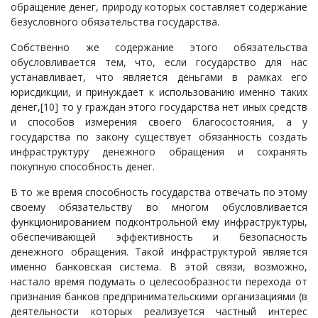
обращение денег, природу которых составляет содержание
безусловного обязательства государства.
Собственно же содержание этого обязательства
обусловливается тем, что, если государство для нас
устанавливает, что является деньгами в рамках его
юрисдикции, и принуждает к использованию именно таких
денег,
[10]
то у граждан этого государства нет иных средств
и способов измерения своего благосостояния, а у
государства по закону существует обязанность создать
инфраструктуру денежного обращения и сохранять
покупную способность денег.
В то же время способность государства отвечать по этому
своему обязательству во многом обусловливается
функционированием подконтрольной ему инфраструктуры,
обеспечивающей эффективность и безопасность
денежного обращения. Такой инфраструктурой является
именно банковская система. В этой связи, возможно,
настало время подумать о целесообразности перехода от
признания банков предпринимательскими организациями (в
деятельности которых реализуется частный интерес