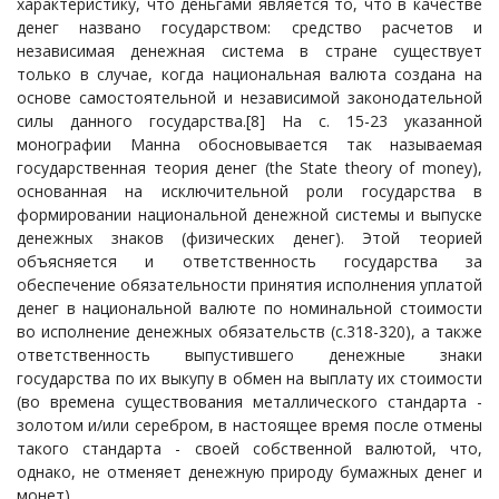
характеристику, что деньгами является то, что в качестве
денег названо государством: средство расчетов и
независимая денежная система в стране существует
только в случае, когда национальная валюта создана на
основе самостоятельной и независимой законодательной
силы данного государства.
[8]
На с. 15-23 указанной
монографии Манна обосновывается так называемая
государственная теория денег (the State theory of money),
основанная на исключительной роли государства в
формировании национальной денежной системы и выпуске
денежных знаков (физических денег). Этой теорией
объясняется и ответственность государства за
обеспечение обязательности принятия исполнения уплатой
денег в национальной валюте по номинальной стоимости
во исполнение денежных обязательств (с.318-320), а также
ответственность выпустившего денежные знаки
государства по их выкупу в обмен на выплату их стоимости
(во времена существования металлического стандарта -
золотом и/или серебром, в настоящее время после отмены
такого стандарта - своей собственной валютой, что,
однако, не отменяет денежную природу бумажных денег и
монет).