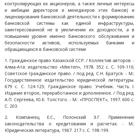
контролирующих их акционеров, а также личные интересы
и амбиции директоров и менеджеров этих банков) и
лицензирования банковской деятельности к формированию
банковской системы как единой инфраструктуры,
заинтересованной не в увеличении их доходности, а в
повышении уровня именно банковского обслуживания и
безопасности активов, используемых банками и
обращающихся в банковской системе
1. Гражданское право Казахской ССР. / Коллектив авторов. -
Алма-Ата: издательство «Мектеп», 1978. 352 с. С. 109-110;
Советское гражданское право. / под ред. С.Н. Братуся. - М.:
Государственное издательство юридической литературы.
679 с. С. 124-125; Гражданское право. Учебник. Часть I.
Издание второе, переработанное и дополненное. / Под ред.
А.П. Сергеева, Ю.К. Толстого. - М.: «ПРОСПЕКТ», 1997. 600 с.
С. 203.
2. Компанеец Е.С., Полонский Э.Г. Применение
законодательства о кредитовании и расчетах. - М.:
Юридическая литература, 1967. 217 с. С. 198-199.