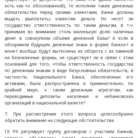
хоть как-то обоснованной), то исполняя такие денежные
обязательства перед своими клиентами, банки должны
выдать (выплатить) клиентам деньги. Но несет ли
государство ответственность по таким деньгам, в т.ч.
принимая во внимание столь маленькую долю наличных
денег в совокупном объеме денежной базы? А если в
обозримом будущем денежные знаки в форме банкнот и
монет вообще будут вытеснены из оборота с их заменой
на безналичные формы, не существует ли в связи с этим
оснований для того, чтобы ответственность государства
по денежным знакам в виде безусловных обязательств, в
частности, Национального Банка, обеспеченных его
активами, была распространена и применительно, по
крайней мере, к таким денежным агрегатам, как
переводимые депозиты населения и небанковских
организаций в национальной валюте?
7. При рассмотрении этого вопроса целесообразно
обратить внимание на следующие обстоятельства.
ГК РК регулирует группу договоров с участием банков,
которые объединены одним понятием «договоров