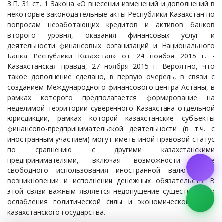
3.П. 31 ст. 1 Закона «О внесении изменений и дополнений в
некоторые законодательные акты Республики Казахстан по
вопросам неработающих кредитов и активов банков
второго уровня, оказания финансовых услуг и
деятельности финансовых организаций и Национального
Банка Республики Казахстан» от 24 ноября 2015 г. -
Казахстанская правда, 27 ноября 2015 г. Вероятно, что
такое дополнение сделано, в первую очередь, в связи с
созданием Международного финансового центра Астаны, в
рамках которого предполагается формирование на
неделимой территории суверенного Казахстана отдельной
юрисдикции, рамках которой казахстанские субъекты
финансово-предпринимательской деятельности (в т.ч. с
иностранным участием) могут иметь иной правовой статус
по сравнению с другими казахстанскими
предпринимателями, включая возможности более
свободного использования иностранной валюты при
возникновении и исполнении денежных обязательств. В
этой связи важным является недопущение существенного
ослабления политической силы и экономической мощи
казахстанского государства.