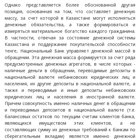
Однако представляется более обоснованной другая
позиция, основанная на том, что составляет денежную
массу, за счет которой в Казахстане могут исполняться
денежные обязательства, а также формироваться и
измеряться материальное богатство каждого гражданина.
В частности, отвечая за состояние денежной системы
Казахстана и поддержание покупательской способности
тенге, Национальный Банк управляет денежной массой в
обращении. Эта денежная масса формируется за счет ряда
предусмотренных денежных агрегатов, в числе которых -
наличные деньги в обращении, переводимые депозиты в
национальной валюте небанковских юридических лиц и
населения, их другие депозиты в национальной валюте, а
также и переводимые и иные депозиты небанковских
юридических лиц и населения в иностранной валюте.
Причем совокупность именно наличных денег в обращении
и переводимых депозитов в национальной валюте (т.е.
балансовых остатков по текущим счетам клиентов банка,
являющихся имуществом этих клиентов, а не
составляющих сумму их денежных требований к банкам по
сберегательным вкладам) является именно денежной