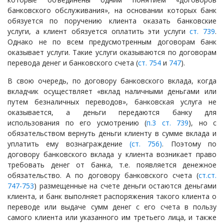
банковского обслуживания», на основании которых банк
обязуется по поручению клиента оказать банковские
услуги, а клиент обязуется оплатить эти услуги
ст. 739
.
Однако не по всем предусмотренным договорам банк
оказывает услуги. Такие услуги оказываются по договорам
перевода денег и банковского счета (
ст. 754
и
747
).
В свою очередь, по договору банковского вклада, когда
вкладчик осуществляет «вклад наличными деньгами или
путем безналичных переводов», банковская услуга не
оказывается, а деньги передаются банку для
использования по его усмотрению (
п.3 ст. 739
), но с
обязательством вернуть деньги клиенту в сумме вклада и
уплатить ему вознаграждение
(ст. 756)
. Поэтому по
договору банковского вклада у клиента возникает право
требовать денег от банка, т.е. появляется денежное
обязательство. А по договору банковского счета (
ст.ст.
747
-753
) размещенные на счете деньги остаются деньгами
клиента, и банк выполняет распоряжения такого клиента о
переводе или выдаче сумм денег с его счета в пользу
самого клиента или указанного им третьего лица, и также