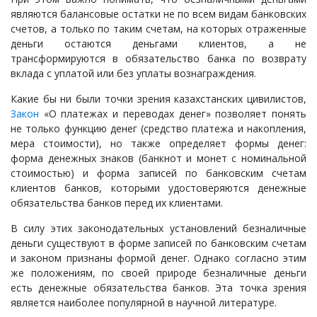
являются балансовые остатки не по всем видам банковских
счетов, а только по таким счетам, на которых отраженные
деньги остаются деньгами клиентов, а не
трансформируются в обязательство банка по возврату
вклада с уплатой или без уплаты вознаграждения.
Какие бы ни были точки зрения казахстанских цивилистов,
Закон
«О платежах и переводах денег» позволяет понять
не только функцию денег (средство платежа и накопления,
мера стоимости), но также определяет формы денег:
форма денежных знаков (банкнот и монет с номинальной
стоимостью) и форма записей по банковским счетам
клиентов банков, которыми удостоверяются денежные
обязательства банков перед их клиентами.
В силу этих законодательных установлений безналичные
деньги существуют в форме записей по банковским счетам
и законом признаны формой денег. Однако согласно этим
же положениям, по своей природе безналичные деньги
есть денежные обязательства банков. Эта точка зрения
является наиболее популярной в научной литературе.