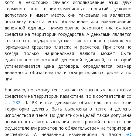
Хотя в некоторых случаях использование этих двух
терминов как взаимозаменяемых понятий условно
допустимо и имеет место, они таковыми не являются,
поскольку валюта есть обозначение или наименование
денежной единицы, наименование законного платежного
средства на территории государства. А деньгами является
то, что это государство укажет как законное в рамках его
юрисдикции средство платежа и расчетов. При этом не
всегда только национальная валюта может быть
единственно возможной денежной единицей, в которой
устанавливается цена договора, определяется размер
денежного обязательства и осуществляются расчета по
ним.
Например, поскольку тенге является законным платежным
средством на территории Казахстана, то в соответствии со
ст. 282
ГК РК и все денежные обязательства на этой
территории должны быть выражены в тенге и должны
исполняться в тенге. Но для этих же целей также допущена
возможность использования иностранной валюты при
осуществлении расчетов по обязательствам на территории
республики. А недавними изменениями в Закон
«О