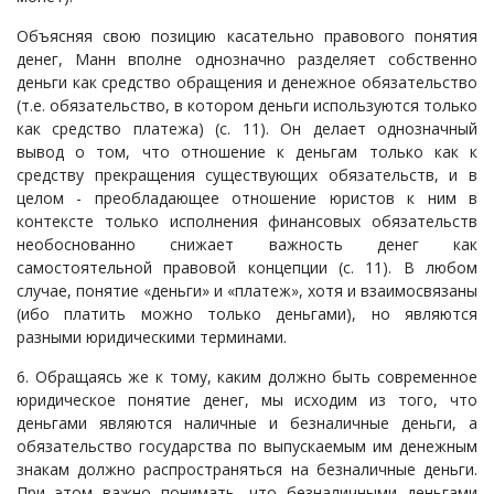
Объясняя свою позицию касательно правового понятия
денег, Манн вполне однозначно разделяет собственно
деньги как средство обращения и денежное обязательство
(т.е. обязательство, в котором деньги используются только
как средство платежа) (с. 11). Он делает однозначный
вывод о том, что отношение к деньгам только как к
средству прекращения существующих обязательств, и в
целом - преобладающее отношение юристов к ним в
контексте только исполнения финансовых обязательств
необоснованно снижает важность денег как
самостоятельной правовой концепции (с. 11). В любом
случае, понятие «деньги» и «платеж», хотя и взаимосвязаны
(ибо платить можно только деньгами), но являются
разными юридическими терминами.
6. Обращаясь же к тому, каким должно быть современное
юридическое понятие денег, мы исходим из того, что
деньгами являются наличные и безналичные деньги, а
обязательство государства по выпускаемым им денежным
знакам должно распространяться на безналичные деньги.
При этом важно понимать, что безналичными деньгами