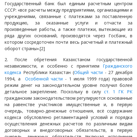
Государственный банк был единым расчетным центром
СССР: «все расчеты между предприятиями, организациями и
учреждениями, связанные с платежами за поставленную
продукцию, за оказанные услуги и отчасти за
произведенные работы, а также платежи, вытекающие из
ряда других оснований, производятся через Госбанк, в
котором сосредоточен почти весь расчетный и платежный
оборот страны».
[2]
2. После обретения Казахстаном государственной
независимости, и особенно с принятием
Гражданского
кодекса
Республики Казахстан (
Общей части
- 27 декабря
1994, а
Особенной части
- 1 июля 1999 года) правовой
режим денег на законодательном уровне получил более
детальное закрепление. Поскольку в силу
ст. 1 ГК РК
гражданским законодательством регулируются основанные
на равенстве участников имущественные и, в первую
очередь, товарно-денежные отношения, всё содержание
кодекса обусловлено регламентацией условий и порядка
осуществления денежных расчетов по различным видам
договорных и внедоговорных обязательств, в первую
очередь, денежных обязательств (включая исполнение