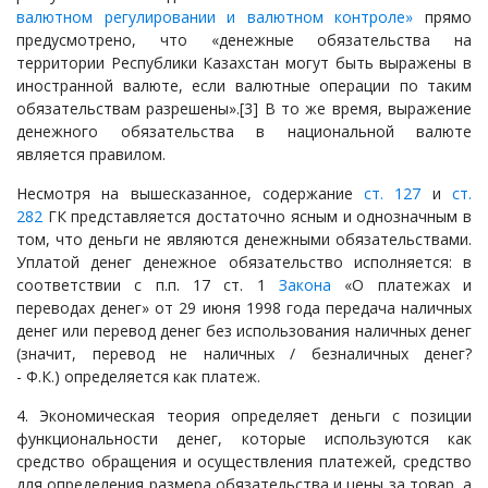
валютном регулировании и валютном контроле»
прямо
предусмотрено, что «денежные обязательства на
территории Республики Казахстан могут быть выражены в
иностранной валюте, если валютные операции по таким
обязательствам разрешены».
[3]
В то же время, выражение
денежного обязательства в национальной валюте
является правилом.
Несмотря на вышесказанное, содержание
ст. 127
и
ст.
282
ГК представляется достаточно ясным и однозначным в
том, что деньги не являются денежными обязательствами.
Уплатой денег денежное обязательство исполняется: в
соответствии с п.п. 17 ст. 1
Закона
«О платежах и
переводах денег» от 29 июня 1998 года передача наличных
денег или перевод денег без использования наличных денег
(значит, перевод не наличных / безналичных денег?
- Ф.К.) определяется как платеж.
4. Экономическая теория определяет деньги с позиции
функциональности денег, которые используются как
средство обращения и осуществления платежей, средство
для определения размера обязательства и цены за товар, а