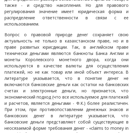
также - и средство накопления. Но для правового
регулирования значение имеет юридическая форма и
распределение ответственности в связи с ее
использованием.
Вопрос о правовой природе денег сохраняет свою
актуальность не только в казахстанском праве, но и в
праве развитых юрисдикции. Так, в английском праве
технически деньгами являются банкноты Банка Англии и
монеты Королевского монетного двора, когда они
используются в качестве валюты для осуществления
платежей, но не как товар или иной объект интереса. В
литературе указывается, что в понятие денег не
включаются банковские деньги как остатки на банковских
счетах и электронные деньги, но признается, что
экономический подход (что все используемое для платежей
и расчетов, является деньгами - Ф.К.) более реалистичен.
При этом, при противопоставлении денежных знаков и
банковских денег в литературе указывается, что
банковские деньги представляют собой существующие в
неосязаемой форме требования денег - «claims to money in