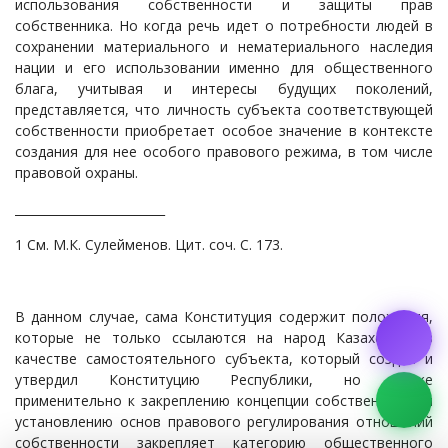
использования собственности и защиты прав
собственника. Но когда речь идет о потребности людей в
сохранении материального и нематериального наследия
нации и его использовании именно для общественного
блага, учитывая и интересы будущих поколений,
представляется, что личность субъекта соответствующей
собственности приобретает особое значение в контексте
создания для нее особого правового режима, в том числе
правовой охраны.
_________________________
1 См. М.К. Сулейменов. Цит. соч. С. 173.
В данном случае, сама Конституция содержит положения,
которые не только ссылаются на народ Казахстана в
качестве самостоятельного субъекта, который создал и
утвердил Конституцию Республики, но также
применительно к закреплению концепции собственности и
установлению основ правового регулирования отношений
собственности закрепляет категорию общественного