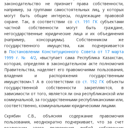
законодательство не признает права собственности,
например, за группами самостоятельных лиц, у которых
могут быть общие интересы, подлежащие правовой
охране. Так, в соответствии со
ст. 191 ГК
субъектами
частной собственности могут быть граждане,
негосударственные юридические лица и их объединения
(например, консорциумы). Собственником же
государственного имущества, как подчеркивается
в
Постановлении Конституционного Совета от 17 марта
1999 г. № 4/2
, «выступает сама Республика Казахстан,
которая, определяя в законодательном акте полномочия
Правительства, наделяет его правомочиями пользования,
владения и распоряжения государственным
имуществом».1 А в соответствии со
ст. 192 ГК
объекты
государственной собственности закрепляются, в
зависимости от того, является ли она республиканской или
коммунальной, за государственными республиканскими или,
соответственно, коммунальными юридическими лицами.
Скрябин С.В., объясняя содержание правомочия
пользования, неоднократно подчеркивает, что за счет
реализации этого правомочия любой собственник