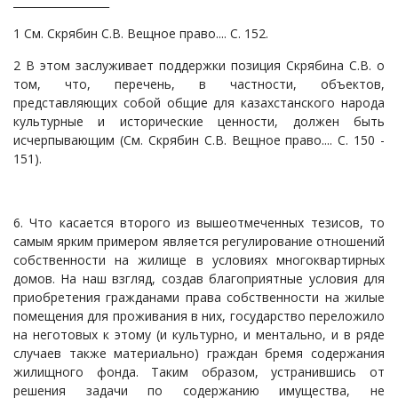
__________________
1 См. Скрябин С.В. Вещное право.... С. 152.
2 В этом заслуживает поддержки позиция Скрябина С.В. о
том, что, перечень, в частности, объектов,
представляющих собой общие для казахстанского народа
культурные и исторические ценности, должен быть
исчерпывающим (См. Скрябин С.В. Вещное право.... С. 150 -
151).
6. Что касается второго из вышеотмеченных тезисов, то
самым ярким примером является регулирование отношений
собственности на жилище в условиях многоквартирных
домов. На наш взгляд, создав благоприятные условия для
приобретения гражданами права собственности на жилые
помещения для проживания в них, государство переложило
на неготовых к этому (и культурно, и ментально, и в ряде
случаев также материально) граждан бремя содержания
жилищного фонда. Таким образом, устранившись от
решения задачи по содержанию имущества, не