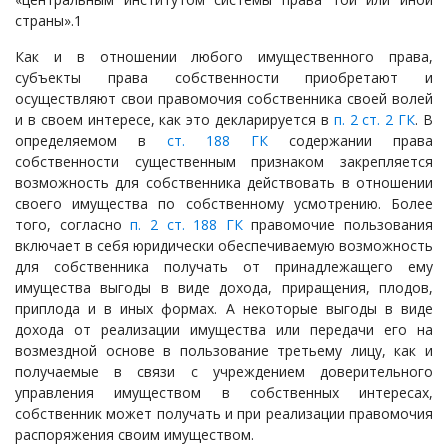
страны».1
Как и в отношении любого имущественного права,
субъекты права собственности приобретают и
осуществляют свои правомочия собственника своей волей
и в своем интересе, как это декларируется в
п. 2 ст. 2 ГК
. В
определяемом в
ст. 188 ГК
содержании права
собственности существенным признаком закрепляется
возможность для собственника действовать в отношении
своего имущества по собственному усмотрению. Более
того, согласно
п. 2 ст. 188 ГК
правомочие пользования
включает в себя юридически обеспечиваемую возможность
для собственника получать от принадлежащего ему
имущества выгоды в виде дохода, приращения, плодов,
приплода и в иных формах. А некоторые выгоды в виде
дохода от реализации имущества или передачи его на
возмездной основе в пользование третьему лицу, как и
получаемые в связи с учреждением доверительного
управления имуществом в собственных интересах,
собственник может получать и при реализации правомочия
распоряжения своим имуществом.