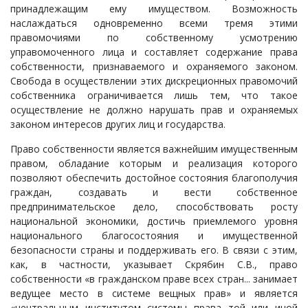
принадлежащим ему имуществом. Возможность
наслаждаться одновременно всеми тремя этими
правомочиями по собственному усмотрению
управомоченного лица и составляет содержание права
собственности, признаваемого и охраняемого законом.
Свобода в осуществлении этих дискреционных правомочий
собственника ограничивается лишь тем, что такое
осуществление не должно нарушать прав и охраняемых
законом интересов других лиц и государства.
Право собственности является важнейшим имущественным
правом, обладание которым и реализация которого
позволяют обеспечить достойное состояния благополучия
граждан, создавать и вести собственное
предпринимательское дело, способствовать росту
национальной экономики, достичь приемлемого уровня
национального благосостояния и имущественной
безопасности страны и поддерживать его. В связи с этим,
как, в частности, указывает Скрябин С.В., право
собственности «в гражданском праве всех стран... занимает
ведущее место в системе вещных прав» и является
«центральным институтом системы права той или иной