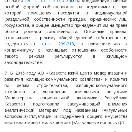
Согласно
п/п. 11 ст. 2 этого Закона
кондоминиум признан
особой формой собственности на недвижимость, при
которой помещения находятся в индивидуальной
(раздельной) собственности граждан, юридических лиц,
государства, а общее имущество принадлежит им на праве
общей долевой собственности. Основные правила,
относящиеся к режиму общей долевой собственности,
содержатся в
ст.ст. 209-218
, а применительно к
кондоминиуму в жилищных отношениях особенности
такого режима регулируются в жилищном
законодательстве.
7. В 2015 году АО «Казахстанский центр модернизации и
развития жилищно-коммунального хозяйства» и Комитет
по делам строительства, жилищно-коммунального
хозяйства и управления земельными ресурсами
Министерства национальной экономики Республики
Казахстан подготовили заслуживающий внимания
аналитический материал под названием «Актуальные
вопросы эксплуатации и содержания общего имущества
многоквартирных жилых домов» («Актуальные вопросы»).1