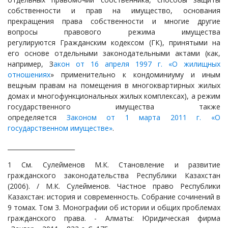
собственности и прав на имущество, основания
прекращения права собственности и многие другие
вопросы правового режима имущества
регулируются Гражданским кодексом (ГК), принятыми на
его основе отдельными законодательными актами (как,
например, З
акон от 16 апреля 1997 г. «О жилищных
отношениях
» применительно к кондоминиуму и иным
вещным правам на помещения в многоквартирных жилых
домах и многофункциональных жилых комплексах), а режим
государственного имущества также
определяется
Законом от 1 марта 2011 г. «О
государственном имуществе»
.
______________________
1 См. Сулейменов М.К. Становление и развитие
гражданского законодательства Республики Казахстан
(2006). / М.К. Сулейменов. Частное право Республики
Казахстан: история и современность. Собрание сочинений в
9 томах. Том 3. Монографии об истории и общих проблемах
гражданского права. - Алматы: Юридическая фирма