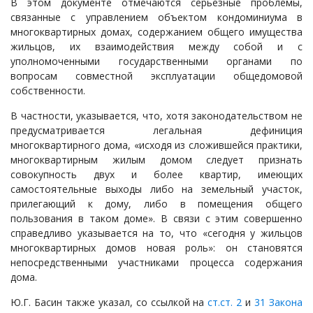
В этом документе отмечаются серьезные проблемы,
связанные с управлением объектом кондоминиума в
многоквартирных домах, содержанием общего имущества
жильцов, их взаимодействия между собой и с
уполномоченными государственными органами по
вопросам совместной эксплуатации общедомовой
собственности.
В частности, указывается, что, хотя законодательством не
предусматривается легальная дефиниция
многоквартирного дома, «исходя из сложившейся практики,
многоквартирным жилым домом следует признать
совокупность двух и более квартир, имеющих
самостоятельные выходы либо на земельный участок,
прилегающий к дому, либо в помещения общего
пользования в таком доме». В связи с этим совершенно
справедливо указывается на то, что «сегодня у жильцов
многоквартирных домов новая роль»: он становятся
непосредственными участниками процесса содержания
дома.
Ю.Г. Басин также указал, со ссылкой на
ст.ст. 2
и
31 Закона