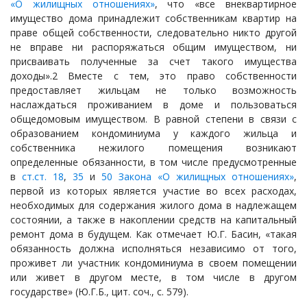
«О жилищных отношениях»
, что «все внеквартирное
имущество дома принадлежит собственникам квартир на
праве общей собственности, следовательно никто другой
не вправе ни распоряжаться общим имуществом, ни
присваивать полученные за счет такого имущества
доходы».2 Вместе с тем, это право собственности
предоставляет жильцам не только возможность
наслаждаться проживанием в доме и пользоваться
общедомовым имуществом. В равной степени в связи с
образованием кондоминиума у каждого жильца и
собственника нежилого помещения возникают
определенные обязанности, в том числе предусмотренные
в
ст.ст. 18
,
35
и
50 Закона «О жилищных отношениях»
,
первой из которых является участие во всех расходах,
необходимых для содержания жилого дома в надлежащем
состоянии, а также в накоплении средств на капитальный
ремонт дома в будущем. Как отмечает Ю.Г. Басин, «такая
обязанность должна исполняться независимо от того,
проживет ли участник кондоминиума в своем помещении
или живет в другом месте, в том числе в другом
государстве» (Ю.Г.Б., цит. соч., с. 579).