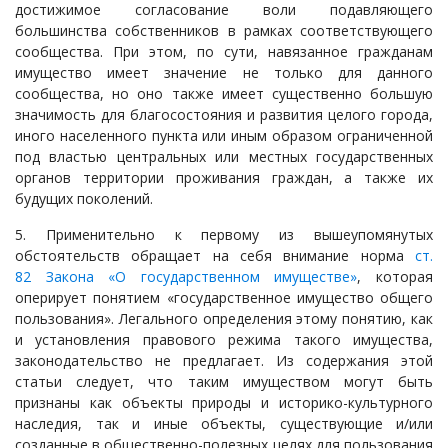
достижимое согласование воли подавляющего
большинства собственников в рамках соответствующего
сообщества. При этом, по сути, навязанное гражданам
имущество имеет значение не только для данного
сообщества, но оно также имеет существенно большую
значимость для благосостояния и развития целого города,
иного населенного пункта или иным образом ограниченной
под властью центральных или местных государственных
органов территории проживания граждан, а также их
будущих поколений.
5. Применительно к первому из вышеупомянутых
обстоятельств обращает на себя внимание норма
ст.
82 Закона «О государственном имуществе»
, которая
оперирует понятием «государственное имущество общего
пользования». Легального определения этому понятию, как
и установления правового режима такого имущества,
законодательство не предлагает. Из содержания этой
статьи следует, что таким имуществом могут быть
признаны как объекты природы и историко-культурного
наследия, так и иные объекты, существующие и/или
созданные в общественно-полезных целях для пользования