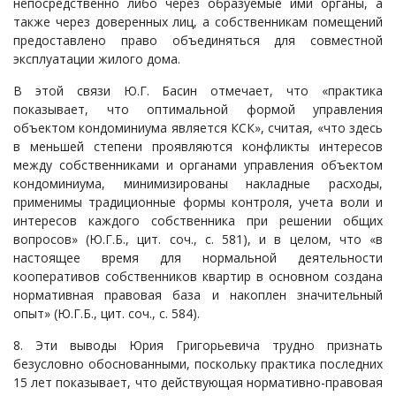
непосредственно либо через образуемые ими органы, а
также через доверенных лиц, а собственникам помещений
предоставлено право объединяться для совместной
эксплуатации жилого дома.
В этой связи Ю.Г. Басин отмечает, что «практика
показывает, что оптимальной формой управления
объектом кондоминиума является КСК», считая, «что здесь
в меньшей степени проявляются конфликты интересов
между собственниками и органами управления объектом
кондоминиума, минимизированы накладные расходы,
применимы традиционные формы контроля, учета воли и
интересов каждого собственника при решении общих
вопросов» (Ю.Г.Б., цит. соч., с. 581), и в целом, что «в
настоящее время для нормальной деятельности
кооперативов собственников квартир в основном создана
нормативная правовая база и накоплен значительный
опыт» (Ю.Г.Б., цит. соч., с. 584).
8. Эти выводы Юрия Григорьевича трудно признать
безусловно обоснованными, поскольку практика последних
15 лет показывает, что действующая нормативно-правовая