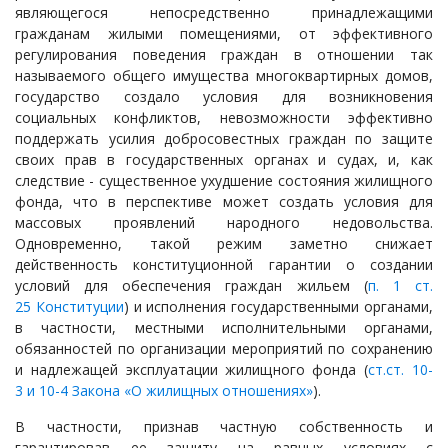
являющегося непосредственно принадлежащими
гражданам жилыми помещениями, от эффективного
регулирования поведения граждан в отношении так
называемого общего имущества многоквартирных домов,
государство создало условия для возникновения
социальных конфликтов, невозможности эффективно
поддержать усилия добросовестных граждан по защите
своих прав в государственных органах и судах, и, как
следствие - существенное ухудшение состояния жилищного
фонда, что в перспективе может создать условия для
массовых проявлений народного недовольства.
Одновременно, такой режим заметно снижает
действенность конституционной гарантии о создании
условий для обеспечения граждан жильем (
п. 1 ст.
25 Конституции
) и исполнения государственными органами,
в частности, местными исполнительными органами,
обязанностей по организации мероприятий по сохранению
и надлежащей эксплуатации жилищного фонда (
ст.ст. 10-
3 и 10-4 Закона «О жилищных отношениях»
).
В частности, признав частную собственность и
гарантировав ее защиту на равных условиях с