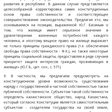
развития в республике. В данном случае представляется
целесообразной корректировка самих конституционных
основ права собственности и соответствующее
совершенствование законодательства. Предлагая это, мы
основываемся на позиции, выраженной Ю.Г. Басиным о
том, что жилище имеет серьезное значение в
удовлетворении жизненных потребностей каждого
человека, и «поэтому вещное право на жилище выражает
не только принципы гражданского права (т.е. обеспечения
свободы права собственности - Ф.К.), но также некоторые
принципы социальной защиты, предоставляя в ряде случаев
приоритет защите интересов граждан, проживающих в
жилище» (Ю.Г.Б., цит. соч., с. 571).
9. В частности, мы предлагаем предусмотреть на
конституционном уровне возможность существования
наряду с государственной и частной собственностью также
публичной собственности. Субъектом такой собственности
определить казахстанское общество, народ Казахстана,
который согласно Конституции является самостоятельным
субъектом - создателем государства на своей земле,