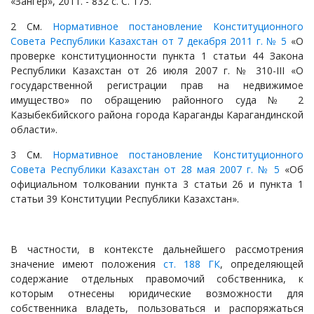
«Зангер», 2011. - 832 с. С. 175.
2 См.
Нормативное постановление Конституционного
Совета Республики Казахстан от 7 декабря 2011 г. № 5
«О
проверке конституционности пункта 1 статьи 44 Закона
Республики Казахстан от 26 июля 2007 г. № 310-III «О
государственной регистрации прав на недвижимое
имущество» по обращению районного суда № 2
Казыбекбийского района города Караганды Карагандинской
области».
3 См.
Нормативное постановление Конституционного
Совета Республики Казахстан от 28 мая 2007 г. № 5
«Об
официальном толковании пункта 3 статьи 26 и пункта 1
статьи 39 Конституции Республики Казахстан».
В частности, в контексте дальнейшего рассмотрения
значение имеют положения
ст. 188 ГК
, определяющей
содержание отдельных правомочий собственника, к
которым отнесены юридические возможности для
собственника владеть, пользоваться и распоряжаться