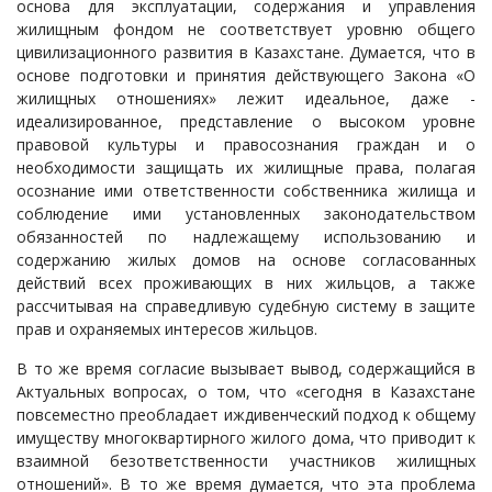
основа для эксплуатации, содержания и управления
жилищным фондом не соответствует уровню общего
цивилизационного развития в Казахстане. Думается, что в
основе подготовки и принятия действующего Закона «О
жилищных отношениях» лежит идеальное, даже -
идеализированное, представление о высоком уровне
правовой культуры и правосознания граждан и о
необходимости защищать их жилищные права, полагая
осознание ими ответственности собственника жилища и
соблюдение ими установленных законодательством
обязанностей по надлежащему использованию и
содержанию жилых домов на основе согласованных
действий всех проживающих в них жильцов, а также
рассчитывая на справедливую судебную систему в защите
прав и охраняемых интересов жильцов.
В то же время согласие вызывает вывод, содержащийся в
Актуальных вопросах, о том, что «сегодня в Казахстане
повсеместно преобладает иждивенческий подход к общему
имуществу многоквартирного жилого дома, что приводит к
взаимной безответственности участников жилищных
отношений». В то же время думается, что эта проблема