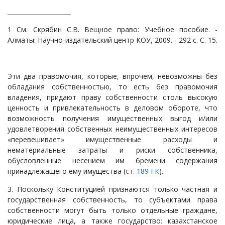
_____________________
1 См. Скрябин С.В. Вещное право: Учебное пособие. -
Алматы: Научно-издательский центр КОУ, 2009. - 292 с. С. 15.
Эти два правомочия, которые, впрочем, невозможны без
обладания собственностью, то есть без правомочия
владения, придают праву собственности столь высокую
ценность и привлекательность в деловом обороте, что
возможность получения имущественных выгод и/или
удовлетворения собственных неимущественных интересов
«перевешивает» имущественные расходы и
нематериальные затраты и риски собственника,
обусловленные несением им бремени содержания
принадлежащего ему имущества (
ст. 189 ГК
).
3. Поскольку Конституцией признаются только частная и
государственная собственность, то субъектами права
собственности могут быть только отдельные граждане,
юридические лица, а также государство: казахстанское