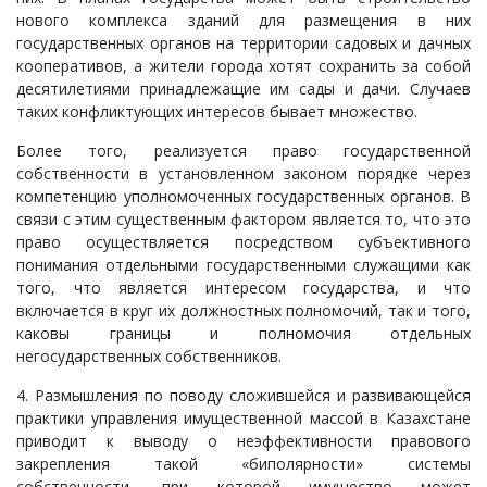
нового комплекса зданий для размещения в них
государственных органов на территории садовых и дачных
кооперативов, а жители города хотят сохранить за собой
десятилетиями принадлежащие им сады и дачи. Случаев
таких конфликтующих интересов бывает множество.
Более того, реализуется право государственной
собственности в установленном законом порядке через
компетенцию уполномоченных государственных органов. В
связи с этим существенным фактором является то, что это
право осуществляется посредством субъективного
понимания отдельными государственными служащими как
того, что является интересом государства, и что
включается в круг их должностных полномочий, так и того,
каковы границы и полномочия отдельных
негосударственных собственников.
4. Размышления по поводу сложившейся и развивающейся
практики управления имущественной массой в Казахстане
приводит к выводу о неэффективности правового
закрепления такой «биполярности» системы
собственности, при которой имущество может