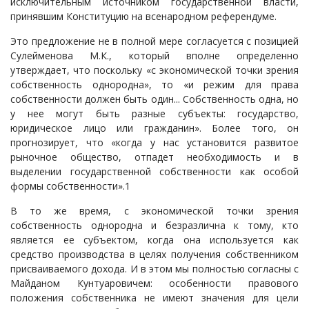
исключительным источником государственной власти,
принявшим Конституцию на всенародном референдуме.
Это предложение не в полной мере согласуется с позицией
Сулейменова М.К., который вполне определенно
утверждает, что поскольку «с экономической точки зрения
собственность однородна», то «и режим для права
собственности должен быть один... Собственность одна, но
у нее могут быть разные субъекты: государство,
юридическое лицо или гражданин». Более того, он
прогнозирует, что «когда у нас установится развитое
рыночное общество, отпадет необходимость и в
выделении государственной собственности как особой
формы собственности».1
В то же время, с экономической точки зрения
собственность однородна и безразлична к тому, кто
является ее субъектом, когда она используется как
средство производства в целях получения собственником
присваиваемого дохода. И в этом мы полностью согласны с
Майданом Кунтуаровичем: особенности правового
положения собственника не имеют значения для цели