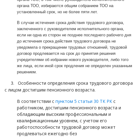
органа ТОО, избираются общим собранием ТОО на
установленный срок, но не более пяти лет.
В случае истечения срока действия трудового договора,
заключенного с руководителем исполнительного органа,
если ни одна из сторон не позднее последнего рабочего дня
до истечения срока действия трудового договора не
уведомила о прекращении трудовых отношений, трудовой
договор продлевается на срок до принятия решения
учредителями об избрании нового руководителя, либо того
же лица, если иной срок продления не определен указанным
решением.
3.
Особенности определения срока трудового договора
с лицом достигшим пенсионного возраста.
В соответствии с
пунктом 5 статьи 30 ТК РК
с
работником, достигшим пенсионного возраста и
обладающим высоким профессиональным и
квалификационным уровнем, с учетом его
работоспособности трудовой договор может
продлеваться ежегодно без