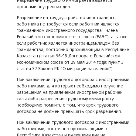
Разрешение трудового иммигранта выдается
органами внутренних дел.
Разрешение на трудоустройство иностранного
работника не требуется если работник является
гражданином иностранного государства - члена
Евразийского экономического союза (ЕАЭС), а также
если работник является иностранцем/лицом без
гражданства, постоянно проживающим в Республике
Казахстан (статьи 96-98 Договора о Евразийском
экономическом союзе от 29 мая 2014 года; пункт 3
статья 37 Закона РК "О миграции населения").
При заключении трудового договора с иностранными
работниками, для которых необходимо получение
разрешения на привлечение иностранной рабочей
силы либо разрешения трудовому иммигранту
необходимо помнить о том, что срок трудового
договора не должен превышать срок разрешения.
При заключении трудового договора с иностранными
работниками, постоянно проживающими в
Республике Казахстан и имеющими вид на