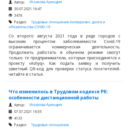
Исхакова Ариндия
Автор:
30.07.2021 16:47
3478
Раздел:
Трудовые отношения
Антикризис: долги и
обязательства
COVID-19
Со второго августа 2021 года в ряде городов с
высоким процентом заболеваемости Covid-19
ограничивается коммерческая деятельность.
Продолжить работать в обычном режиме смогут
только те предприниматели, которые присоединятся к
проекту «Ashyq». Как подать заявку и получить
заветный QR-код для проверки статуса посетителей-
читайте в статье.
Что изменилось в Трудовом кодексе РК:
особенности дистанционной работы
Исхакова Ариндия
Автор:
07.07.2021 16:55
4133
Раздел:
Трудовые отношения