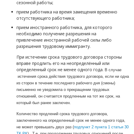
сезонной работы;
прием работника на время замещения временно
отсутствующего работника;
прием иностранного работника, для которого
необходимо получение разрешения на
привлечение иностранной рабочей силы либо
разрешения трудовому иммигранту.
При истечении срока трудового договора стороны
вправе продлить его на неопределённый или
определенный срок не менее одного года.
В случае
истечения срока действия трудового договора, если ни одна
из сторон в течение последнего рабочего дня (смены)
письменно не уведомила о прекращении трудовых
отношений, он считается продленным на тот же срок, на
который был ранее заключен.
Количество продлений срока трудового договора,
заключенного на определенный срок не менее одного года,
не может превышать двух раз (
подпункт 2 пункта 1 статьи 30
ТК РК
). Т.е. при продолжении трудовых отношений после