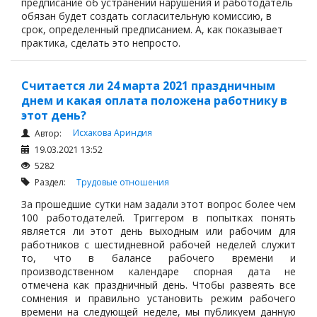
предписание об устранении нарушения и работодатель
обязан будет создать согласительную комиссию, в
срок, определенный предписанием. А, как показывает
практика, сделать это непросто.
Считается ли 24 марта 2021 праздничным
днем и какая оплата положена работнику в
этот день?
Исхакова Ариндия
Автор:
19.03.2021 13:52
5282
Раздел:
Трудовые отношения
За прошедшие сутки нам задали этот вопрос более чем
100 работодателей. Триггером в попытках понять
является ли этот день выходным или рабочим для
работников с шестидневной рабочей неделей служит
то, что в балансе рабочего времени и
производственном календаре спорная дата не
отмечена как праздничный день. Чтобы развеять все
сомнения и правильно установить режим рабочего
времени на следующей неделе, мы публикуем данную