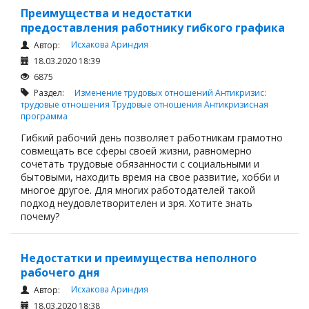
Преимущества и недостатки
предоставления работнику гибкого графика
Исхакова Ариндия
Автор:
18.03.2020 18:39
6875
Раздел:
Изменение трудовых отношений
Антикризис:
трудовые отношения
Трудовые отношения
Антикризисная
программа
Гибкий рабочий день позволяет работникам грамотно
совмещать все сферы своей жизни, равномерно
сочетать трудовые обязанности с социальными и
бытовыми, находить время на свое развитие, хобби и
многое другое. Для многих работодателей такой
подход неудовлетворителен и зря. Хотите знать
почему?
Недостатки и преимущества неполного
рабочего дня
Исхакова Ариндия
Автор:
18.03.2020 18:38