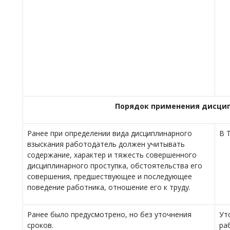
Порядок применения дисци
Ранее при определении вида дисциплинарного
В 
взыскания работодатель должен учитывать
содержание, характер и тяжесть совершенного
дисциплинарного проступка, обстоятельства его
совершения, предшествующее и последующее
поведение работника, отношение его к труду.
Ранее было предусмотрено, но без уточнения
Ут
сроков.
ра