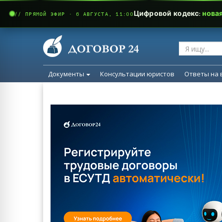
Цифровой кодекс:
нова
// ПРЯМОЙ ЭФИР · 6 АВГУСТА, 11:00
Документы
Консультации юристов
Ответы на 