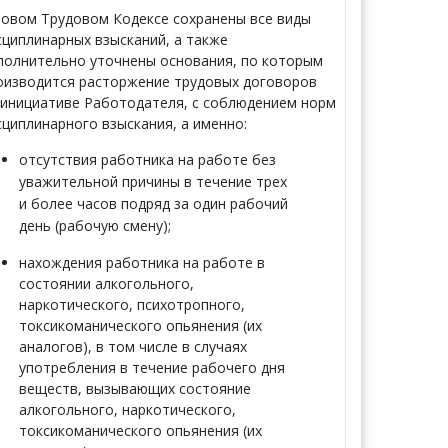
новом Трудовом Кодексе сохранены все виды
сциплинарных взысканий, а также
полнительно уточнены основания, по которым
оизводится расторжение трудовых договоров
 инициативе Работодателя, с соблюдением норм
сциплинарного взыскания, а именно:
отсутствия работника на работе
без
уважительной причины в течение трех
и более часов подряд за один рабочий
день (рабочую смену);
нахождения работника на работе
в
состоянии алкогольного,
наркотического, психотропного,
токсикоманического опьянения (их
аналогов), в том числе в случаях
употребления в течение рабочего дня
веществ, вызывающих состояние
алкогольного, наркотического,
токсикоманического опьянения (их