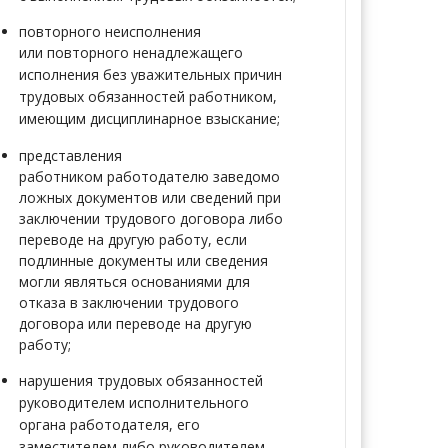
повторного неисполнения
или
повторного ненадлежащего
исполнения без уважительных причин
трудовых обязанностей работником,
имеющим дисциплинарное взыскание;
представления
работником
работодателю заведомо
ложных документов или сведений при
заключении трудового договора либо
переводе на другую работу, если
подлинные документы или сведения
могли являться основаниями для
отказа в заключении трудового
договора или переводе на другую
работу;
нарушения трудовых
обязанностей
руководителем исполнительного
органа работодателя, его
заместителем либо руководителем