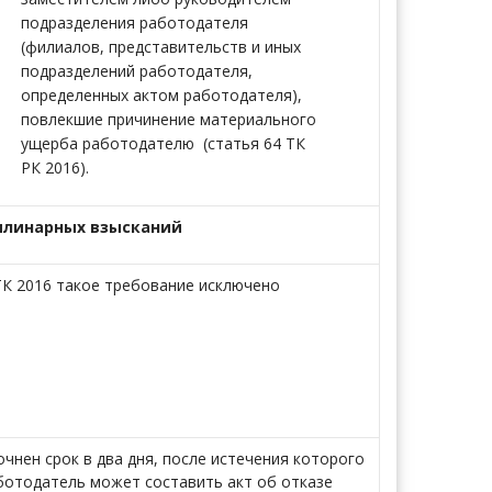
подразделения работодателя
(филиалов, представительств и иных
подразделений работодателя,
определенных актом работодателя),
повлекшие причинение материального
ущерба работодателю (статья 64 ТК
РК 2016).
плинарных взысканий
ТК 2016 такое требование исключено
очнен срок в два дня, после истечения которого
ботодатель может составить акт об отказе