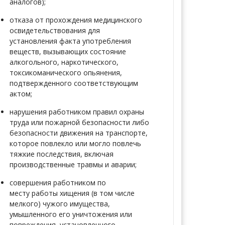
аналогов);
отказа от прохождения
медицинского
освидетельствования для
установления факта употребления
веществ, вызывающих состояние
алкогольного, наркотического,
токсикоманического опьянения,
подтвержденного соответствующим
актом;
нарушения работником правил
охраны
труда или пожарной безопасности либо
безопасности движения на транспорте,
которое повлекло или могло повлечь
тяжкие последствия, включая
производственные травмы и аварии;
совершения работником по
месту
работы хищения (в том числе
мелкого) чужого имущества,
умышленного его уничтожения или
повреждения, установленного