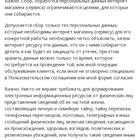
Важно: Сбор, обработка персональных данных интернет
магазина (сервиса) ограничиваются целями, для которых
они собираются.
Допускается сбор только тех персональных данных,
которые необходимы интернет магазину (сервису) для его
конкретной работы: необходимо четко объяснить, зачем
интернет ресурсу эти данные, что он с ними собирается
делать и как будет их защищать от утечек, при этом
хранить данные можно только то время, которое
потребуется на проведение той, или иной операции
обслуживания клиента, если иное не оговорено специально
в Пользовательском соглашении или иной форме согласия.
Важно: Никто не вправе требовать для формирования
электронных информационных ресурсов от физических лиц
представление сведений об их частной жизни,
составляющих личную и семейную тайну, тайну переписки,
телефонных переговоров, почтовых, телеграфных и иных
сообщений физических лиц, включая сведения, касающиеся
их происхождения, здоровья, взглядов, политических и
религиозных убеждений, или получать такие сведения иным