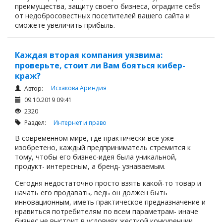
преимущества, защиту своего бизнеса, оградите себя
от недобросовестных посетителей вашего сайта и
сможете увеличить прибыль.
Каждая вторая компания уязвима:
проверьте, стоит ли Вам бояться кибер-
краж?
Исхакова Ариндия
Автор:
09.10.2019 09:41
2320
Раздел:
Интернет и право
В современном мире, где практически все уже
изобретено, каждый предприниматель стремится к
тому, чтобы его бизнес-идея была уникальной,
продукт- интересным, а бренд- узнаваемым.
Сегодня недостаточно просто взять какой-то товар и
начать его продавать, ведь он должен быть
инновационным, иметь практическое предназначение и
нравиться потребителям по всем параметрам- иначе
бизнес не выстоит в условиях жесткой конкуренции.