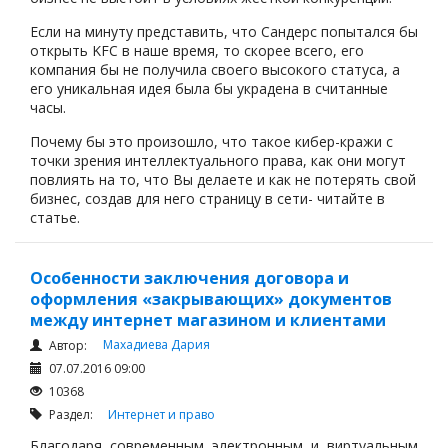
Если на минуту представить, что Сандерс попытался бы
открыть KFC в наше время, то скорее всего, его
компания бы не получила своего высокого статуса, а
его уникальная идея была бы украдена в считанные
часы.
Почему бы это произошло, что такое кибер-кражи с
точки зрения интеллектуального права, как они могут
повлиять на то, что Вы делаете и как не потерять свой
бизнес, создав для него страницу в сети- читайте в
статье.
Особенности заключения договора и
оформления «закрывающих» документов
между интернет магазином и клиентами
Махадиева Дария
Автор:
07.07.2016 09:00
10368
Раздел:
Интернет и право
Благодаря современным электронным и виртуальным