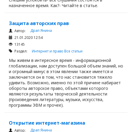
назначенное время. Как?- Читайте в статье.
Защита авторских прав
Драп Янина
Автор:
21.01.2020 12:54
13145
Раздел:
Интернет и право
Все статьи
Мы живем в интересное время - информационной
глобализации, нам доступен большой объем знаний, но
и огромный минус в этом явлении также имеется и
заключается он в том, что нас становится тяжело
удивить. Возможно, именно по этой причине набирает
обороты авторское право, объектами которого
являются результаты творческой деятельности
(произведения литературы, музыки, искусства,
программы ЭВМ и прочее).
Открытие интернет-магазина
Драп Янина
Автор: