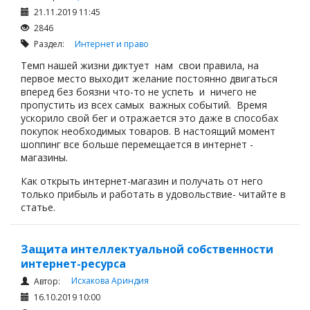
21.11.2019 11:45
2846
Раздел:
Интернет и право
Темп нашей жизни диктует нам свои правила, на
первое место выходит желание постоянно двигаться
вперед без боязни что-то не успеть и ничего не
пропустить из всех самых важных событий. Время
ускорило свой бег и отражается это даже в способах
покупок необходимых товаров. В настоящий момент
шоппинг все больше перемещается в интернет -
магазины.
Как открыть интернет-магазин и получать от него
только прибыль и работать в удовольствие- читайте в
статье.
Защита интеллектуальной собственности
интернет-ресурса
Исхакова Ариндия
Автор:
16.10.2019 10:00