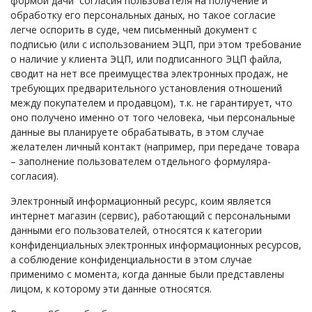
формой дачи согласия пользователя на получение и
обработку его персональных даных, но такое согласие
легче оспорить в суде, чем письменный документ с
подписью (или с использованием ЭЦП, при этом требование
о наличие у клиента ЭЦП, или подписанного ЭЦП файла,
сводит на нет все преимущества электронных продаж, не
требующих предварительного установления отношений
между покупателем и продавцом), т.к. не гарантирует, что
оно получено именно от того человека, чьи персональные
данные вы планируете обрабатывать, в этом случае
желателен личный контакт (например, при передаче товара
– заполнение пользователем отдельного формуляра-
согласия).
Электронный информационный ресурс, коим является
интернет магазин (сервис), работающий с персональными
данными его пользователей, относятся к категории
конфиденциальных электронных информационных ресурсов,
а соблюдение конфиденциальности в этом случае
применимо с момента, когда данные были представлены
лицом, к которому эти данные относятся.