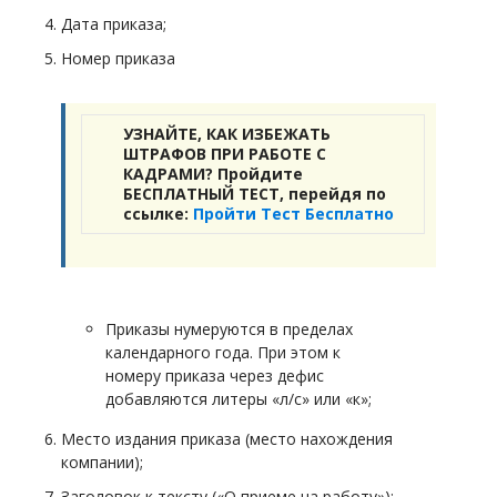
Дата приказа;
Номер приказа
УЗНАЙТЕ, КАК ИЗБЕЖАТЬ
ШТРАФОВ ПРИ РАБОТЕ С
КАДРАМИ? Пройдите
БЕСПЛАТНЫЙ ТЕСТ, перейдя по
ссылке:
Пройти Тест Бесплатно
Приказы нумеруются в пределах
календарного года. При этом к
номеру приказа через дефис
добавляются литеры «л/с» или «к»;
Место издания приказа (место нахождения
компании);
Заголовок к тексту («О приеме на работу»);