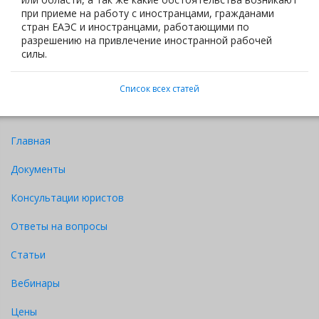
при приеме на работу с иностранцами, гражданами
стран ЕАЭС и иностранцами, работающими по
разрешению на привлечение иностранной рабочей
силы.
Список всех статей
Главная
Документы
Консультации юристов
Ответы на вопросы
Статьи
Вебинары
Цены