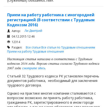
(служебных) обязанностей».
Прием на работу работника с иногородней
регистрацией (В соответствии с Трудовым
Кодексом 2016)
Ли Дмитрий
Автор:
04.12.2015 12:46
12314
Раздел:
Все статьи
Все статьи по Трудовым отношениям
Прием на работу
Трудовые отношения
Настоящая статья написана в соответствии с Трудовым
кодексом 2016 года. Версию статьи согласно Трудового кодекса
2007 года
смотрите здесь
.
Статьей 32 Трудового кодекса РК установлен перечень
документов работника, необходимый для заключения
трудового договора.
Однако на практике многие компании сталкиваются с
вопросом: возможно ли принять работу работника,
гражданина РК, зарегистрированного в ином городе
или области, а так же какие обстоятельства возникают