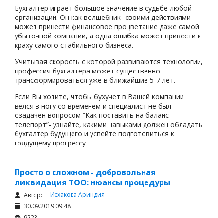
Бухгалтер играет большое значение в судьбе любой
организации. Он как волшебник- своими действиями
может принести финансовое процветание даже самой
убыточной компании, а одна ошибка может привести к
краху самого стабильного бизнеса.
Учитывая скорость с которой развиваются технологии,
профессия бухгалтера может существенно
трансформироваться уже в ближайшие 5-7 лет.
Если Вы хотите, чтобы бухучет в Вашей компании
велся в ногу со временем и специалист не был
озадачен вопросом “Как поставить на баланс
телепорт”- узнайте, какими навыками должен обладать
бухгалтер будущего и успейте подготовиться к
грядущему прогрессу.
Просто о сложном - добровольная
ликвидация ТОО: нюансы процедуры
Исхакова Ариндия
Автор:
30.09.2019 09:48
9223