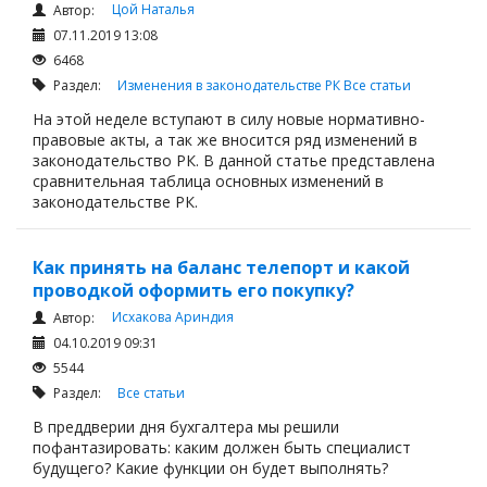
Цой Наталья
Автор:
07.11.2019 13:08
6468
Раздел:
Изменения в законодательстве РК
Все статьи
На этой неделе вступают в силу новые нормативно-
правовые акты, а так же вносится ряд изменений в
законодательство РК. В данной статье представлена
сравнительная таблица основных изменений в
законодательстве РК.
Как принять на баланс телепорт и какой
проводкой оформить его покупку?
Исхакова Ариндия
Автор:
04.10.2019 09:31
5544
Раздел:
Все статьи
В преддверии дня бухгалтера мы решили
пофантазировать: каким должен быть специалист
будущего? Какие функции он будет выполнять?