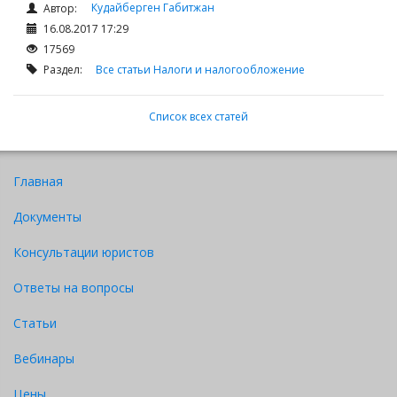
Кудайберген Габитжан
Автор:
16.08.2017 17:29
17569
Раздел:
Все статьи
Налоги и налогообложение
Список всех статей
Главная
Документы
Консультации юристов
Ответы на вопросы
Статьи
Вебинары
Цены