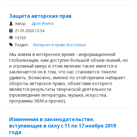
Защита авторских прав
Драп Янина
Автор:
21.01.2020 12:54
13150
Раздел:
Интернет и право
Все статьи
Мы живем в интересное время - информационной
глобализации, нам доступен большой объем знаний, но
и огромный минус в этом явлении также имеется и
заключается он в том, что нас становится тяжело
удивить. Возможно, именно по этой причине набирает
обороты авторское право, объектами которого
являются результаты творческой деятельности
(произведения литературы, музыки, искусства,
программы ЭВМ и прочее).
Изменения в законодательстве,
вступающие в силу с 11 по 17 ноября 2019
года