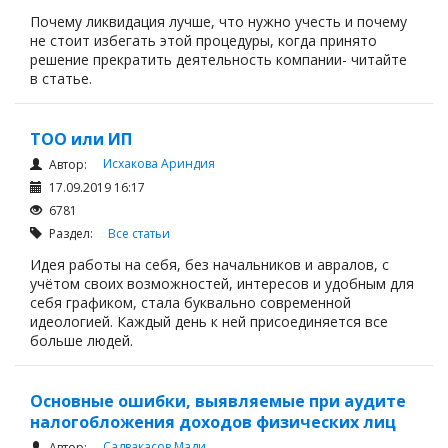
Почему ликвидация лучше, что нужно учесть и почему
не стоит избегать этой процедуры, когда принято
решение прекратить деятельность компании- читайте
в статье.
ТОО или ИП
Исхакова Ариндия
Автор:
17.09.2019 16:17
6781
Раздел:
Все статьи
Идея работы на себя, без начальников и авралов, с
учётом своих возможностей, интересов и удобным для
себя графиком, стала буквально современной
идеологией. Каждый день к ней присоединяется все
больше людей.
Основные ошибки, выявляемые при аудите
налогобложения доходов физических лиц
Садвакасов Мади
Автор: