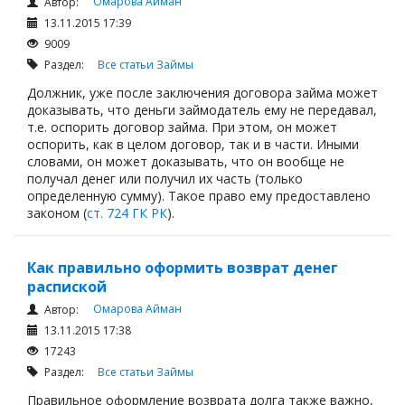
Омарова Айман
Автор:
13.11.2015 17:39
9009
Раздел:
Все статьи
Займы
Должник, уже после заключения договора займа может
доказывать, что деньги займодатель ему не передавал,
т.е. оспорить договор займа. При этом, он может
оспорить, как в целом договор, так и в части. Иными
словами, он может доказывать, что он вообще не
получал денег или получил их часть (только
определенную сумму). Такое право ему предоставлено
законом (
ст. 724 ГК РК
).
Как правильно оформить возврат денег
распиской
Омарова Айман
Автор:
13.11.2015 17:38
17243
Раздел:
Все статьи
Займы
Правильное оформление возврата долга также важно,