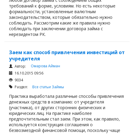
любой договор займа с соблюдением общих
требований к форме, условиям. Но есть некоторые
формальности, установленные валютным
законодательством, которые обязательно нужно
соблюдать. Рассмотрим какие же правила нужно
соблюдать при заключении договора займа с
нерезидентом РК.
Заем как способ привлечения инвестиций от
учредителя
Омарова Айман
Автор:
16.10.2015 09:56
9034
Раздел:
Все статьи
Займы
Практика выработала различные способы привлечения
денежных средств в компанию: от учредителя
(участника), от других сторонних физических и
юридических лиц. На практике наиболее
предпочтительным стал заем. При этом, как правило,
используется конструкция соглашения о
безвозмездной финансовой помощи, поскольку чаще