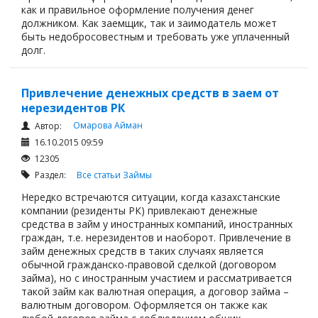
как и правильное оформление получения денег
должником. Как заемщик, так и заимодатель может
быть недобросовестным и требовать уже уплаченный
долг.
Привлечение денежных средств в заем от
нерезидентов РК
Омарова Айман
Автор:
16.10.2015 09:59
12305
Раздел:
Все статьи
Займы
Нередко встречаются ситуации, когда казахстанские
компании (резиденты РК) привлекают денежные
средства в займ у иностранных компаний, иностранных
граждан, т.е. нерезидентов и наоборот. Привлечение в
займ денежных средств в таких случаях является
обычной гражданско-правовой сделкой (договором
займа), но с иностранным участием и рассматривается
такой займ как валютная операция, а договор займа –
валютным договором. Оформляется он также как