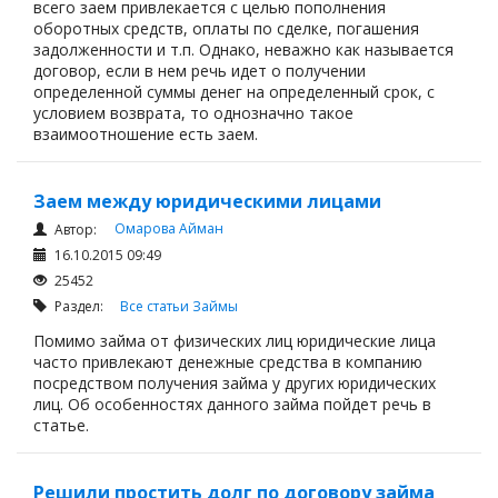
всего заем привлекается с целью пополнения
оборотных средств, оплаты по сделке, погашения
задолженности и т.п. Однако, неважно как называется
договор, если в нем речь идет о получении
определенной суммы денег на определенный срок, с
условием возврата, то однозначно такое
взаимоотношение есть заем.
Заем между юридическими лицами
Омарова Айман
Автор:
16.10.2015 09:49
25452
Раздел:
Все статьи
Займы
Помимо займа от физических лиц юридические лица
часто привлекают денежные средства в компанию
посредством получения займа у других юридических
лиц. Об особенностях данного займа пойдет речь в
статье.
Решили простить долг по договору займа