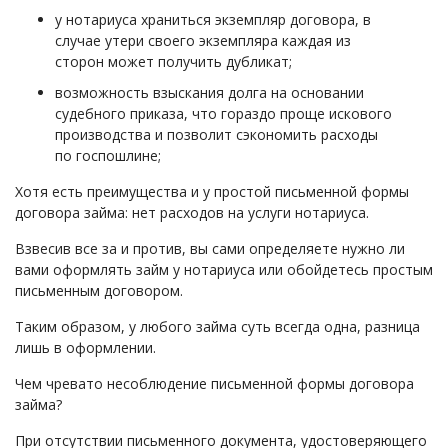
у нотариуса храниться экземпляр договора, в
случае утери своего экземпляра каждая из
сторон может получить дубликат;
возможность взыскания долга на основании
судебного приказа, что гораздо проще искового
производства и позволит сэкономить расходы
по госпошлине;
Хотя есть преимущества и у простой письменной формы
договора займа: нет расходов на услуги нотариуса.
Взвесив все за и против, вы сами определяете нужно ли
вами оформлять займ у нотариуса или обойдетесь простым
письменным договором.
Таким образом, у любого займа суть всегда одна, разница
лишь в оформлении.
Чем чревато несоблюдение письменной формы договора
займа?
При отсутствии письменного документа, удостоверяющего