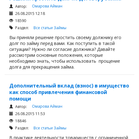
Омарова Айман
Автор:
26.08.2015 12:18
18590
Раздел:
Все статьи
Займы
Вы приняли решение простить своему должнику его
долг по займу перед вами. Как поступить в такой
ситуации? Нужно ли согласие должника? Давайте
рассмотрим основные положения, которые
необходимо знать, чтобы использовать прощение
долга для прекращения займа.
Дополнительный вклад (взнос) в имущество
как способ привлечения финансовой
помощи
Омарова Айман
Автор:
26.08.2015 11:53
18846
Раздел:
Все статьи
Займы
В практике деятельности товариществ с ограниченной