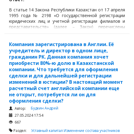
В статье 14 Закона Республики Казахстан от 17 апреля
1995 года № 2198 «О государственной регистрации
юридических лиц и учетной регистрации филиалов и
представительств» (далее – Закон) перечислены
документы, необходимые для государственной
перерегистрации юридического лица.
Компания зарегистрирована в Англии. Её
учредитель и директор в одном лице,
гражданин РК. Данная компания хочет
приобрести 80%-ю долю в Казахстанской
компании. Что требуется для оформления
сделки и для дальнейшей регистрации
изменений в юстиции? В настоящий момент
расчетный счет английской компании еще
не открыт, потребуется ли он для
оформления сделки?
Будкин Андрей
Автор:
27.05.2024 17:54
667
Раздел:
Уставный капитал
Изменение состава участников