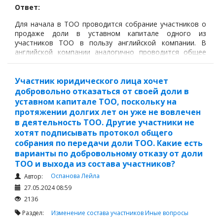
Ответ:
Для начала в ТОО проводится собрание участников о
продаже доли в уставном капитале одного из
участников ТОО в пользу английской компании. В
английской компании аналогично проводится общее
собрание участников о покупке доли уставном
капитале в казахстанском ТОО.
Участник юридического лица хочет
добровольно отказаться от своей доли в
уставном капитале ТОО, поскольку на
протяжении долгих лет он уже не вовлечен
в деятельность ТОО. Другие участники не
хотят подписывать протокол общего
собрания по передачи доли ТОО. Какие есть
варианты по добровольному отказу от доли
ТОО и выхода из состава участников?
Оспанова Лейла
Автор:
27.05.2024 08:59
2136
Раздел:
Изменение состава участников
Иные вопросы