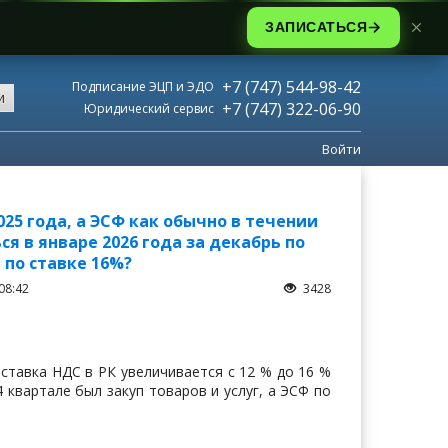
ЗАПИСАТЬСЯ
+7 (747) 544-98-42
Подписание ЭЦП и ЭДО
и
+7 (747) 322-06-90
Юридический сервис
Войти
25 года, а ЭСФ как обычно в течении
я в январе 2026 года за декабрь по
 по ставке 16%?
08:42
3428
 ставка НДС в РК увеличивается с 12 % до 16 %
4 квартале был закуп товаров и услуг, а ЭСФ по