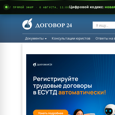
Цифровой кодекс:
нова
// ПРЯМОЙ ЭФИР · 6 АВГУСТА, 11:00
Документы
Консультации юристов
Ответы на 