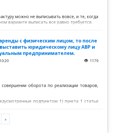
актуру можно не выписывать вовсе, и те, когда
ном варианте выписать все равно требуется.
аренды с физическим лицом, то после
выставить юридическому лицу АВР и
дуальным предпринимателем.
10:20
1179
и совершении оборота по реализации товаров,
едусмотренные подпунктом 1) пункта 1 статьи
Ажар
»
Юрист "Договор24"