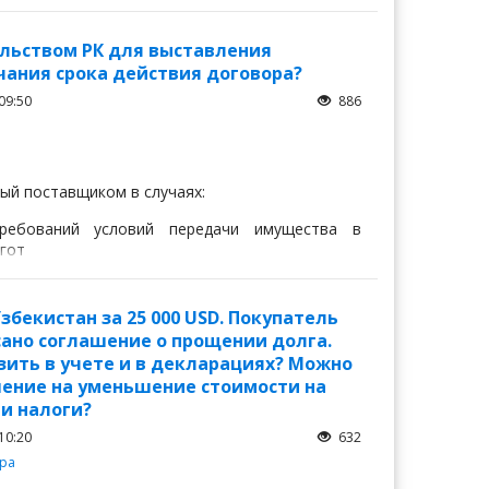
льством РК для выставления
чания срока действия договора?
09:50
886
ый поставщиком в случаях:
требований условий передачи имущества в
ьгот
бекистан за 25 000 USD. Покупатель
исано соглашение о прощении долга.
зить в учете и в декларациях? Можно
шение на уменьшение стоимости на
 и налоги?
10:20
632
ура