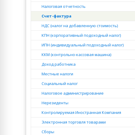
Налоговая отчетность
Счет-фактура
НДС (налог на добавленную стоимость)
КПН (корпоративный подоходный налог)
ИПН (индивидуальный подоходный налог)
ККМ (контрольно-кассовая машина)
Доход работника
Местные налоги
Социальный налог
Налоговое администрирование
Нерезиденты
Контролируемая Иностранная Компания
Электронная торговля товарами
Сборы