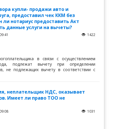
вора купли- продажи авто и
руга, предоставил чек ККМ без
н ли нотариус предоставить Акт
ть данные услуги на вычеты?
09:41
1422
логоплательщика в связи с осуществлением
хода, подлежат вычету при определении
ов, не подлежащих вычету в соответствии с
я, неплательщик НДС, оказывает
в. Имеет ли право ТОО не
09:08
1031