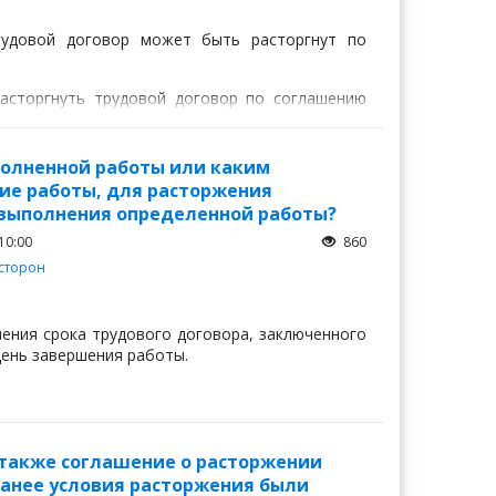
рудовой договор может быть расторгнут по
асторгнуть трудовой договор по соглашению
вого договора.
полненной работы или каким
е работы, для расторжения
 выполнения определенной работы?
10:00
860
сторон
ечения срока трудового договора, заключенного
день завершения работы.
 также соглашение о расторжении
Ранее условия расторжения были