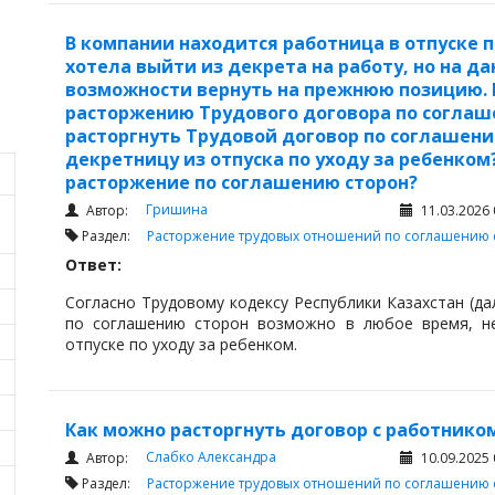
В компании находится работница в отпуске п
хотела выйти из декрета на работу, но на д
возможности вернуть на прежнюю позицию. 
расторжению Трудового договора по соглаш
расторгнуть Трудовой договор по соглашени
декретницу из отпуска по уходу за ребенко
расторжение по соглашению сторон?
Гришина
Автор:
11.03.2026 
Раздел:
Расторжение трудовых отношений по соглашению 
Ответ:
Согласно Трудовому кодексу Республики Казахстан (да
по соглашению сторон возможно в любое время, не
отпуске по уходу за ребенком.
Как можно расторгнуть договор с работнико
Слабко Александра
Автор:
10.09.2025 
Раздел:
Расторжение трудовых отношений по соглашению 