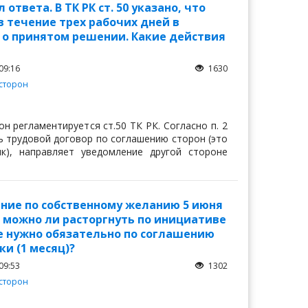
твета. В ТК РК ст. 50 указано, что
 течение трех рабочих дней в
 о принятом решении. Какие действия
09:16
1630
сторон
 регламентируется ст.50 ТК РК. Согласно п. 2
ть трудовой договор по соглашению сторон (это
), направляет уведомление другой стороне
ение по собственному желанию 5 июня
 можно ли расторгнуть по инициативе
е нужно обязательно по соглашению
ки (1 месяц)?
09:53
1302
сторон