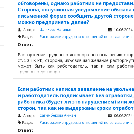
обговорены, однако работник не предоставил о
Сторона, получившая уведомление обязана в
письменной форме сообщить другой стороне
можно предпринять далее?
Шляхова Наталья
Автор:
10.06.2024 
Раздел:
Расторжение трудовых отношений по соглашению 
Ответ:
Расторжение трудового договора по соглашению сторон
ст. 50 ТК РК, сторона, изъявившая желание расторгну
может быть как работодатель, так и сам работник
трудового договора.
Если работник написал заявление на увольн
и работодатель подписывает без отработки,
работника (будет ли это нарушением) или ж
сторон, так как не выдержаны сроки отработ
Сагимбекова Айжан
Автор:
06.06.2024 
Раздел:
Расторжение трудовых отношений по соглашению 
Ответ: