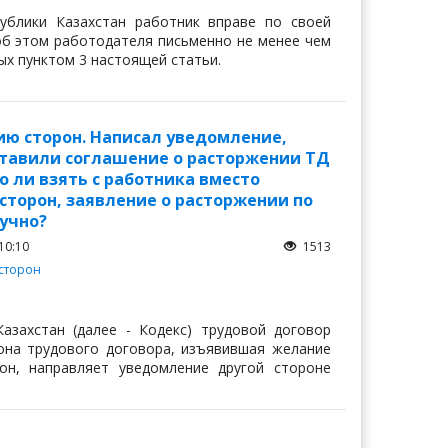
публики Казахстан работник вправе по своей
об этом работодателя письменно не менее чем
ых пунктом 3 настоящей статьи.
ию сторон. Написал уведомление,
ставили соглашение о расторжении ТД
о ли взять с работника вместо
торон, заявление о расторжении по
учно?
10:10
1513
сторон
азахстан (далее - Кодекс) трудовой договор
она трудового договора, изъявившая желание
он, направляет уведомление другой стороне
Ажар