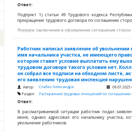
Ответ:
Подпункт 1) статьи 49 Трудового кодекса Республик
прекращение трудового договора по соглашению сторо
Порядок заключения и оформления соглашения сторон р
Работник написал заявление об увольнении с
имя начальника участка, не имеющего право
котором ставит условие выплатить ему выход
трудовом договоре такого условия нет. Колл
он собрал все подписи на обходном листе, акт
его заявлению трудовая инспекция нарушени
Слабко Александра
Автор:
09.07.2025 
Раздел:
Расторжение трудовых отношений по соглашению 
Ответ:
В рассматриваемой ситуации работник подал заявле
июня, однако адресовал его начальнику участка, к
увольнение работников.