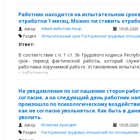
Работник находится на испытательном сроке
отработки 1 месяц. Можно ли ставить отраб
Аймагамбетова Ажар
Автор:
19.05.2025 
Раздел:
Испытательный срок
Расторжение трудовых отнош
Ответ:
В соответствии с п. 1 ст. 36 Трудового кодекса Респу
срок- период фактической работы, который служи
работника поручаемой работе. Установление испытате
с работником.
На уведомление по соглашению сторон рабо
согласие, а на следующий день работник нап
произошло по психологическому воздействи
как не согласна увольняться. Как быть в да
уволить.
Исхакова Ариндия
Автор:
19.05.2025 
Раздел:
Расторжение трудовых отношений по соглашению 