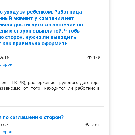
о уходу за ребенком. Работница
анный момент у компании нет
Было достигнуто соглашение по
ению сторон с выплатой. Чтобы
ю сторон, нужно ли выводить
м? Как правильно оформить
08:16
179
сторон
лее – ТК РК), расторжение трудового договора
зависимо от того, находится ли работник в
м по соглашению сторон?
09:25
2031
сторон