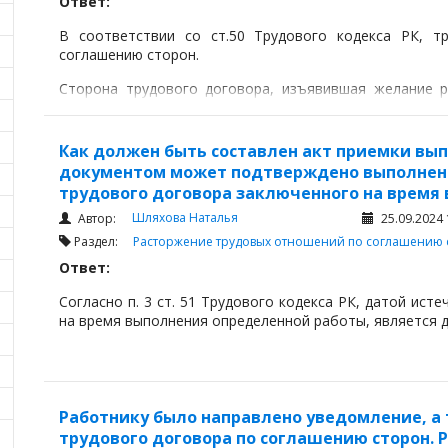
Ответ:
В соответствии со ст.50 Трудового кодекса РК, т
соглашению сторон.
Сторона трудового договора, изъявившая желание р
сторон, направляет уведомление другой стороне трудо
Как должен быть составлен акт приемки вы
документом может подтверждено выполнени
трудового договора заключенного на время
Шляхова Наталья
Автор:
25.09.2024 
Раздел:
Расторжение трудовых отношений по соглашению 
Ответ:
Согласно п. 3 ст. 51 Трудового кодекса РК, датой ист
на время выполнения определенной работы, является 
Работнику было направлено уведомление, а
трудового договора по соглашению сторон. 