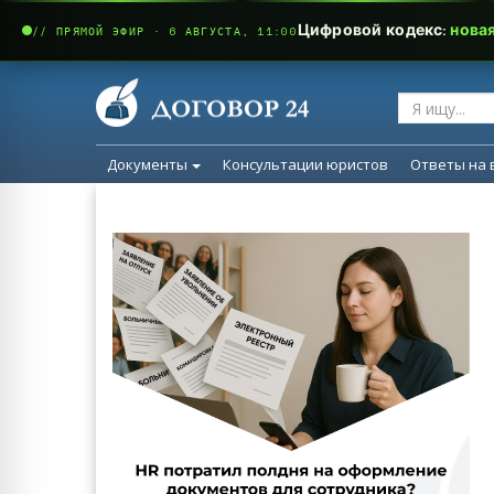
Цифровой кодекс:
нова
// ПРЯМОЙ ЭФИР · 6 АВГУСТА, 11:00
Документы
Консультации юристов
Ответы на 