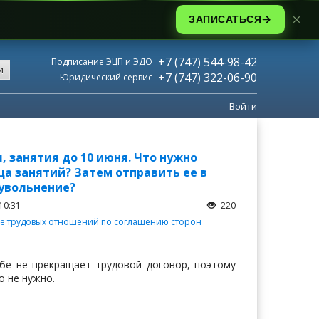
ЗАПИСАТЬСЯ
+7 (747) 544-98-42
Подписание ЭЦП и ЭДО
и
+7 (747) 322-06-90
Юридический сервис
Войти
, занятия до 10 июня. Что нужно
ца занятий? Затем отправить ее в
 увольнение?
10:31
220
е трудовых отношений по соглашению сторон
бе не прекращает трудовой договор, поэтому
о не нужно.