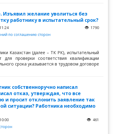
. Изъявил желание уволиться без
отку работнику в испытательный срок?
11:24
1790
ений по соглашению сторон
блики Казахстан (далее – ТК РК), испытательный
т для проверки соответствия квалификации
льного срока указывается в трудовом договоре
тник собственноручно написал
исал отказ, утверждая, что все
ю и просит отклонить заявление так
нной ситуации? Работника необходимо
10:00
461
сторон