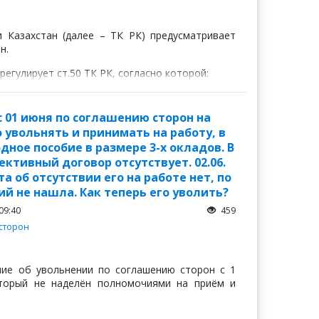
и Казахстан (далее – ТК РК) предусматривает
н.
егулирует ст.50 ТК РК, согласно которой:
 01 июня по соглашению сторон на
 увольнять и принимать на работу, в
ное пособие в размере 3-х окладов. В
ективный договор отсутствует. 02.06.
а об отсутствии его на работе нет, по
й не нашла. Как теперь его уволить?
09:40
459
сторон
ние об увольнении по соглашению сторон с 1
оторый не наделён полномочиями на приём и