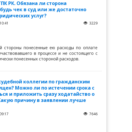
ПК РК. Обязана ли сторона
будь чек в суд или же достаточно
ридических услуг?
10:41
3229
гой стороны понесенные ею расходы по оплате
участвовавшего в процессе и не состоящего с
ически понесенных стороной расходов.
судебной коллегии по гражданским
ущен? Можно ли по истечении срока с
ься и приложить сразу ходатайство о
Какую причину в заявлении лучше
09:17
7646