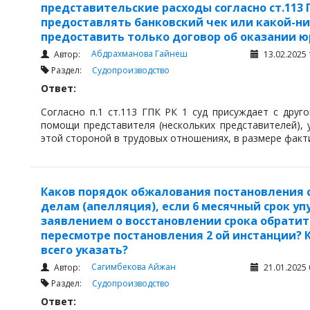
представительские расходы согласно ст.113 Г
предоставлять банковский чек или какой-ни
предоставить только договор об оказании ю
Абдрахманова Гайнеш
Автор:
13.02.2025 
Раздел:
Судопроизводство
Ответ:
Согласно п.1 ст.113 ГПК РК 1 суд присуждает с дру
помощи представителя (нескольких представителей), 
этой стороной в трудовых отношениях, в размере факт
Каков порядок обжалования постановления 
делам (апелляция), если 6 месячный срок уп
заявлением о восстановлении срока обратит
пересмотре постановления 2 ой инстанции? 
всего указать?
Сагимбекова Айжан
Автор:
21.01.2025 
Раздел:
Судопроизводство
Ответ: