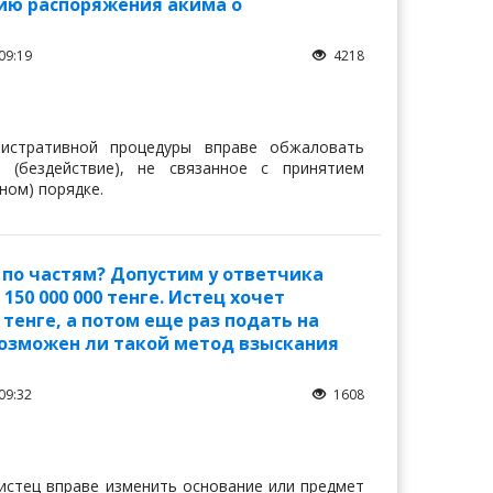
ию распоряжения акима о
09:19
4218
нистративной процедуры вправе обжаловать
 (бездействие), не связанное с принятием
ном) порядке.
 по частям? Допустим у ответчика
50 000 000 тенге. Истец хочет
 тенге, а потом еще раз подать на
. Возможен ли такой метод взыскания
09:32
1608
, истец вправе изменить основание или предмет