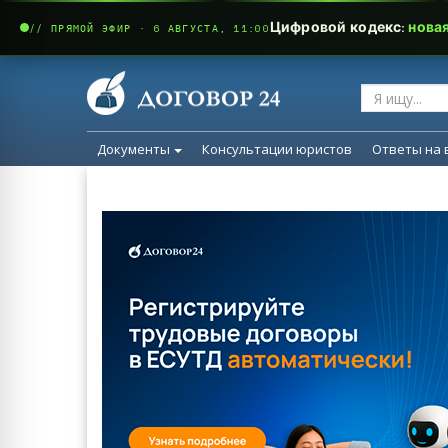
Цифровой кодекс:
нова
// ПРЯМОЙ ЭФИР · 6 АВГУСТА, 11:00
Документы
Консультации юристов
Ответы на 