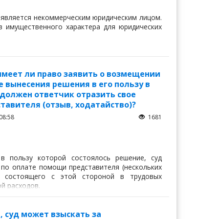
 является некоммерческим юридическим лицом.
в имущественного характера для юридических
имеет ли право заявить о возмещении
е вынесения решения в его пользу в
 должен ответчик отразить свое
тавителя (отзыв, ходатайство)?
08:58
1681
в пользу которой состоялось решение, суд
 по оплате помощи представителя (нескольких
не состоящего с этой стороной в трудовых
й расходов.
, суд может взыскать за