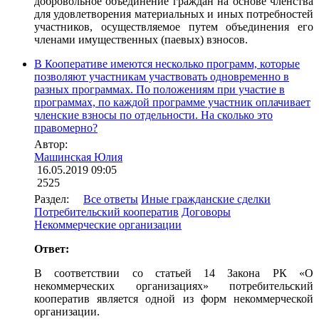
добровольное объединение граждан на основе членства
для удовлетворения материальных и иных потребностей
участников, осуществляемое путем объединения его
членами имущественных (паевых) взносов.
В Кооперативе имеются несколько программ, которые
позволяют участникам участвовать одновременно в
разных программах. По положениям при участие в
программах, по каждой программе участник оплачивает
членские взносы по отдельности. На сколько это
правомерно?
Автор:
Машинская Юлия
16.05.2019 09:05
2525
Раздел:
Все ответы
Иные гражданские сделки
Потребительский кооператив
Договоры
Некоммерческие организации
Ответ:
В соответствии со статьей 14 Закона РК «О
некоммерческих организациях» потребительский
кооператив является одной из форм некоммерческой
организации.