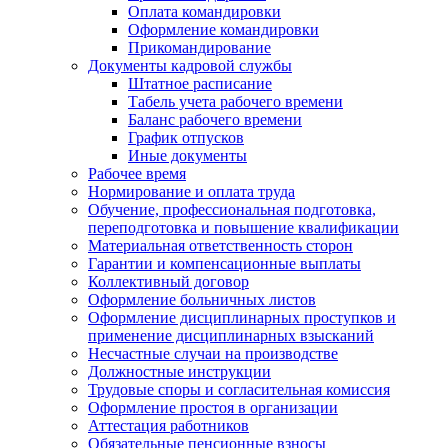
Оплата командировки
Оформление командировки
Прикомандирование
Документы кадровой службы
Штатное расписание
Табель учета рабочего времени
Баланс рабочего времени
График отпусков
Иные документы
Рабочее время
Нормирование и оплата труда
Обучение, профессиональная подготовка,
переподготовка и повышение квалификации
Материальная ответственность сторон
Гарантии и компенсационные выплаты
Коллективный договор
Оформление больничных листов
Оформление дисциплинарных проступков и
применение дисциплинарных взысканий
Несчастные случаи на производстве
Должностные инструкции
Трудовые споры и согласительная комиссия
Оформление простоя в организации
Аттестация работников
Обязательные пенсионные взносы