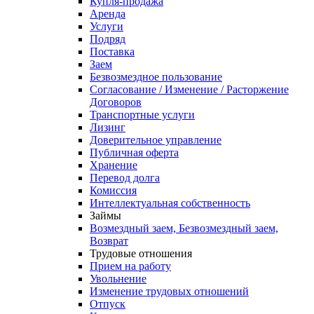
Купля-продажа
Аренда
Услуги
Подряд
Поставка
Заем
Безвозмездное пользование
Согласование / Изменение / Расторжение
Договоров
Транспортные услуги
Лизинг
Доверительное управление
Публичная оферта
Хранение
Перевод долга
Комиссия
Интеллектуальная собственность
Займы
Возмездный заем, Безвозмездный заем,
Возврат
Трудовые отношения
Прием на работу
Увольнение
Изменение трудовых отношений
Отпуск