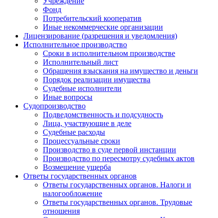
Учреждение
Фонд
Потребительский кооператив
Иные некоммерческие организации
Лицензирование (разрешения и уведомления)
Исполнительное производство
Сроки в исполнительном производстве
Исполнительный лист
Обращения взыскания на имущество и деньги
Порядок реализации имущества
Судебные исполнители
Иные вопросы
Судопроизводство
Подведомственность и подсудность
Лица, участвующие в деле
Судебные расходы
Процессуальные сроки
Производство в суде первой инстанции
Производство по пересмотру судебных актов
Возмещение ущерба
Ответы государственных органов
Ответы государственных органов. Налоги и
налогообложение
Ответы государственных органов. Трудовые
отношения