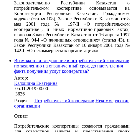
Законодательство Республики Казахстан о
потребительском кооперативе основывается на
Конституции Республики Казахстан, Гражданском
кодексе (статья 108), Законе Республики Казахстан от 8
мая 2001 года № 197-II «О потребительском
кооперативе», и иных нормативно-правовых актах,
включая Закон Республики Казахстан от 16 апреля 1997
года № 94-I «О жилищных отношениях» (статья 43), и
Закон Республики Казахстан от 16 января 2001 года №
142-II «О некоммерческих организациях».
Возможно ли вступление в потребительский кооператив
по заявлению на ограниченный срок, до наступления
факта получения услуг кооператива?
Автор:
Калошина Екатерина
05.11.2019 00:00
3636
Раздел:
Потребительский кооператив
Некоммерческие
организации
Ответ:
Потребительские кооперативы создаются гражданами
для совместной защиты и представления своих