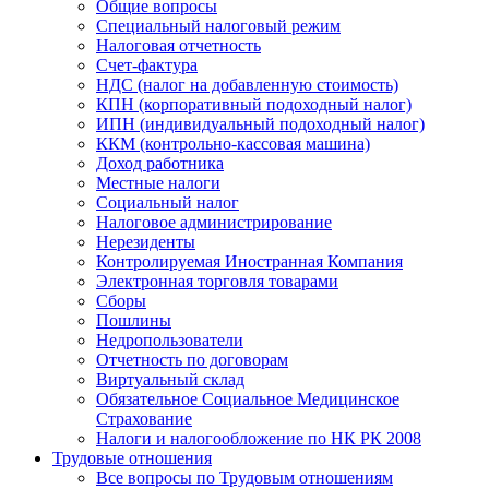
Общие вопросы
Специальный налоговый режим
Налоговая отчетность
Счет-фактура
НДС (налог на добавленную стоимость)
КПН (корпоративный подоходный налог)
ИПН (индивидуальный подоходный налог)
ККМ (контрольно-кассовая машина)
Доход работника
Местные налоги
Социальный налог
Налоговое администрирование
Нерезиденты
Контролируемая Иностранная Компания
Электронная торговля товарами
Сборы
Пошлины
Недропользователи
Отчетность по договорам
Виртуальный склад
Обязательное Социальное Медицинское
Страхование
Налоги и налогообложение по НК РК 2008
Трудовые отношения
Все вопросы по Трудовым отношениям