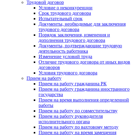
Трудовой договор
Условие о неконкуренции
Срок трудового договора
Испытательный срок
Документы, необходимые для заключения
трудового договора
Порядок заключения, изменения и
дополнения трудового договора
Документы, подтверждающие трудовую
деятельность работника
Изменение условий труда
Отличие трудового договора от иных видов
договоров
Условия трудового договора
Прием на работу
Прием на работу гражданина РК
Прием на работу гражданина иностранного
государства
Прием на время выполнения определенной
работы
Прием на работу по совместительству
Прием на работу руководителя
исполнительного органа
Прием на работу по вахтовому методу
Прием на работу на время замещения