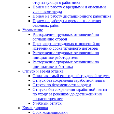
отсутствующего работника
Прием на работу с вредными и опасными
условиями труда
Прием на работу дистанционного работника
Прием на работу на время выполнения
сезонных работ
Увольнение
Расторжение трудовых отношений по
соглашению сторон
Прекращение трудовых отношений по
истечению срока трудового договора
Расторжение трудовых отношений по
инициативе работодателя
Расторжение трудовых отношений по
инициативе работника
Отпуск и время отдыха
Оплачиваемый ежегодный трудовой отпуск
Отпуск без сохранения заработной платы
Отпуск по беременности и родам
Отпуска без сохранения заработной платы
по уходу за ребенком до достижения им
возраста трех лет
Учебный отпуск
Командировка
Срок командировки