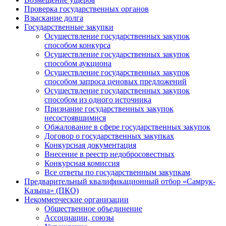
Проверка государственных органов
Взыскание долга
Государственные закупки
Осуществление государственных закупок
способом конкурса
Осуществление государственных закупок
способом аукциона
Осуществление государственных закупок
способом запроса ценовых предложений
Осуществление государственных закупок
способом из одного источника
Признание государственных закупок
несостоявшимися
Обжалование в сфере государственных закупок
Договор о государственных закупках
Конкурсная документация
Внесение в реестр недобросовестных
Конкурсная комиссия
Все ответы по государственным закупкам
Предварительный квалификационный отбор «Самрук-
Қазына» (ПКО)
Некоммерческие организации
Общественное объединение
Ассоциации, союзы