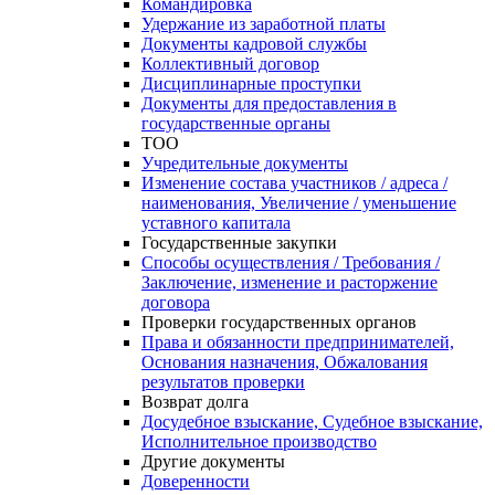
Командировка
Удержание из заработной платы
Документы кадровой службы
Коллективный договор
Дисциплинарные проступки
Документы для предоставления в
государственные органы
ТОО
Учредительные документы
Изменение состава участников / адреса /
наименования, Увеличение / уменьшение
уставного капитала
Государственные закупки
Способы осуществления / Требования /
Заключение, изменение и расторжение
договора
Проверки государственных органов
Права и обязанности предпринимателей,
Основания назначения, Обжалования
результатов проверки
Возврат долга
Досудебное взыскание, Судебное взыскание,
Исполнительное производство
Другие документы
Доверенности