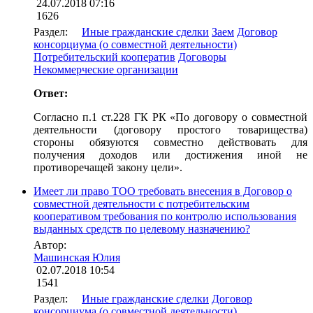
24.07.2018 07:16
1626
Раздел:
Иные гражданские сделки
Заем
Договор
консорциума (о совместной деятельности)
Потребительский кооператив
Договоры
Некоммерческие организации
Ответ:
Согласно п.1 ст.228 ГК РК «По договору о совместной
деятельности (договору простого товарищества)
стороны обязуются совместно действовать для
получения доходов или достижения иной не
противоречащей закону цели».
Имеет ли право ТОО требовать внесения в Договор о
совместной деятельности с потребительским
кооперативом требования по контролю использования
выданных средств по целевому назначению?
Автор:
Машинская Юлия
02.07.2018 10:54
1541
Раздел:
Иные гражданские сделки
Договор
консорциума (о совместной деятельности)