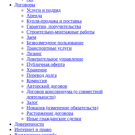
Договоры
Услуги и подряд
Аренда
Купля-продажа и поставка
Гарантии, поручительства
Строительно-монтажные работы
Заем
Безвозмездное пользование
Транспортные услуги
Лизинг
Доверительное управление
Публичная оферта
Хранение
Перевод долга
Комиссия
Авторский договор
Договор консорциума (о совместной
деятельности)
Залог
Новация (изменение обязательств)
Расторжение договора
Иные гражданские сделки
Доверенности
Интернет и право
Возмещение ущерба