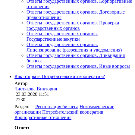
Ответы государственных органов. Корпоративные
отношения
Ответы государственных органов. Договорные
правоотношения
Ответы государственных органов. Проверка
государственных органов
Ответы государственных органов.
Государственные закупки
Ответы государственных органов.
Лицензирование (разрешения и уведомления)
Ответы государственных органов. Ликвидация
бизнеса
Ответы государственных органов. Иные вопросы
Как открыть Потребительский кооператив?
Автор:
Чистякова Виктория
23.03.2020 11:51
7230
Раздел:
Регистрация бизнеса
Некоммерческие
организации
Потребительский кооператив
Корпоративные отношения
Ответ: