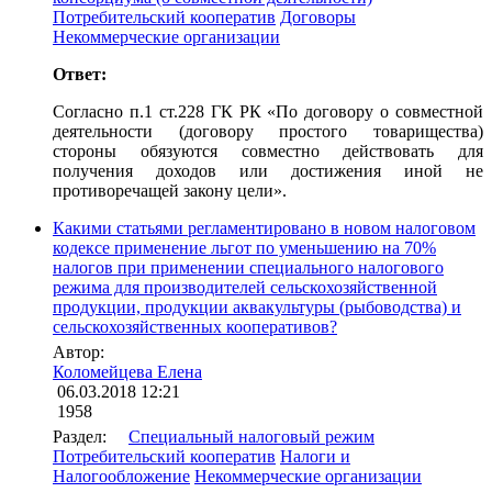
Потребительский кооператив
Договоры
Некоммерческие организации
Ответ:
Согласно п.1 ст.228 ГК РК «По договору о совместной
деятельности (договору простого товарищества)
стороны обязуются совместно действовать для
получения доходов или достижения иной не
противоречащей закону цели».
Какими статьями регламентировано в новом налоговом
кодексе применение льгот по уменьшению на 70%
налогов при применении специального налогового
режима для производителей сельскохозяйственной
продукции, продукции аквакультуры (рыбоводства) и
сельскохозяйственных кооперативов?
Автор:
Коломейцева Елена
06.03.2018 12:21
1958
Раздел:
Специальный налоговый режим
Потребительский кооператив
Налоги и
Налогообложение
Некоммерческие организации