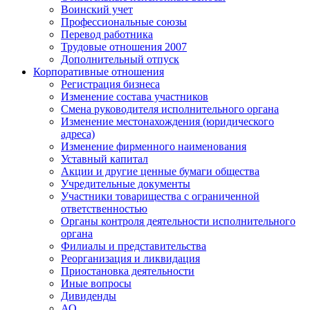
Воинский учет
Профессиональные союзы
Перевод работника
Трудовые отношения 2007
Дополнительный отпуск
Корпоративные отношения
Регистрация бизнеса
Изменение состава участников
Смена руководителя исполнительного органа
Изменение местонахождения (юридического
адреса)
Изменение фирменного наименования
Уставный капитал
Акции и другие ценные бумаги общества
Учредительные документы
Участники товарищества с ограниченной
ответственностью
Органы контроля деятельности исполнительного
органа
Филиалы и представительства
Реорганизация и ликвидация
Приостановка деятельности
Иные вопросы
Дивиденды
АО