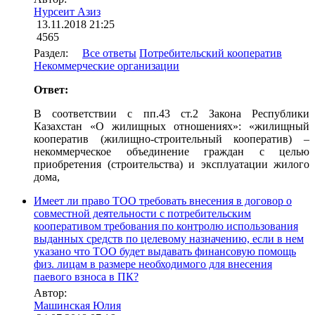
Нурсеит Азиз
13.11.2018 21:25
4565
Раздел:
Все ответы
Потребительский кооператив
Некоммерческие организации
Ответ:
В соответствии с пп.43 ст.2 Закона Республики
Казахстан «О жилищных отношениях»: «жилищный
кооператив (жилищно-строительный кооператив) –
некоммерческое объединение граждан с целью
приобретения (строительства) и эксплуатации жилого
дома,
Имеет ли право ТОО требовать внесения в договор о
совместной деятельности с потребительским
кооперативом требования по контролю использования
выданных средств по целевому назначению, если в нем
указано что ТОО будет выдавать финансовую помощь
физ. лицам в размере необходимого для внесения
паевого взноса в ПК?
Автор:
Машинская Юлия