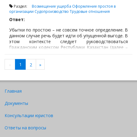
Раздел:
Возмещение ущерба
Оформление простоя в
организации
Судопроизводство
Трудовые отношения
Ответ:
Убытки по простою – не совсем точное определение. В
данном случае речь будет идти об упущенной выгоде. В
этом контексте следует руководствоваться
Гражданским кодексом Республики Казахстан (далее –
ГК РК).
1
«
2
»
Главная
Документы
Консультации юристов
Ответы на вопросы