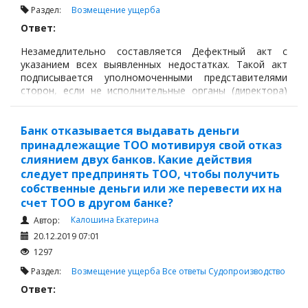
Раздел:
Возмещение ущерба
Ответ:
Незамедлительно составляется Дефектный акт с
указанием всех выявленных недостатках. Такой акт
подписывается уполномоченными представителями
сторон, если не исполнительные органы (директора)
сторон, то лица, по доверенности или приказа.
Банк отказывается выдавать деньги
принадлежащие ТОО мотивируя свой отказ
слиянием двух банков. Какие действия
следует предпринять ТОО, чтобы получить
собственные деньги или же перевести их на
счет ТОО в другом банке?
Калошина Екатерина
Автор:
20.12.2019 07:01
1297
Раздел:
Возмещение ущерба
Все ответы
Судопроизводство
Ответ: