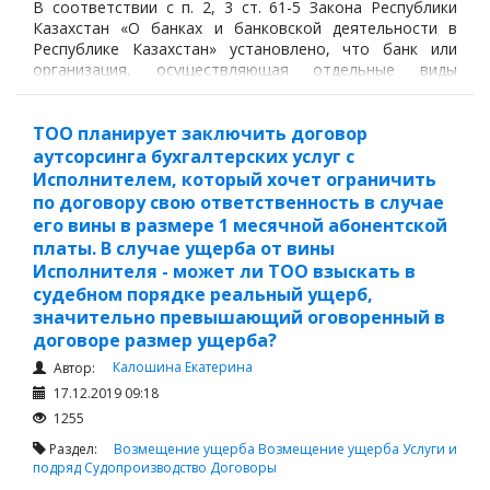
В соответствии с п. 2, 3 ст. 61-5 Закона Республики
Казахстан «О банках и банковской деятельности в
Республике Казахстан» установлено, что банк или
организация, осуществляющая отдельные виды
банковских операций, уведомляют клиентов о
планируемом введении в действие
ТОО планирует заключить договор
аутсорсинга бухгалтерских услуг с
Исполнителем, который хочет ограничить
по договору свою ответственность в случае
его вины в размере 1 месячной абонентской
платы. В случае ущерба от вины
Исполнителя - может ли ТОО взыскать в
судебном порядке реальный ущерб,
значительно превышающий оговоренный в
договоре размер ущерба?
Калошина Екатерина
Автор:
17.12.2019 09:18
1255
Раздел:
Возмещение ущерба
Возмещение ущерба
Услуги и
подряд
Судопроизводство
Договоры