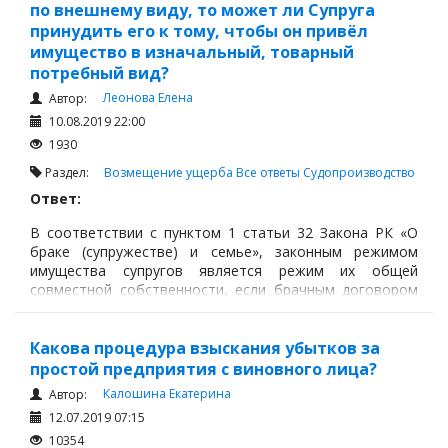
по внешнему виду, то может ли Супруга
принудить его к тому, чтобы он привёл
имущество в изначальный, товарный
потребный вид?
Леонова Елена
Автор:
10.08.2019 22:00
1930
Раздел:
Возмещение ущерба
Все ответы
Судопроизводство
Ответ:
В соответствии с пунктом 1 статьи 32 Закона РК «О
браке (супружестве) и семье», законным режимом
имущества супругов является режим их общей
совместной собственности, если брачным договором
не установлено иное.
Какова процедура взыскания убытков за
простой предприятия с виновного лица?
Калошина Екатерина
Автор:
12.07.2019 07:15
10354