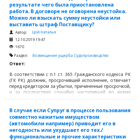
результате чего была приостановлена
работа. В договоре не оговорена неустойка.
Можно ли взыскать сумму неустойки или
выставить штраф Поставщику?
Цой Наталья
Автор:
12.10.2019 19:47
1670
Раздел:
Возмещение ущерба
Судопроизводство
Ответ:
В соответствии с п.1 ст. 365 Гражданского кодекса РК
(ГК РК) должник, просрочивший исполнение, отвечает
перед кредитором за убытки, причиненные просрочкой,
и за последствия случайно наступившей во время
просрочки невозможности исполнения.
В случае если Супруг в процессе пользования
совместно нажитым имуществом
(автомобили например) приводит его в
негодность или ухудшает его тех./
функциональные и прочие характеристики