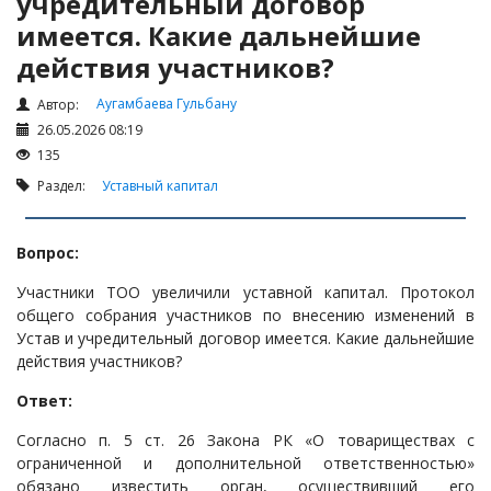
учредительный договор
Налоги и Налогообложение
имеется. Какие дальнейшие
Трудовые отношения
действия участников?
Корпоративные отношения
Аугамбаева Гульбану
Автор:
Договоры
26.05.2026 08:19
Доверенности
135
Интернет и право
Раздел:
Уставный капитал
Возмещение ущерба
Проверка государственных органов
Вопрос:
Взыскание долга
Участники ТОО увеличили уставной капитал. Протокол
общего собрания участников по внесению изменений в
Государственные закупки
Устав и учредительный договор имеется. Какие дальнейшие
Предварительный квалификационный отбор «Самрук-
действия участников?
Қазына» (ПКО)
Ответ:
Некоммерческие организации
Согласно п. 5 ст. 26 Закона РК «О товариществах с
Лицензирование (разрешения и уведомления)
ограниченной и дополнительной ответственностью»
Исполнительное производство
обязано известить орган, осуществивший его