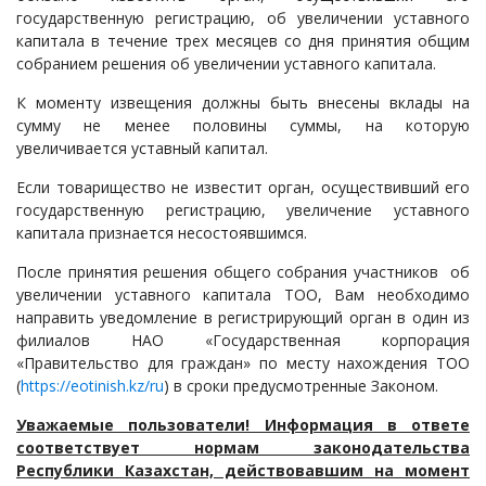
государственную регистрацию, об увеличении уставного
Судопроизводство
капитала в течение трех месяцев со дня принятия общим
Ответы государственных органов
собранием решения об увеличении уставного капитала.
К моменту извещения должны быть внесены вклады на
сумму не менее половины суммы, на которую
увеличивается уставный капитал.
Если товарищество не известит орган, осуществивший его
государственную регистрацию, увеличение уставного
капитала признается несостоявшимся.
После принятия решения общего собрания участников об
увеличении уставного капитала ТОО, Вам необходимо
направить уведомление в регистрирующий орган в один из
филиалов НАО «Государственная корпорация
«Правительство для граждан» по месту нахождения ТОО
(
https://eotinish.kz/ru
) в сроки предусмотренные Законом.
Уважаемые пользователи! Информация в ответе
соответствует нормам законодательства
Республики Казахстан, действовавшим на момент