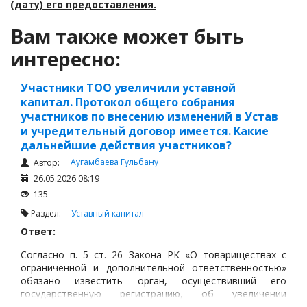
(дату) его предоставления.
Вам также может быть
интересно:
Участники ТОО увеличили уставной
капитал. Протокол общего собрания
участников по внесению изменений в Устав
и учредительный договор имеется. Какие
дальнейшие действия участников?
Аугамбаева Гульбану
Автор:
26.05.2026 08:19
135
Раздел:
Уставный капитал
Ответ:
Согласно п. 5 ст. 26 Закона РК «О товариществах с
ограниченной и дополнительной ответственностью»
обязано известить орган, осуществивший его
государственную регистрацию, об увеличении
уставного капитала в течение трех месяцев со дня