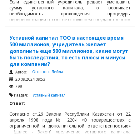
Если единственный учредитель решает уменьшить
сумму уставного капитала, то возникает
необходимость прохождения процедуры
перерегистрации в соответствующем государственном
органе, отвечающем за регистрацию юридических лиц.
Уставной капитал ТОО в настоящее время
500 миллионов, учредитель желает
дополнить еще 500 миллионов, какие могут
быть последствия, то есть плюсы и минусы
для компании?
Оспанова Лейла
Автор:
20.09.2024 09:53
799
Раздел:
Уставный капитал
Ответ:
Согласно ст.26 Закона Республики Казахстан от 22
апреля 1998 года № 220-I «О товариществах с
ограниченной и дополнительной ответственностью»
(далее - Закон) увеличение уставного капитала
товарищества с ограниченной ответственностью