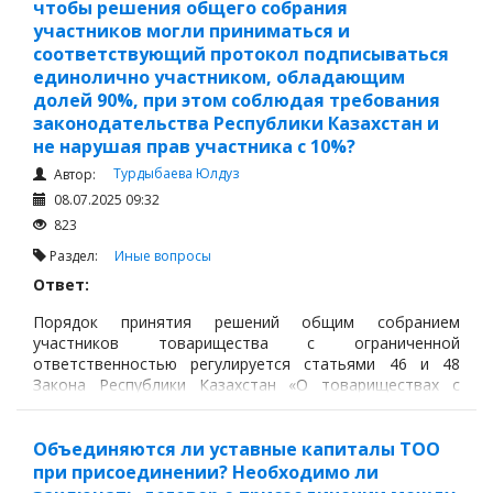
чтобы решения общего собрания
участников могли приниматься и
соответствующий протокол подписываться
единолично участником, обладающим
долей 90%, при этом соблюдая требования
законодательства Республики Казахстан и
не нарушая прав участника с 10%?
Турдыбаева Юлдуз
Автор:
08.07.2025 09:32
823
Раздел:
Иные вопросы
Ответ:
Порядок принятия решений общим собранием
участников товарищества с ограниченной
ответственностью регулируется статьями 46 и 48
Закона Республики Казахстан «О товариществах с
ограниченной и дополнительной ответственностью»
(далее- Закон).
Объединяются ли уставные капиталы ТОО
при присоединении? Необходимо ли