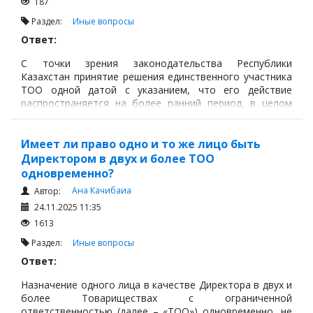
187
Раздел:
Иные вопросы
Ответ:
С точки зрения законодательства Республики
Казахстан принятие решения единственного участника
ТОО одной датой с указанием, что его действие
распространяется на более ранний период, в целом
допускается.
Имеет ли право одно и то же лицо быть
Директором в двух и более ТОО
одновременно?
Ана Качибаиа
Автор:
24.11.2025 11:35
1613
Раздел:
Иные вопросы
Ответ:
Назначение одного лица в качестве Директора в двух и
более Товариществах с ограниченной
ответственностью (далее – «ТОО») одновременно, не