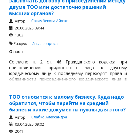
заключать договор о присоединении между
двумя ТОО или достаточно решений
высших органов?
Сагимбекова Айжан
Автор:
20.06.2025 09:44
1303
Раздел:
Иные вопросы
Ответ:
Согласно п. 2 ст. 46 Гражданского кодекса при
присоединении юридического лица к другому
юридическому лицу к последнему переходят права и
обязанности присоединенного юридического лица в
соответствии с передаточным актом.
ТОО относится к малому бизнесу. Куда надо
обратится, чтобы перейти на средний
бизнес и какие документы нужны для этого?
Слабко Александра
Автор:
03.04.2025 09:02
2041