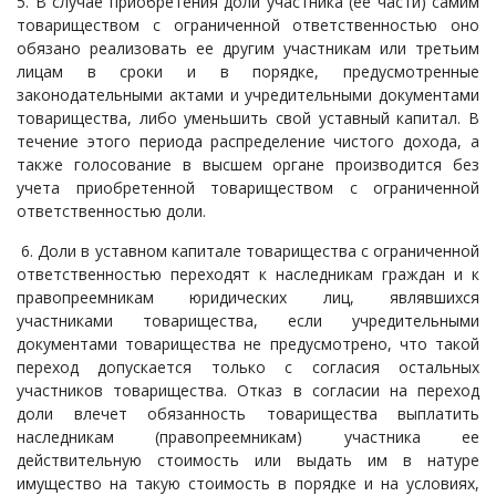
5. В случае приобретения доли участника (ее части) самим
товариществом с ограниченной ответственностью оно
обязано реализовать ее другим участникам или третьим
лицам в сроки и в порядке, предусмотренные
законодательными актами и учредительными документами
товарищества, либо уменьшить свой уставный капитал. В
течение этого периода распределение чистого дохода, а
также голосование в высшем органе производится без
учета приобретенной товариществом с ограниченной
ответственностью доли.
6. Доли в уставном капитале товарищества с ограниченной
ответственностью переходят к наследникам граждан и к
правопреемникам юридических лиц, являвшихся
участниками товарищества, если учредительными
документами товарищества не предусмотрено, что такой
переход допускается только с согласия остальных
участников товарищества. Отказ в согласии на переход
доли влечет обязанность товарищества выплатить
наследникам (правопреемникам) участника ее
действительную стоимость или выдать им в натуре
имущество на такую стоимость в порядке и на условиях,