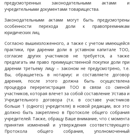
предусмотренных законодательными актами и
учредительными документами товарищества.
Законодательными актами могут быть предусмотрены
особенности перехода доли к правопреемникам
юридических лиц.
Согласно вышеизложенного, а также с учетом имеющейся
практики, при дарении доли в уставном капитале ТОО,
согласие других участников не требуется, а также
предлагать им право преимущественной покупки доли при
дарении третьему лицу – законом не предусмотрено, т.е.
Вы, обращаетесь в нотариус и составляете договор
дарения, после этого должна быть осуществлена
процедура перерегистрация ТОО в связи со сменой
участников, которая влечет за собой составление Устава и
Учредительного договора (т.к. в составе участников
больше 1 (одного) учредителя) в новой редакции, все это
должно быть закреплено в Протоколе общего собрания
учредителей. Также, обращу Ваше внимание, что с момента
принятия изменений и утверждения соответствующего
Протокола общего собрания, уполномоченный