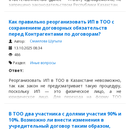
запрещено законодательством Республики Казахстан.
Как правильно реорганизовать ИП в ТОО с
сохранением договорных обязательств
перед Контрагентами по договорам?
Смаилова Шугыла
Автор:
13.10.2025 08:34
486
Раздел:
Иные вопросы
Ответ:
Реорганизовать ИП в ТОО в Казахстане невозможно,
так как закон не предусматривает такую процедуру,
поскольку ИП — это физическое лицо, а не
юридическое лицо. Для перехода на форму ТОО
необходимо зарегистрировать новое ТОО и
прекратить деятельность в качестве ИП.
В ТОО два участника с долями участия 90% и
10%. Возможно ли внести изменения в
учредительный договор таким образом,