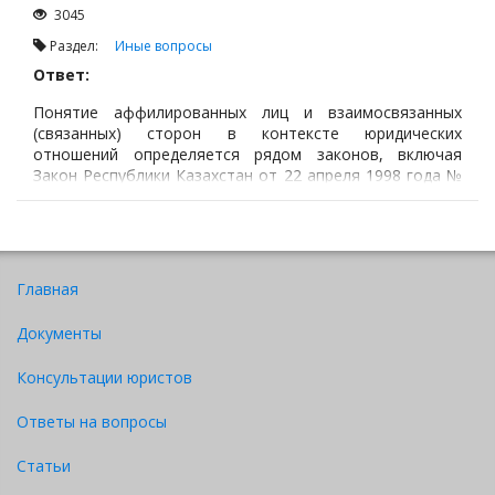
3045
Раздел:
Иные вопросы
Ответ:
Понятие аффилированных лиц и взаимосвязанных
(связанных) сторон в контексте юридических
отношений определяется рядом законов, включая
Закон Республики Казахстан от 22 апреля 1998 года №
220-I «О товариществах с ограниченной и
дополнительной ответственностью»,
Главная
Документы
Консультации юристов
Ответы на вопросы
Статьи