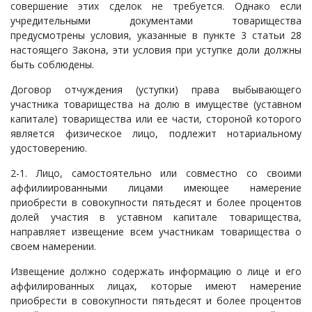
совершение этих сделок не требуется. Однако если
учредительными документами товарищества
предусмотрены условия, указанные в пункте 3 статьи 28
настоящего Закона, эти условия при уступке доли должны
быть соблюдены.
Договор отчуждения (уступки) права выбывающего
участника товарищества на долю в имуществе (уставном
капитале) товарищества или ее части, стороной которого
является физическое лицо, подлежит нотариальному
удостоверению.
2-1. Лицо, самостоятельно или совместно со своими
аффилиированными лицами имеющее намерение
приобрести в совокупности пятьдесят и более процентов
долей участия в уставном капитале товарищества,
направляет извещение всем участникам товарищества о
своем намерении.
Извещение должно содержать информацию о лице и его
аффилированных лицах, которые имеют намерение
приобрести в совокупности пятьдесят и более процентов