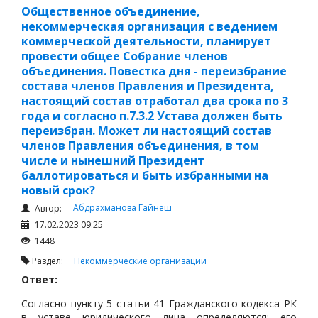
Общественное объединение,
некоммерческая организация с ведением
коммерческой деятельности, планирует
провести общее Собрание членов
объединения. Повестка дня - переизбрание
состава членов Правления и Президента,
настоящий состав отработал два срока по 3
года и согласно п.7.3.2 Устава должен быть
переизбран. Может ли настоящий состав
членов Правления объединения, в том
числе и нынешний Президент
баллотироваться и быть избранными на
новый срок?
Абдрахманова Гайнеш
Автор:
17.02.2023 09:25
1448
Раздел:
Некоммерческие организации
Ответ:
Согласно пункту 5 статьи 41 Гражданского кодекса РК
в уставе юридического лица определяются: его