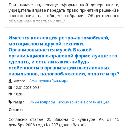
При выдаче надлежаще оформленной доверенности,
учредитель вправе передать право принятия решений и
голосования на общем собрании Общественного
объединения третьему лицу.
Имеется коллекция ретро-автомобилей,
мотоциклов и другой техники.
Организовывается музей. В какой
организационно-правовой форме лучше это
сделать, и есть ли какие-нибудь
особенности в организации выставочных
павильонов, налогообложении, оплате и пр.?
Аманжулова Гульмира
Автор:
12.01.2023 09:34
1020
Раздел:
Иные вопросы
Некоммерческие организации
Ответ:
Согласно статье 25 Закона О культуре РК от 15
декабря 2006 года № 207 (далее Закон)