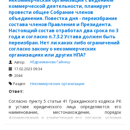
некоммерческая организация с ведением
коммерческой деятельности, планирует
провести общее Собрание членов
объединения. Повестка дня - переизбрание
состава членов Правления и Президента.
Настоящий состав отработал два срока по 3
года и согласно п.7.3.2 Устава должен быть
переизбран. Нет ли каких либо ограничений
согласно закону о некоммерческих
организациях или других НПА?
Абдрахманова Гайнеш
Автор:
17.02.2023 09:34
2044
Раздел:
Некоммерческие организации
Ответ:
Согласно пункту 5 статьи 41 Гражданского кодекса РК
в уставе юридического лица определяются: его
наименование, местонахождение, порядок
формирования и компетенция его органов, условия
реорганизации и ликвидации.