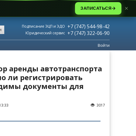
ЗАПИСАТЬСЯ
+7 (747) 544-98-42
Подписание ЭЦП и ЭДО
и
+7 (747) 322-06-90
Юридический сервис
Войти
ор аренды автотранспорта
жно ли регистрировать
одимы документы для
13:33
3017