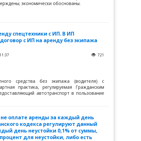
верждены; экономически обоснованы.
нду спецтехники с ИП. В ИП
договор с ИП на аренду без экипажа
11:37
721
ного средства без экипажа (водителя) с
артная практика, регулируемая Гражданским
редоставляющий автотранспорт в пользование
 не оплате аренды за каждый день
данского кодекса регулируют данный
аждый день неустойки 0,1% от суммы,
процент для неустойки, либо есть