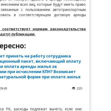
внесением всех лиц, которые будут иметь право
 связанные с пользованием автотранспортным
асовать в соответствующем договоре аренды
 соответствует нормам законодательства
дату) публикации.
ересно:
т принять на работу сотрудника
сационный пакет, включающий оплату
ли оплата аренды жилья за
нии при исчислении КПН? Возникает
 натуральной форме при оплате жилья
09:45
220
са РК, расходы подлежат вычету, если они: