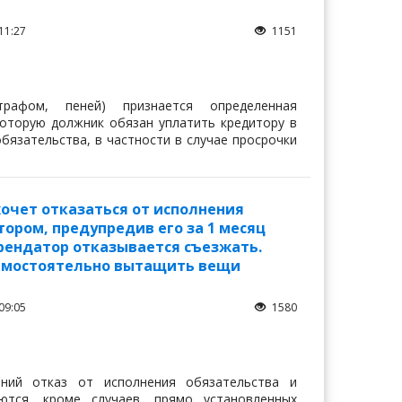
11:27
1151
афом, пеней) признается определенная
оторую должник обязан уплатить кредитору в
бязательства, в частности в случае просрочки
очет отказаться от исполнения
ором, предупредив его за 1 месяц
Арендатор отказывается съезжать.
самостоятельно вытащить вещи
09:05
1580
нний отказ от исполнения обязательства и
ются, кроме случаев, прямо установленных