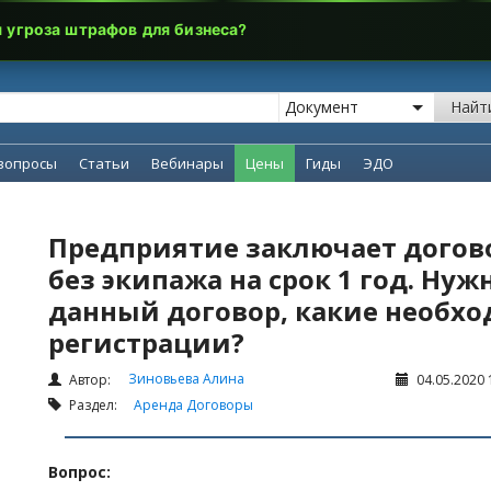
я угроза штрафов для бизнеса?
Найт
вопросы
Статьи
Вебинары
Цены
Гиды
ЭДО
Предприятие заключает догов
без экипажа на срок 1 год. Ну
данный договор, какие необх
регистрации?
Зиновьева Алина
Автор:
04.05.2020 
Раздел:
Аренда
Договоры
Вопрос: