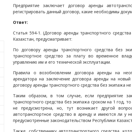
Предприятие заключает договор аренды автотранс
регистрировать данный договор, какие необходимы докум
Ответ:
Статья 594-1. (Договор аренды транспортного средства
Казахстан, предусматривает:
По договору аренды транспортного средства без эки
транспортное средство за плату во временное влад
управлению им и его технической эксплуатации.
Правила о возобновлении договора аренды на нео
арендатора на заключение договора аренды на новый 
договору аренды транспортного средства без экипажа не
Таким образом, в том случае, если предприятие з
транспортного средства без экипажа сроком на 1 год, т
не предусмотрена, но, тут возникает другой вопр
автотранспортное средство в аренду и имеются ли у 
предусмотренные законодательством Республики Казахст
Также, собственнику автотранспортного средства, кот