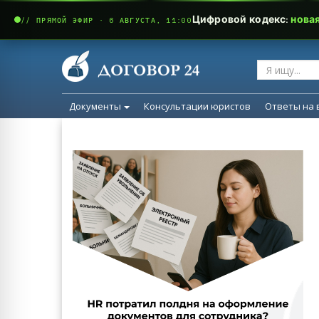
Цифровой кодекс:
нова
// ПРЯМОЙ ЭФИР · 6 АВГУСТА, 11:00
Документы
Консультации юристов
Ответы на 