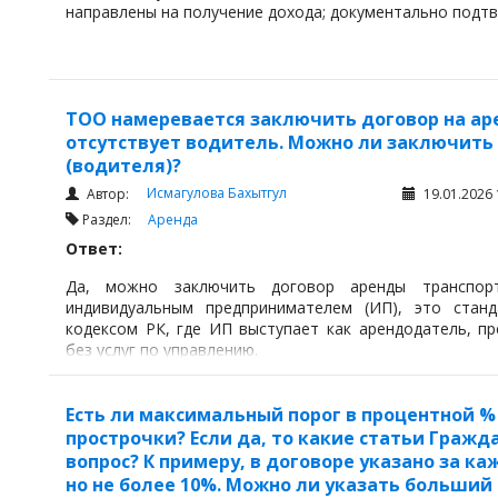
направлены на получение дохода; документально подт
ТОО намеревается заключить договор на аре
отсутствует водитель. Можно ли заключить 
(водителя)?
Исмагулова Бахытгул
Автор:
19.01.2026 
Раздел:
Аренда
Ответ:
Да, можно заключить договор аренды транспорт
индивидуальным предпринимателем (ИП), это станд
кодексом РК, где ИП выступает как арендодатель, п
без услуг по управлению.
Есть ли максимальный порог в процентной %
прострочки? Если да, то какие статьи Граж
вопрос? К примеру, в договоре указано за к
но не более 10%. Можно ли указать больший 