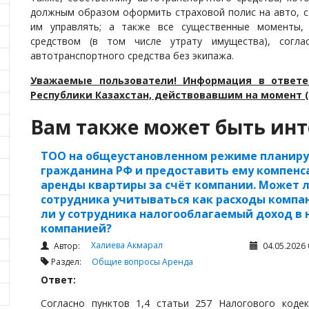
должным образом оформить страховой полис на авто, с 
им управлять; а также все существенные моменты,
средством (в том числе утрату имущества), согл
автотранспортного средства без экипажа.
Уважаемые пользователи! Информация в ответе
Республики Казахстан, действовавшим на момент (
Вам также может быть инт
ТОО на общеустановленном режиме планируе
гражданина РФ и предоставить ему компен
аренды квартиры за счёт компании. Может 
сотрудника учитываться как расходы компа
ли у сотрудника налогооблагаемый доход в
компанией?
Халиева Акмарал
Автор:
04.05.2026 
Раздел:
Общие вопросы
Аренда
Ответ:
Согласно пунктов 1,4 статьи 257 Налогового кодек