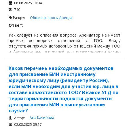
08.08.2025 10:04
740
Раздел:
Общие вопросы
Аренда
Ответ:
Как следует из описания вопроса, Арендатор не имеет
прямых договорных отношений с ТОО. Ввиду
отсутствия прямых договорных отношений между ТОО
и Арендатором, оснований для возникновения каких-
либо рисков со стороны ТОО не усматриваются.
Каков перечень необходимых документов
для присвоение БИН иностранному
юридическому лицу (резиденту России),
если БИН необходим для участия юр. лица в
составе казахстанского ТОО? В какое УГД по
территориальности подаются документы
для присвоения БИН в вышеуказанном
случае?
Ана Качибаиа
Автор:
08.08.2025 09:17