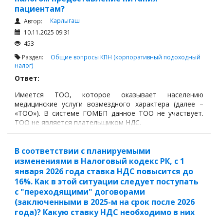
пациентам?
Карлыгаш
Автор:
10.11.2025 09:31
453
Раздел:
Общие вопросы
КПН (корпоративный подоходный
налог)
Ответ:
Имеется ТОО, которое оказывает населению
медицинские услуги возмездного характера (далее –
«ТОО»). В системе ГОМБП данное ТОО не участвует.
ТОО не является плательщиком НДС.
В соответствии с планируемыми
изменениями в Налоговый кодекс РК, с 1
января 2026 года ставка НДС повысится до
16%. Как в этой ситуации следует поступать
с "переходящими" договорами
(заключенными в 2025-м на срок после 2026
года)? Какую ставку НДС необходимо в них