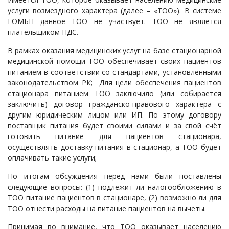
услуги возмездного характера (далее – «ТОО»). В системе
Судопроизводство
ГОМБП данное ТОО не участвует. ТОО не является
Ответы государственных органов
плательщиком НДС.
В рамках оказания медицинских услуг на базе стационарной
медицинской помощи ТОО обеспечивает своих пациентов
питанием в соответствии со стандартами, установленными
законодательством РК; Для цели обеспечения пациентов
стационара питанием ТОО заключило (или собирается
заключить) договор гражданско-правового характера с
другим юридическим лицом или ИП. По этому договору
поставщик питания будет своими силами и за свой счёт
готовить питание для пациентов стационара,
осуществлять доставку питания в стационар, а ТОО будет
оплачивать такие услуги;
По итогам обсуждения перед нами были поставлены
следующие вопросы: (1) подлежит ли налогообложению в
ТОО питание пациентов в стационаре, (2) возможно ли для
ТОО отнести расходы на питание пациентов на вычеты.
Принимая во внимание, что ТОО оказывает населению