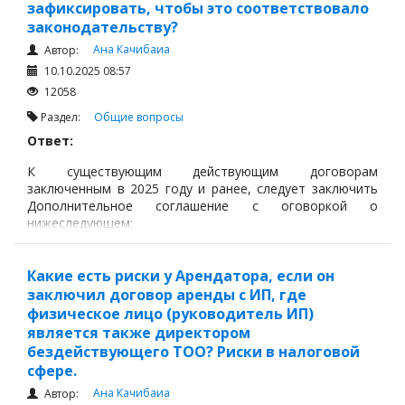
зафиксировать, чтобы это соответствовало
законодательству?
Ана Качибаиа
Автор:
10.10.2025 08:57
12058
Раздел:
Общие вопросы
Ответ:
К существующим действующим договорам
заключенным в 2025 году и ранее, следует заключить
Дополнительное соглашение с оговоркой о
нижеследующем:
Какие есть риски у Арендатора, если он
заключил договор аренды с ИП, где
физическое лицо (руководитель ИП)
является также директором
бездействующего ТОО? Риски в налоговой
сфере.
Ана Качибаиа
Автор: