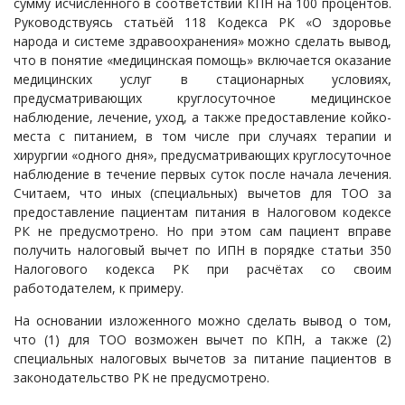
сумму исчисленного в соответствии КПН на 100 процентов.
Руководствуясь статьёй 118 Кодекса РК «О здоровье
народа и системе здравоохранения» можно сделать вывод,
что в понятие «медицинская помощь» включается оказание
медицинских услуг в стационарных условиях,
предусматривающих круглосуточное медицинское
наблюдение, лечение, уход, а также предоставление койко-
места с питанием, в том числе при случаях терапии и
хирургии «одного дня», предусматривающих круглосуточное
наблюдение в течение первых суток после начала лечения.
Считаем, что иных (специальных) вычетов для ТОО за
предоставление пациентам питания в Налоговом кодексе
РК не предусмотрено. Но при этом сам пациент вправе
получить налоговый вычет по ИПН в порядке статьи 350
Налогового кодекса РК при расчётах со своим
работодателем, к примеру.
На основании изложенного можно сделать вывод о том,
что (1) для ТОО возможен вычет по КПН, а также (2)
специальных налоговых вычетов за питание пациентов в
законодательство РК не предусмотрено.