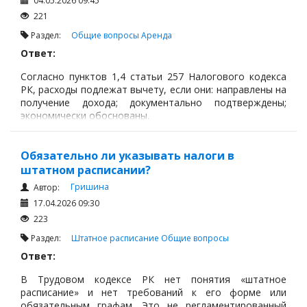
04.05.2026 09:45
221
Раздел:
Общие вопросы
Аренда
Ответ:
Согласно пунктов 1,4 статьи 257 Налогового кодекса
РК, расходы подлежат вычету, если они: направлены на
получение дохода; документально подтверждены;
экономически обоснованы.
Обязательно ли указывать налоги в
штатном расписании?
Гришина
Автор:
17.04.2026 09:30
223
Раздел:
Штатное расписание
Общие вопросы
Ответ:
В Трудовом кодексе РК нет понятия «штатное
расписание» и нет требований к его форме или
обязательным графам. Это не регламентированный