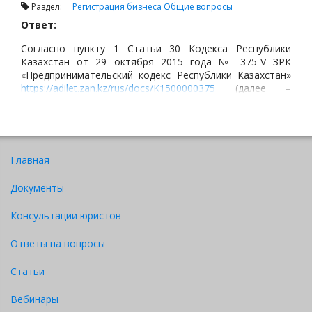
Раздел:
Регистрация бизнеса
Общие вопросы
Ответ:
Согласно пункту 1 Статьи 30 Кодекса Республики
Казахстан от 29 октября 2015 года № 375-V ЗРК
«Предпринимательский кодекс Республики Казахстан»
https://adilet.zan.kz/rus/docs/K1500000375
(далее –
«Предпринимательский кодекс»)
Главная
Документы
Консультации юристов
Ответы на вопросы
Статьи
Вебинары