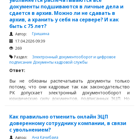
увольняется распечатываются все
документы подшиваются в личные дела и
сдается в архив. Можно ли не сдавать в
архив, а хранить у себя на сервере? И как
быть с 75 лет?
Гришина
Автор:
17.04.2026 09:39
269
Раздел:
Электронный документооборот и цифровое
подписание
Документы кадровой службы
Ответ:
Вы не обязаны распечатывать документы только
потому, что они кадровые так как законодательство
РК допускает электронный документооборот и
юридическую силу документов, подписанных ЭЦП. Но
это не отменяет требований трудового и архивного
законодательства к хранению таких документов.
Как правильно отменить онлайн ЭЦП
доверенному сотруднику компании, в связи
с увольнением?
Ана Качибаиа
Автор: