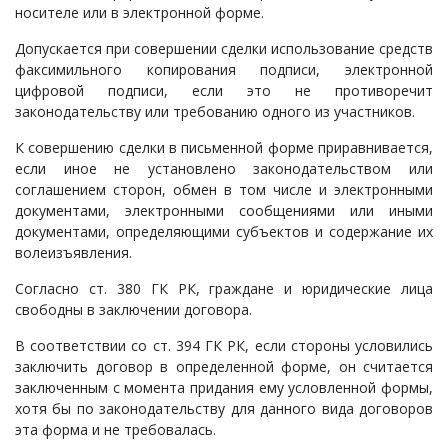
носителе или в электронной форме.
Судопроизводство
Допускается при совершении сделки использование средств
Ответы государственных органов
факсимильного копирования подписи, электронной
цифровой подписи, если это не противоречит
законодательству или требованию одного из участников.
К совершению сделки в письменной форме приравнивается,
если иное не установлено законодательством или
соглашением сторон, обмен в том числе и электронными
документами, электронными сообщениями или иными
документами, определяющими субъектов и содержание их
волеизъявления.
Согласно ст. 380 ГК РК, граждане и юридические лица
свободны в заключении договора.
В соответствии со ст. 394 ГК РК, если стороны условились
заключить договор в определенной форме, он считается
заключенным с момента придания ему условленной формы,
хотя бы по законодательству для данного вида договоров
эта форма и не требовалась.