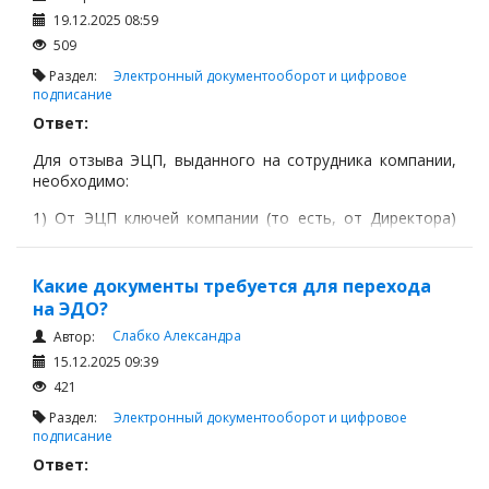
19.12.2025 08:59
509
Раздел:
Электронный документооборот и цифровое
подписание
Ответ:
Для отзыва ЭЦП, выданного на сотрудника компании,
необходимо:
1) От ЭЦП ключей компании (то есть, от Директора)
зайти на сайт Национального удостоверяющего центра
РК по ссылке
https://pki.gov.kz/ru/
Какие документы требуется для перехода
на ЭДО?
Слабко Александра
Автор:
15.12.2025 09:39
421
Раздел:
Электронный документооборот и цифровое
подписание
Ответ: