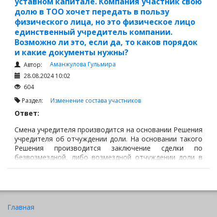
уставном капитале. Компания участник свою
долю в ТОО хочет передать в пользу
физического лица, но это физическое лицо
единственный учредитель компании.
Возможно ли это, если да, то каков порядок
и какие документы нужны?
Аманжулова Гульмира
Автор:
28.08.2024 10:02
604
Раздел:
Изменение состава участников
Ответ:
Смена учредителя производится на основании Решения
учредителя об отчуждении доли. На основании такого
Решения производится заключение сделки по
безвозмездной, либо возмездной отчуждении доли в
учредительном капитале. Данная сделка оформляется
нотариально.
Главная