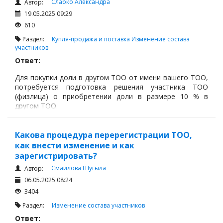
Слабко Александра
Автор:
19.05.2025 09:29
610
Раздел:
Купля-продажа и поставка
Изменение состава
участников
Ответ:
Для покупки доли в другом ТОО от имени вашего ТОО,
потребуется подготовка решения участника ТОО
(физлица) о приобретении доли в размере 10 % в
другом ТОО.
Какова процедура перерегистрации ТОО,
как внести изменение и как
зарегистрировать?
Смаилова Шугыла
Автор:
06.05.2025 08:24
3404
Раздел:
Изменение состава участников
Ответ: