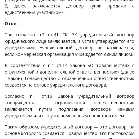
2, далее заключается договор купли продажи с
Судопроизводство
единственным участником?
Ответы государственных органов
Ответ:
Так согласно п.2 ст.41 ГК РК учредительный договор
юридического лица заключается, а устав утверждается его
учредителями. Учредительный договор не заключается,
если коммерческая организация учреждается одним лицом.
В соответствии с п.1 ст.14 Закона «О товариществах с
ограниченной и дополнительной ответственностью» (далее
- Закон) Товарищество с ограниченной ответственностью
создается на основе учредительного договора.
Согласно п.1 ст.15 Закона учредительный договор
товарищества с ограниченной ответственностью
заключается путем подписания договора каждым
учредителем или его уполномоченным представителем.
Таким образом, учредительный договор — это договор, на
основе которого создается Товарищество. Его протоколом