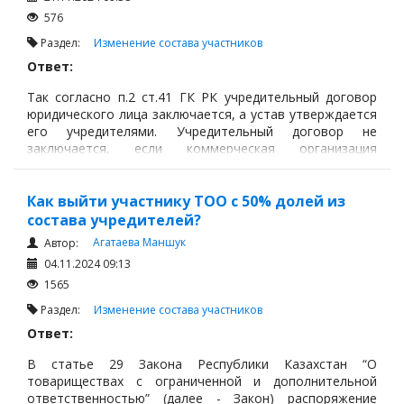
576
Раздел:
Изменение состава участников
Ответ:
Так согласно п.2 ст.41 ГК РК учредительный договор
юридического лица заключается, а устав утверждается
его учредителями. Учредительный договор не
заключается, если коммерческая организация
учреждается одним лицом.
Как выйти участнику ТОО с 50% долей из
состава учредителей?
Агатаева Маншук
Автор:
04.11.2024 09:13
1565
Раздел:
Изменение состава участников
Ответ:
В статье 29 Закона Республики Казахстан “О
товариществах с ограниченной и дополнительной
ответственностью” (далее - Закон) распоряжение